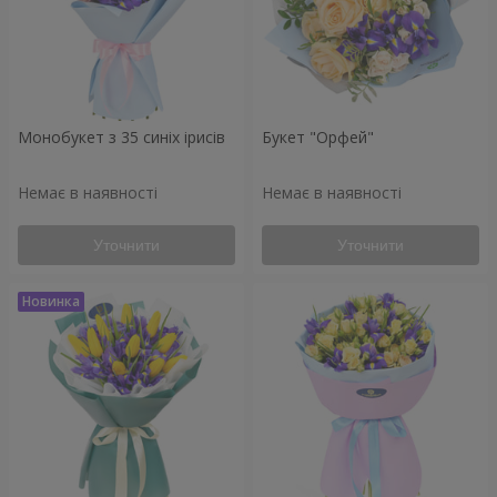
Монобукет з 35 синіх ірисів
Букет "Орфей"
Немає в наявності
Немає в наявності
Уточнити
Уточнити