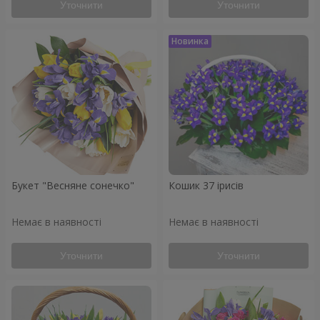
Уточнити
Уточнити
Букет "Весняне сонечко"
Кошик 37 ірисів
Немає в наявності
Немає в наявності
Уточнити
Уточнити