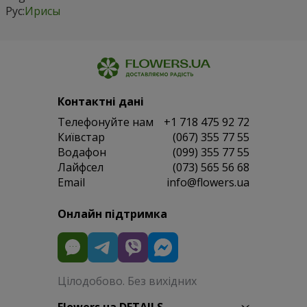
Рус:
Ирисы
Контактні дані
Телефонуйте нам
+1 718 475 92 72
Київстар
(067) 355 77 55
Водафон
(099) 355 77 55
Лайфсел
(073) 565 56 68
Email
info@flowers.ua
Онлайн підтримка
Цілодобово. Без вихідних