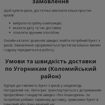
замовлення
Щоб купити іриси, достатньо виконати кілька простих
кроків:
вибрати потрібну композицію;
вказати дату та час доставки;
сплатити зручним способом.
Онлайн-каталог дозволяє швидко знайти потрібний букет з
ірисів. Замовлення оформлюються протягом кількох хвилин
і одразу передаються в роботу.
Умови та швидкість доставки
по Угорникам (Коломийський
район)
Кур’єри доставляють букет з ірисів у заздалегідь
погоджений час. Квіти ірис транспортуються з дотриманням
професійних стандартів швидко і без пошкоджень. За
потребою робимо термінову доставку, привозимо букет в
ранковий або пізно-вечірній час.