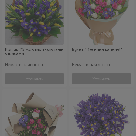
Кошик 25 жовтих тюльпанів
Букет "Весняна капель!"
з ірисами
Немає в наявності
Немає в наявності
Уточнити
Уточнити