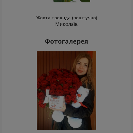
Жовта троянда (поштучно)
Миколаїв
Фотогалерея