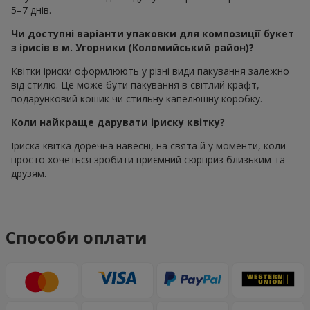
5–7 днів.
Чи доступні варіанти упаковки для композиції букет
з ірисів в м. Угорники (Коломийський район)?
Квітки іриски оформлюють у різні види пакування залежно
від стилю. Це може бути пакування в світлий крафт,
подарунковий кошик чи стильну капелюшну коробку.
Коли найкраще дарувати іриску квітку?
Іриска квітка доречна навесні, на свята й у моменти, коли
просто хочеться зробити приємний сюрприз близьким та
друзям.
Способи оплати