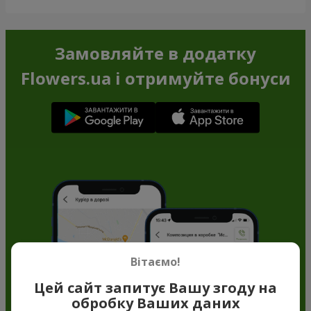
Замовляйте в додатку
Flowers.ua і отримуйте бонуси
Вітаємо!
Цей сайт запитує Вашу згоду на
обробку Ваших даних