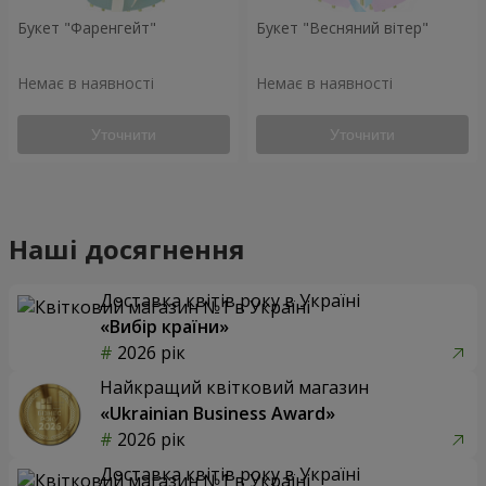
Букет "Фаренгейт"
Букет "Весняний вітер"
Немає в наявності
Немає в наявності
Уточнити
Уточнити
Наші досягнення
Доставка квітів року в Україні
«Вибір країни»
2026 рік
Найкращий квітковий магазин
«Ukrainian Business Award»
2026 рік
Доставка квітів року в Україні