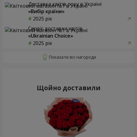
Доставка квітів року в Україні
«Вибір країни»
2025 рік
Сервіс доставки квітів
«Ukrainian Choice»
2025 рік
Щойно доставили