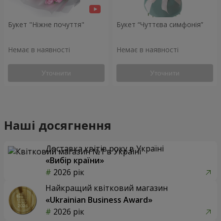
Букет "Ніжне почуття"
Букет “Чуттєва симфонія”
Немає в наявності
Немає в наявності
Уточнити
Уточнити
Наші досягнення
Доставка квітів року в Україні
«Вибір країни»
2026 рік
Найкращий квітковий магазин
«Ukrainian Business Award»
2026 рік