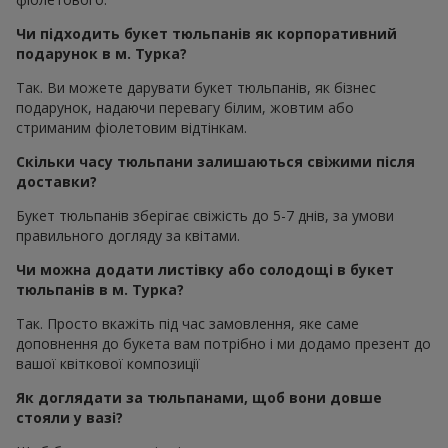
Чи підходить букет тюльпанів як корпоративний
подарунок в м. Турка?
Так. Ви можете дарувати букет тюльпанів, як бізнес
подарунок, надаючи перевагу білим, жовтим або
стриманим фіолетовим відтінкам.
Скільки часу тюльпани залишаються свіжими після
доставки?
Букет тюльпанів зберігає свіжість до 5-7 днів, за умови
правильного догляду за квітами.
Чи можна додати листівку або солодощі в букет
тюльпанів в м. Турка?
Так. Просто вкажіть під час замовлення, яке саме
доповнення до букета вам потрібно і ми додамо презент до
вашої квіткової композиції
Як доглядати за тюльпанами, щоб вони довше
стояли у вазі?