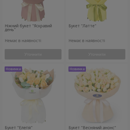
Ніжний букет "Яскравий
Букет "Латте"
день"
Немає в наявності
Немає в наявності
Уточнити
Уточнити
Букет "Елегія"
Букет "Весняний анонс"