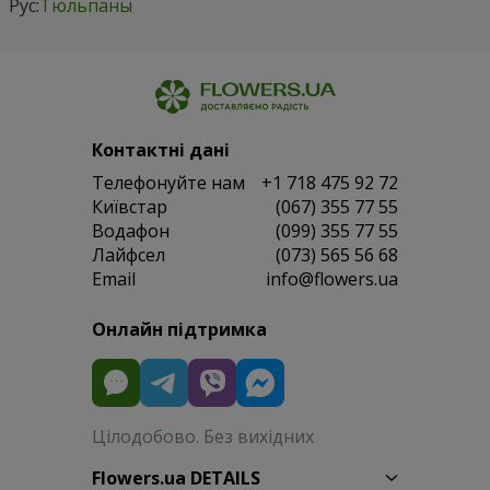
Рус:
Тюльпаны
Контактні дані
Телефонуйте нам
+1 718 475 92 72
Київстар
(067) 355 77 55
Водафон
(099) 355 77 55
Лайфсел
(073) 565 56 68
Email
info@flowers.ua
Онлайн підтримка
Цілодобово. Без вихідних
Flowers.ua DETAILS