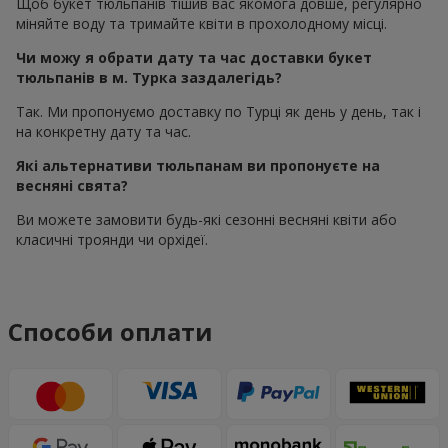
Щоб букет тюльпанів тішив вас якомога довше, регулярно
міняйте воду та тримайте квіти в прохолодному місці.
Чи можу я обрати дату та час доставки букет
тюльпанів в м. Турка заздалегідь?
Так. Ми пропонуємо доставку по Турці як день у день, так і
на конкретну дату та час.
Які альтернативи тюльпанам ви пропонуєте на
весняні свята?
Ви можете замовити будь-які сезонні весняні квіти або
класичні троянди чи орхідеї.
Способи оплати