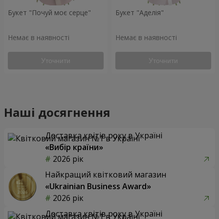
Букет "Почуй моє серце"
Букет "Аделія"
Немає в наявності
Немає в наявності
Уточнити
Уточнити
Наші досягнення
Доставка квітів року в Україні
«Вибір країни»
2026 рік
Найкращий квітковий магазин
«Ukrainian Business Award»
2026 рік
Доставка квітів року в Україні