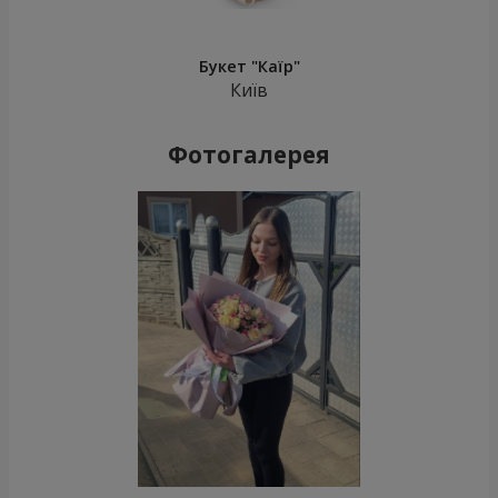
Букет "Каїр"
Київ
Фотогалерея