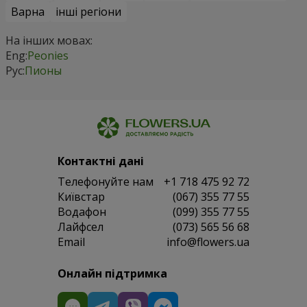
Варна
інші регіони
На інших мовах:
Eng:
Peonies
Рус:
Пионы
Контактні дані
Телефонуйте нам
+1 718 475 92 72
Київстар
(067) 355 77 55
Водафон
(099) 355 77 55
Лайфсел
(073) 565 56 68
Email
info@flowers.ua
Онлайн підтримка