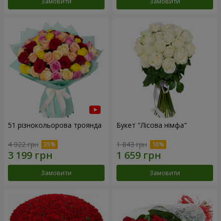
Замовити
Замовити
51 різнокольорова троянда
Букет "Лісова німфа"
4 922 грн
1 843 грн
Замовити
Замовити