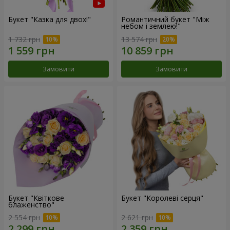
Букет "Казка для двох!"
Романтичний букет "Між
небом і землею!"
1 732 грн
13 574 грн
Замовити
Замовити
Букет "Квіткове
Букет "Королеві серця"
блаженство"
2 554 грн
2 621 грн