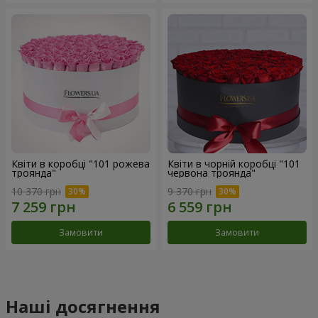
Квіти в коробці "101 рожева
Квіти в чорній коробці "101
троянда"
червона троянда"
10 370 грн
9 370 грн
Замовити
Замовити
Наші досягнення