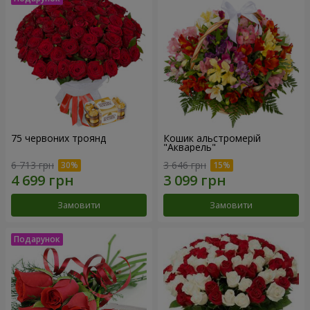
75 червоних троянд
Кошик альстромерій
"Акварель"
6 713 грн
3 646 грн
Замовити
Замовити