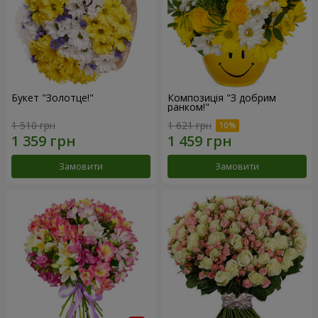
Букет "Золотце!"
Композиція "З добрим
ранком!"
1 510 грн
1 621 грн
Замовити
Замовити