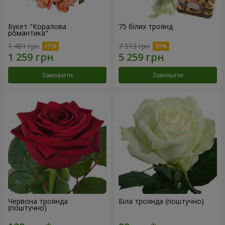
Букет "Коралова
75 білих троянд
романтика"
1 481 грн
7 513 грн
Замовити
Замовити
Червона троянда
Біла троянда (поштучно)
(поштучно)