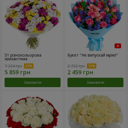
51 різнокольорова
Букет "Не випускай мрію!"
хризантема
7 324 грн
2 732 грн
Замовити
Замовити