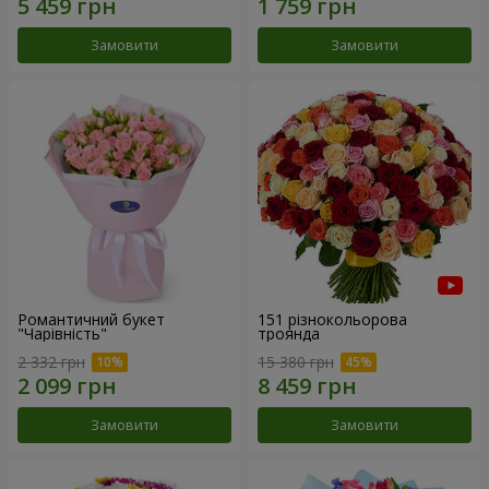
Замовити
Замовити
Романтичний букет
151 різнокольорова
"Чарівність"
троянда
2 332 грн
15 380 грн
Замовити
Замовити