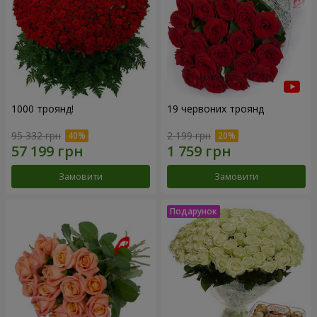
1000 троянд!
19 червоних троянд
95 332 грн
2 199 грн
Замовити
Замовити