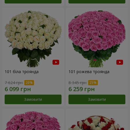
101 біла троянда
101 рожева троянда
7 624 грн
8 345 грн
Замовити
Замовити