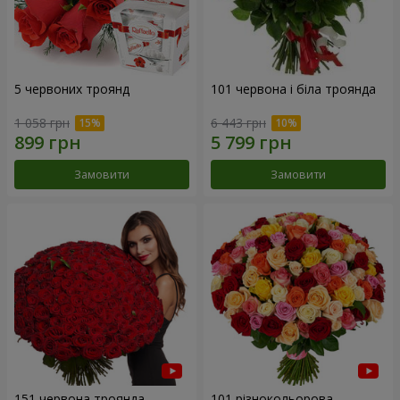
5 червоних троянд
101 червона і біла троянда
1 058 грн
6 443 грн
Замовити
Замовити
151 червона троянда
101 різнокольорова