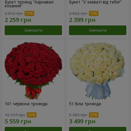
Букет троянд "Карнавал
Букет "У захваті від тебе!"
кохання"
3 012 грн
2 822 грн
Замовити
Замовити
101 червона троянда
51 біла троянда
10 107 грн
5 383 грн