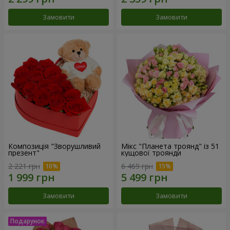
Замовити
Замовити
Композиція "Зворушливий
Мікс "Планета троянд" із 51
презент"
кущової троянди
2 221 грн
6 469 грн
Замовити
Замовити