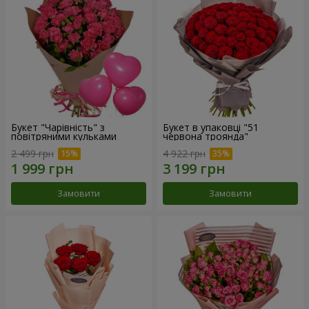
Букет "Чарівність" з
Букет в упаковці "51
повітряними кульками
червона троянда"
2 499 грн
4 922 грн
Замовити
Замовити