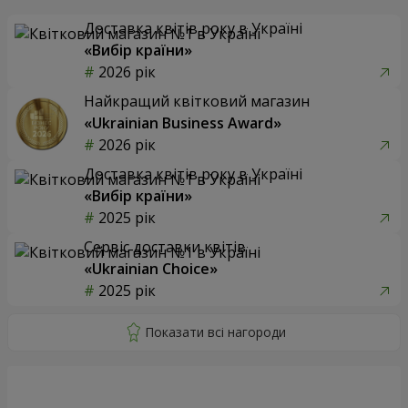
Доставка квітів року в Україні
«Вибір країни»
2026 рік
Найкращий квітковий магазин
«Ukrainian Business Award»
2026 рік
Доставка квітів року в Україні
«Вибір країни»
2025 рік
Сервіс доставки квітів
«Ukrainian Choice»
2025 рік