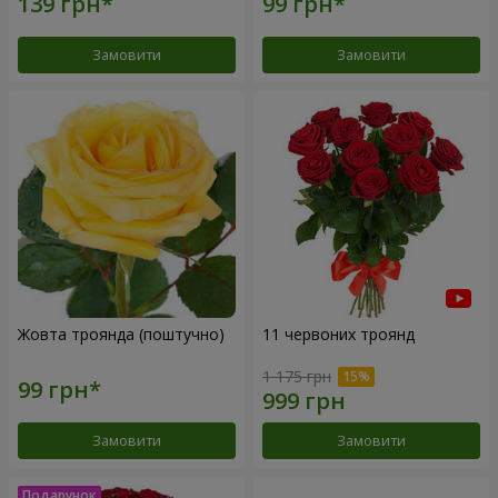
Замовити
Замовити
Жовта троянда (поштучно)
11 червоних троянд
1 175 грн
Замовити
Замовити