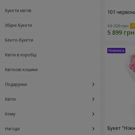
Букети квітів
101 червон
Збірні букети
10 725 грн
Бенто-букети
Квіти в коробці
Квіткові кошики
Подарунки
Квіти
Кому
Букет "Ніжн
Нагода