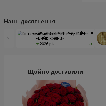
Наші досягнення
Доставка квітів року в Україні
«Вибір країни»
2026 рік
Щойно доставили