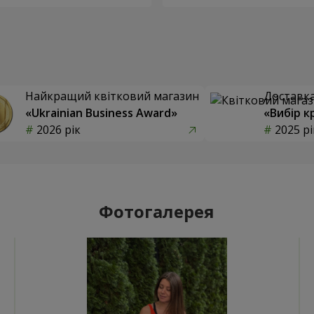
Найкращий квітковий магазин
Доставка 
«Ukrainian Business Award»
«Вибір к
2026 рік
2025 рі
Фотогалерея