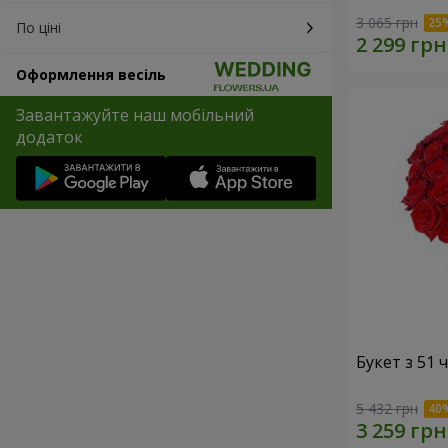
3 065 грн
По ціні
Оформлення весіль
Завантажуйте наш мобільний
додаток
Букет з 51
5 432 грн