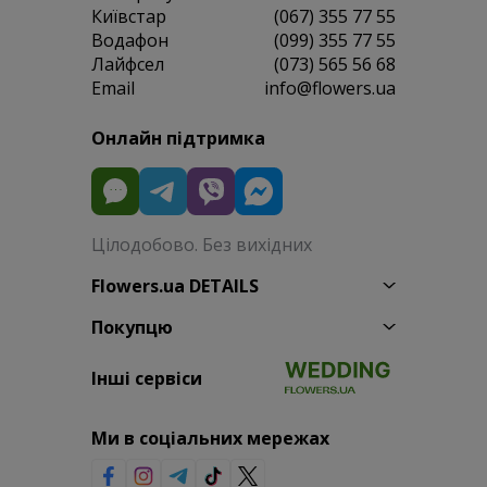
Київстар
(067) 355 77 55
Водафон
(099) 355 77 55
Лайфсел
(073) 565 56 68
Email
info@flowers.ua
Онлайн підтримка
Цілодобово. Без вихідних
Flowers.ua DETAILS
Покупцю
Інші сервіси
Ми в соціальних мережах