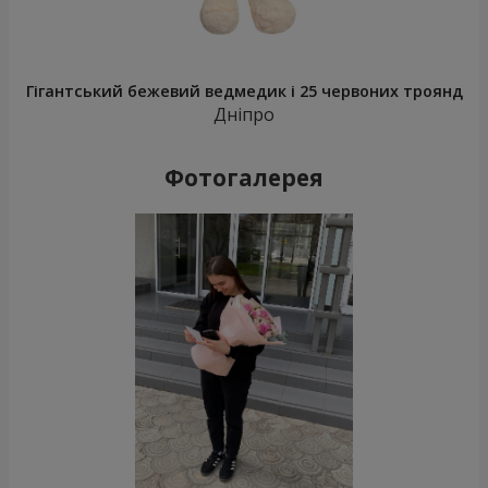
Гігантський бежевий ведмедик і 25 червоних троянд
Дніпро
Фотогалерея