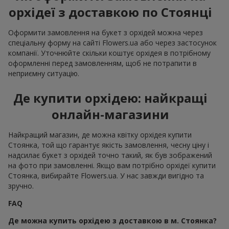
орхідеї з доставкою по Стоянці
Оформити замовлення на букет з орхідей можна через
спеціальну форму на сайті Flowers.ua або через застосунок
компанії. Уточнюйте скільки коштує орхідея в потрібному
оформленні перед замовленням, щоб не потрапити в
неприємну ситуацію.
Де купити орхідею: найкращі
онлайн-магазини
Найкращий магазин, де можна квітку орхідея купити
Стоянка, той що гарантує якість замовлення, чесну ціну і
надсилає букет з орхідей точно такий, як був зображений
на фото при замовленні. Якщо вам потрібно орхідеї купити
Стоянка, вибирайте Flowers.ua. У нас завжди вигідно та
зручно.
FAQ
Де можна купить орхідею з доставкою в м. Стоянка?