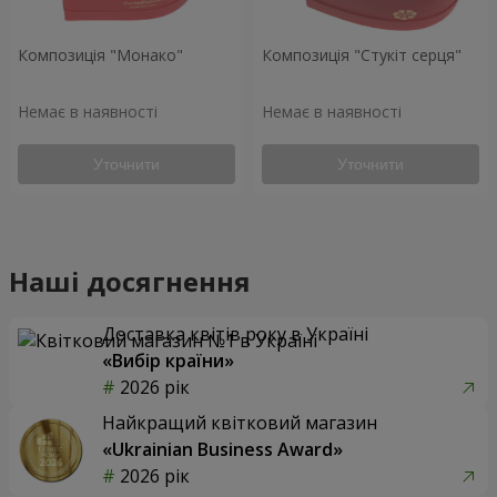
Композиція "Монако"
Композиція "Стукіт серця"
Немає в наявності
Немає в наявності
Уточнити
Уточнити
Наші досягнення
Доставка квітів року в Україні
«Вибір країни»
2026 рік
Найкращий квітковий магазин
«Ukrainian Business Award»
2026 рік