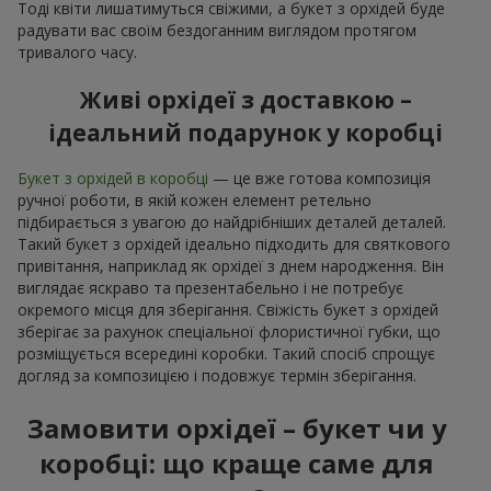
Тоді квіти лишатимуться свіжими, а букет з орхідей буде
радувати вас своїм бездоганним виглядом протягом
тривалого часу.
Живі орхідеї з доставкою –
ідеальний подарунок у коробці
Букет з орхідей в коробці
— це вже готова композиція
ручної роботи, в якій кожен елемент ретельно
підбирається з увагою до найдрібніших деталей деталей.
Такий букет з орхідей ідеально підходить для святкового
привітання, наприклад як орхідеї з днем народження. Він
виглядає яскраво та презентабельно і не потребує
окремого місця для зберігання. Свіжість букет з орхідей
зберігає за рахунок спеціальної флористичної губки, що
розміщується всередині коробки. Такий спосіб спрощує
догляд за композицією і подовжує термін зберігання.
Замовити орхідеї – букет чи у
коробці: що краще саме для