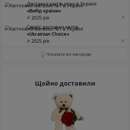
Доставка квітів року в Україні
«Вибір країни»
2025 рік
Сервіс доставки квітів
«Ukrainian Choice»
2025 рік
Щойно доставили