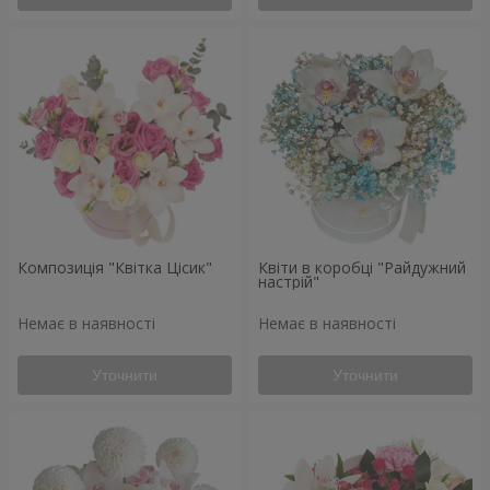
Композиція "Квітка Цісик"
Квіти в коробці "Райдужний
настрій"
Немає в наявності
Немає в наявності
Уточнити
Уточнити