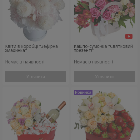
Квіти в коробці "Зефірна
Кашпо-сумочка "Святковий
хмаринка"
презент!"
Немає в наявності
Немає в наявності
Уточнити
Уточнити