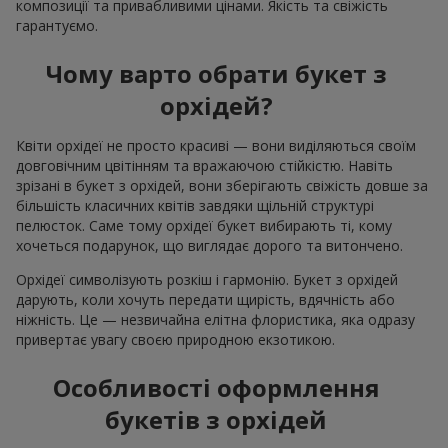
композиції та привабливими цінами. Якість та свіжість
гарантуємо.
Чому варто обрати букет з
орхідей?
Квіти орхідеї не просто красиві — вони виділяються своїм
довговічним цвітінням та вражаючою стійкістю. Навіть
зрізані в букет з орхідей, вони зберігають свіжість довше за
більшість класичних квітів завдяки щільній структурі
пелюсток. Саме тому орхідеї букет вибирають ті, кому
хочеться подарунок, що виглядає дорого та витончено.
Орхідеї символізують розкіш і гармонію. Букет з орхідей
дарують, коли хочуть передати щирість, вдячність або
ніжність. Це — незвичайна елітна флористика, яка одразу
привертає увагу своєю природною екзотикою.
Особливості оформлення
букетів з орхідей