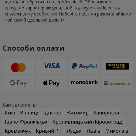
що краще обрати на солідний ювілей. Обов'язково
врахуємо характер людини, щоб подарунок вийшов по-
справжньому особистим. Наберіть нас, і ми разом знайдемо
той самий ідеальний варіант.
Способи оплати
Замовлення в:
Київ
Вінниця
Дніпро
Житомир
Запоріжжя
Івано-Франківськ
Кропивницький (Кіровоград)
Кременчук
Кривий Ріг
Луцьк
Львів
Миколаїв