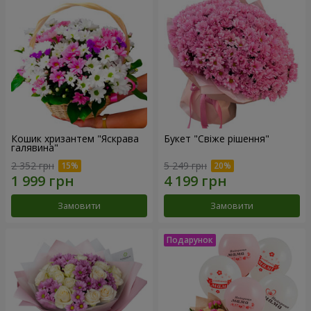
Кошик хризантем "Яскрава
Букет "Свіже рішення"
галявина"
2 352 грн
5 249 грн
Замовити
Замовити