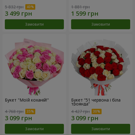
5 832 грн
1 881 грн
Замовити
Замовити
Букет "Моїй коханій!"
Букет “51 червона і біла
троянда”
4 768 грн
4 427 грн
Замовити
Замовити