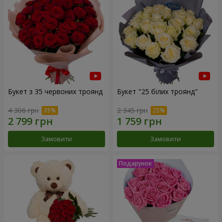
Букет з 35 червоних троянд
Букет "25 білих троянд"
4 306 грн
2 345 грн
Замовити
Замовити