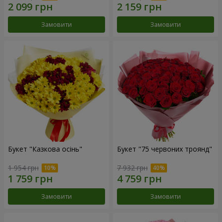
Замовити
Замовити
Букет "Казкова осінь"
Букет "75 червоних троянд"
1 954 грн
7 932 грн
Замовити
Замовити