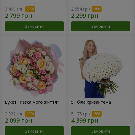
3 499 грн
2 554 грн
Замовити
Замовити
Букет "Казка мого життя"
51 біла хризантема
2 332 грн
5 175 грн
Замовити
Замовити