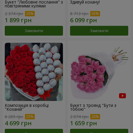
Букет "Любовне послання" з
Здивуй кохану!
повітряними кулями
2 374 грн
8 713 грн
Замовити
Замовити
Композиція в коробці
Букет з троянд "Бути з
"Коханій"
тобою"
6 265 грн
2 074 грн