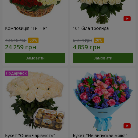
Композиція "Ти + Я"
101 біла троянда
48 518 грн
6 074 грн
Замовити
Замовити
Букет "Очей чарівність"
Букет "Не випускай мрію!"