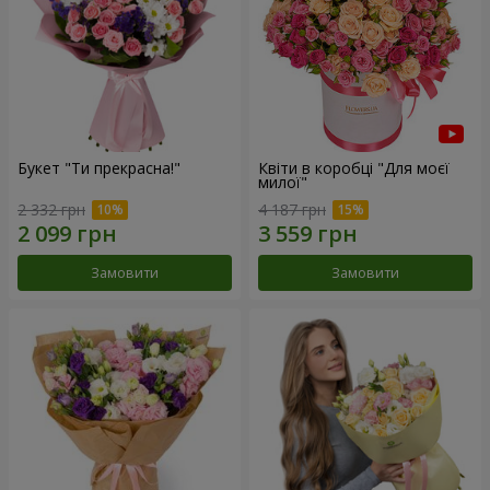
Букет "Ти прекрасна!"
Квіти в коробці "Для моєї
милої"
2 332 грн
4 187 грн
Замовити
Замовити