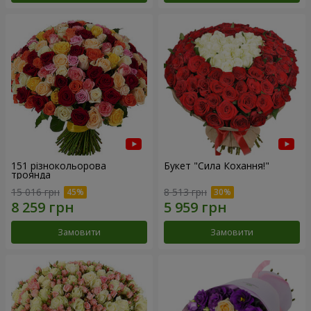
151 різнокольорова
Букет "Сила Кохання!"
троянда
15 016 грн
8 513 грн
Замовити
Замовити