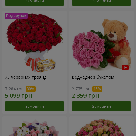
Замовити
Замовити
75 червоних троянд
Ведмедик з букетом
7 284 грн
2 775 грн
Замовити
Замовити