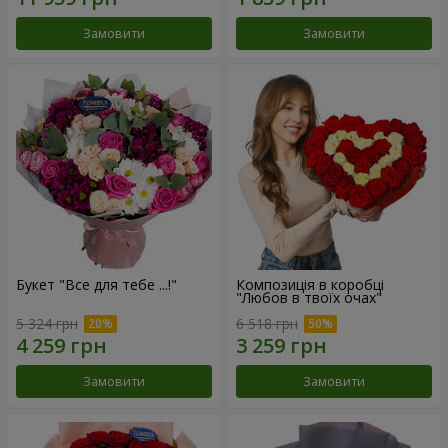
Замовити
Замовити
Букет "Все для тебе ...!"
Композиція в коробці
"Любов в твоїх очах"
5 324 грн
6 518 грн
Замовити
Замовити