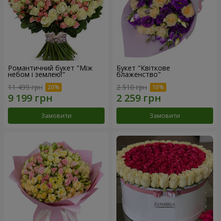
Романтичний букет "Між
Букет "Квіткове
небом і землею!"
блаженство"
11 499 грн
2 510 грн
Замовити
Замовити