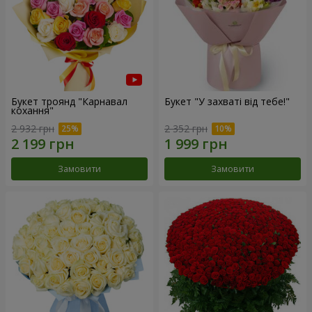
Букет троянд "Карнавал
Букет "У захваті від тебе!"
кохання"
2 932 грн
2 352 грн
Замовити
Замовити