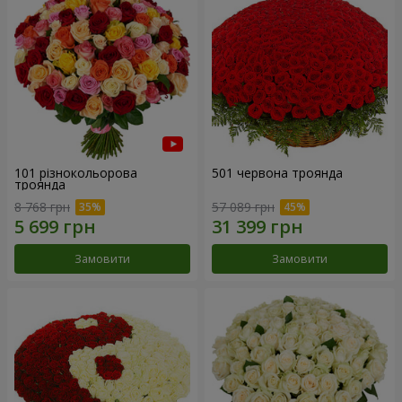
101 різнокольорова
501 червона троянда
троянда
8 768 грн
57 089 грн
Замовити
Замовити