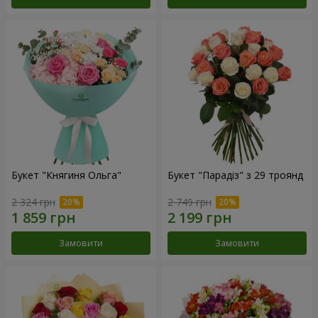
Букет "Княгиня Ольга"
Букет "Парадіз" з 29 троянд
2 324 грн
2 749 грн
Замовити
Замовити