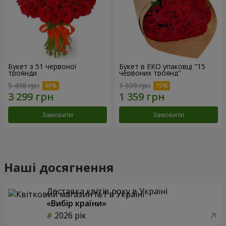
Букет з 51 червоної
Букет в ЕКО упаковці "15
троянди
червоних троянд"
5 498 грн
1 599 грн
Замовити
Замовити
Наші досягнення
Доставка квітів року в Україні
«Вибір країни»
2026 рік