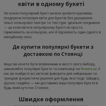
квіти в одному букеті
Не кожен популярний букет можна зробити красивим,
поєднуючи популярні квіти для букетів без урахування
їхньої кольорової палітри та текстури. Ідеальне поєднання
— це коли квіти в популярному букеті не просто
гармоніюють за кольором, але й підсилюють один одного в
емоційному сенсі.
Де купити популярні букети з
доставкою по Стоянці
Якщо ви хочете бути впевненими в якості свого вибору,
замовляйте популярні букети та композиції на
flowers.ua
. У
нас ви знайдете всі квіткові фаворити для найцінніших та
трендові флористичні рішення для будь-якої події. Швидко,
зручно і надійно — ми доставимо ваші популярні букети в
будь-який куточок Стоянки.
Швидке оформлення