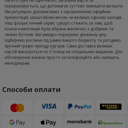
багато букетів одночасно, загальна вартість
перераховується, що допомагає суттєво зменшити витрати.
Ми регулярно допомагаємо з оформленням офіційних
презентацій, масштабних весіль чи великих офісних заходів.
Наш флористичний сервіс суворо стежить за тим, щоб
кожна композиція була зібрана виключно з добірних та
свіжих бутонів. Ми швидко порахуємо фінальну ціну,
підберемо рослини під рамки вашого бюджету та узгодимо
зручний графік приїзду кур'єрів. Сама доставка великих
партій виконується по Стоянці на спеціальних машинах. Для
обговорення знижки просто зателефонуйте або напишіть
менеджерам.
Способи оплати