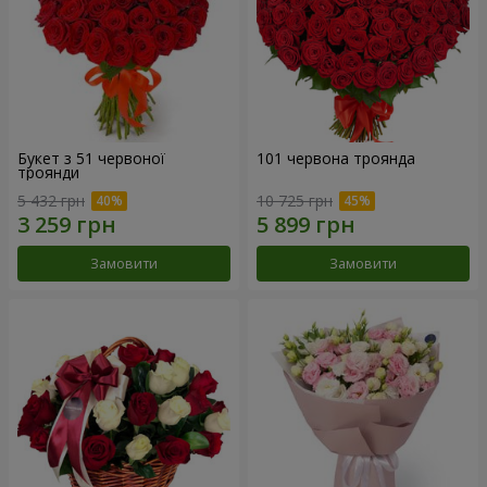
Букет з 51 червоної
101 червона троянда
троянди
5 432 грн
10 725 грн
Замовити
Замовити