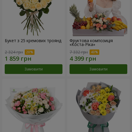
Букет з 25 кремових троянд
Фруктова композиція
«Коста-Ріка»
2 324 грн
7 332 грн
Замовити
Замовити