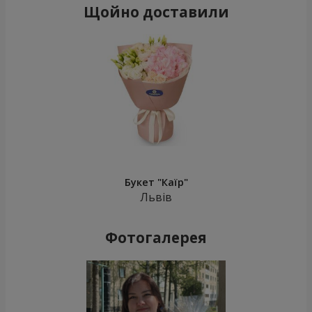
Щойно доставили
Букет "Каїр"
Львів
Фотогалерея