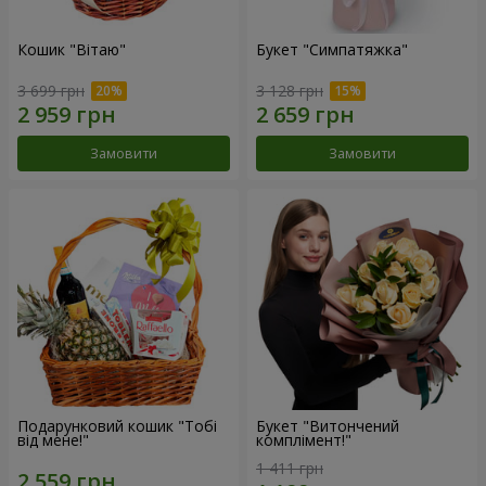
Кошик "Вітаю"
Букет "Симпатяжка"
3 699 грн
3 128 грн
Замовити
Замовити
Подарунковий кошик "Тобі
Букет "Витончений
від мене!"
комплімент!"
1 411 грн