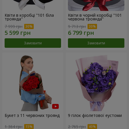
Квіти в коробці "101 біла
Квіти в чорній коробці "101
троянда"
червона троянда"
7 999 грн
9 713 грн
Замовити
Замовити
Букет з 11 червоних троянд
9 гілок фіолетової еустоми
1 364 грн
2 765 грн