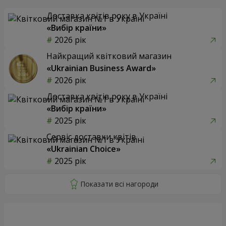
Доставка квітів року в Україні
«Вибір країни»
2026 рік
Найкращий квітковий магазин
«Ukrainian Business Award»
2026 рік
Доставка квітів року в Україні
«Вибір країни»
2025 рік
Сервіс доставки квітів
«Ukrainian Choice»
2025 рік