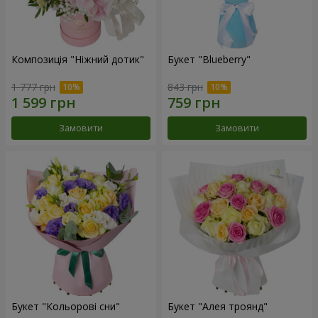
Композиція "Ніжний дотик"
Букет "Blueberry"
1 777 грн
843 грн
Замовити
Замовити
Букет "Кольорові сни"
Букет "Алея троянд"