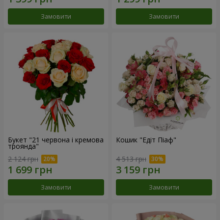
Замовити
Замовити
Букет "21 червона і кремова
Кошик "Едіт Піаф"
троянда"
2 124 грн
4 513 грн
Замовити
Замовити