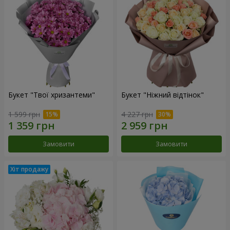
Букет "Твої хризантеми"
Букет "Ніжний відтінок"
1 599 грн
4 227 грн
Замовити
Замовити