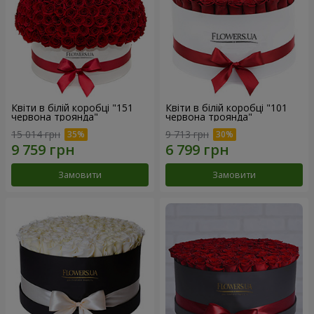
Квіти в білій коробці "151
Квіти в білій коробці "101
червона троянда"
червона троянда"
15 014 грн
9 713 грн
Замовити
Замовити