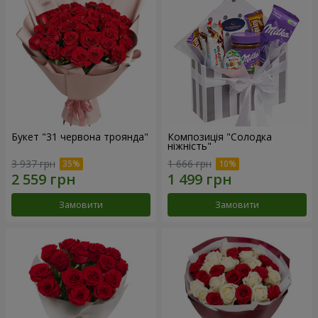
Букет "31 червона троянда"
Композиція "Солодка
ніжність"
3 937 грн
1 666 грн
Замовити
Замовити