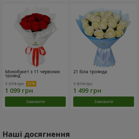
Монобукет з 11 червоних
21 біла троянда
троянд
1 374 грн
1 874 грн
Замовити
Замовити
Наші досягнення