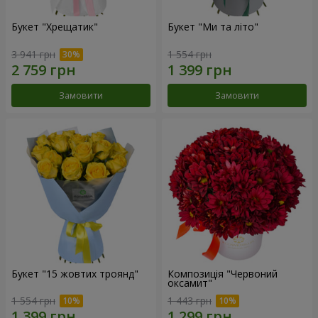
Букет "Хрещатик"
Букет "Ми та літо"
3 941 грн
1 554 грн
Замовити
Замовити
Букет "15 жовтих троянд"
Композиція "Червоний
оксамит"
1 554 грн
1 443 грн