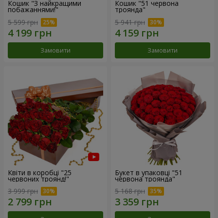
Кошик "З найкращими
Кошик "51 червона
побажаннями!"
троянда"
5 599 грн
5 941 грн
Замовити
Замовити
Квіти в коробці "25
Букет в упаковці "51
червоних троянд!"
червона троянда"
3 999 грн
5 168 грн