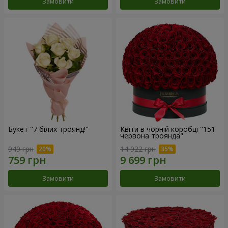
Замовити
Замовити
Букет "7 білих троянд!"
Квіти в чорній коробці "151
червона троянда"
949 грн
14 922 грн
Замовити
Замовити