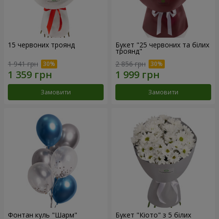
15 червоних троянд
Букет "25 червоних та білих
троянд"
1 941 грн
2 856 грн
Замовити
Замовити
Фонтан куль "Шарм"
Букет "Кіото" з 5 білих