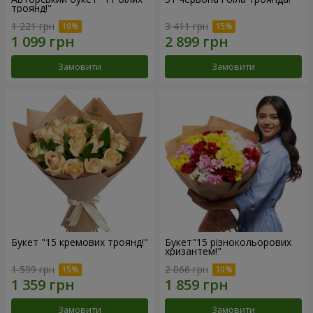
троянд!"
1 221 грн
3 411 грн
Замовити
Замовити
Букет "15 кремових троянд!"
Букет"15 різнокольорових
хризантем!"
1 599 грн
2 066 грн
Замовити
Замовити