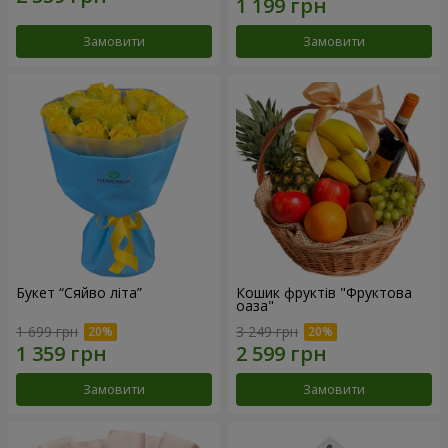
Замовити
Замовити
Букет “Сяйво літа”
Кошик фруктів "Фруктова
оаза"
1 699 грн
3 249 грн
Замовити
Замовити