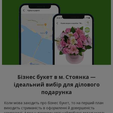
Бізнес букет в м. Стоянка —
ідеальний вибір для ділового
подарунка
Коли мова заходить про бізнес букет, то на перший план
виходить стриманість в оформленні й довершеність
композиції. Адже у діловому світі найдрібніші деталі мають