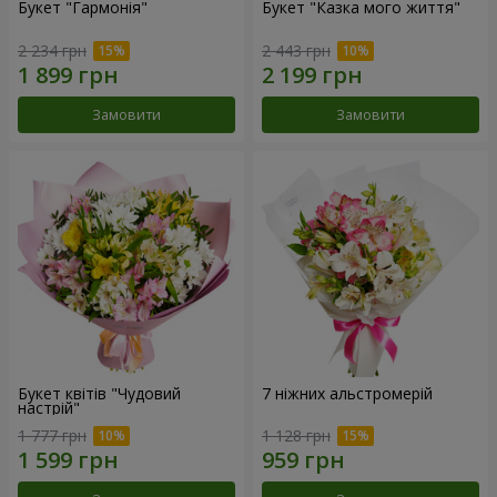
Букет "Гармонія"
Букет "Казка мого життя"
2 234 грн
2 443 грн
Замовити
Замовити
Букет квітів "Чудовий
7 ніжних альстромерій
настрій"
1 777 грн
1 128 грн