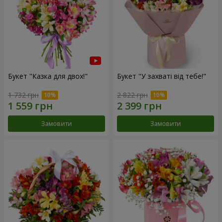
Букет "Казка для двох!"
Букет "У захваті від тебе!"
1 732 грн
2 822 грн
Замовити
Замовити