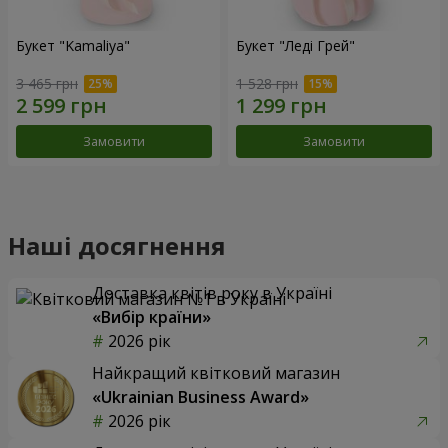
Букет "Kamaliya"
Букет "Леді Грей"
3 465 грн
1 528 грн
Замовити
Замовити
Наші досягнення
Доставка квітів року в Україні
«Вибір країни»
2026 рік
Найкращий квітковий магазин
«Ukrainian Business Award»
2026 рік