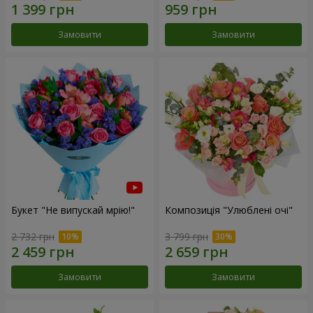
Замовити
Замовити
Букет "Не випускай мрію!"
Композиція "Улюблені очі"
2 732 грн
3 799 грн
Замовити
Замовити