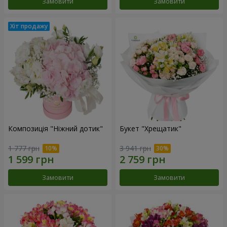
Замовити
Замовити
Композиція "Ніжний дотик"
Букет "Хрещатик"
1 777 грн
3 941 грн
Замовити
Замовити