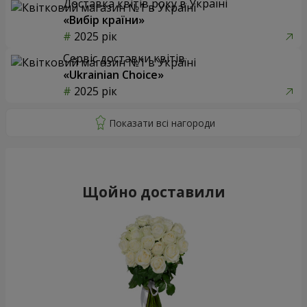
Доставка квітів року в Україні
«Вибір країни»
2025 рік
Сервіс доставки квітів
«Ukrainian Choice»
2025 рік
Щойно доставили