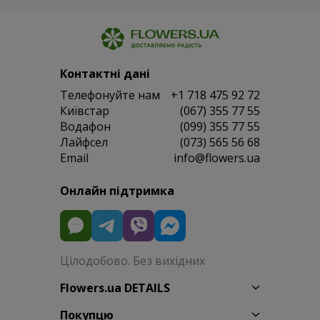
Контактні дані
Телефонуйте нам
+1 718 475 92 72
Київстар
(067) 355 77 55
Водафон
(099) 355 77 55
Лайфсел
(073) 565 56 68
Email
info@flowers.ua
Онлайн підтримка
Цілодобово. Без вихідних
Flowers.ua DETAILS
Покупцю