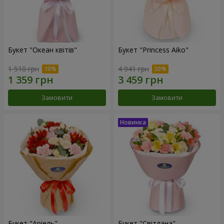
Букет "Океан квітів"
Букет "Princess Aiko"
1 510 грн
4 941 грн
Замовити
Замовити
Букет "Аріель"
Букет "Світлана"