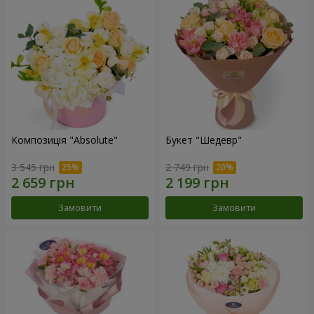
Композиція "Absolute"
Букет "Шедевр"
3 545 грн
2 749 грн
Замовити
Замовити