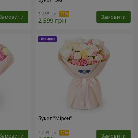
3 465 грн
Замовити
Замовити
Букет "Мірей"
2 449 грн
Замовити
Замовити