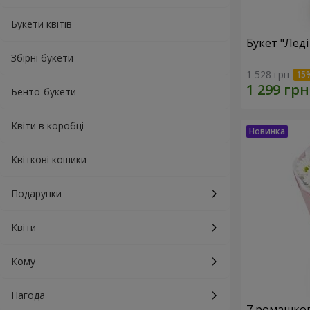
Букети квітів
Букет "Леді
Збірні букети
1 528 грн
Бенто-букети
Квіти в коробці
Квіткові кошики
Подарунки
Квіти
Кому
Нагода
7 ромашко