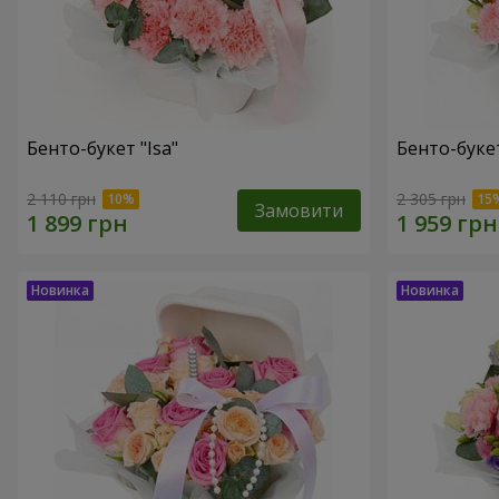
Бенто-букет "Isa"
Бенто-букет
2 110 грн
2 305 грн
Замовити