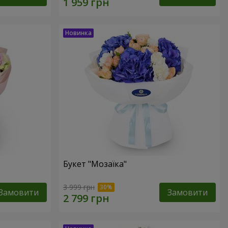
Букет "Мозаїка"
3 999 грн
Замовити
Замовити