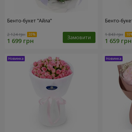
Бенто-букет "Айла"
Бенто-буке
2 124 грн
1 843 грн
Замовити