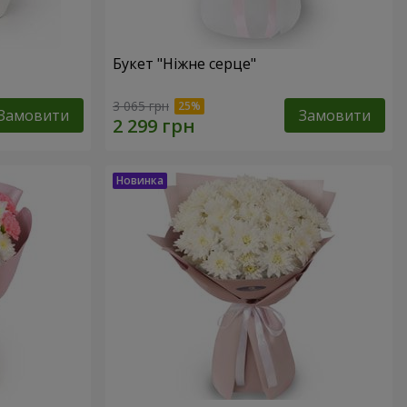
Букет "Ніжне серце"
3 065 грн
Замовити
Замовити