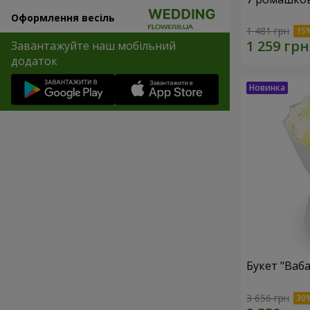
Оформлення весіль
1 481 грн
Завантажуйте наш мобільний
додаток
Букет "Ваба
3 656 грн