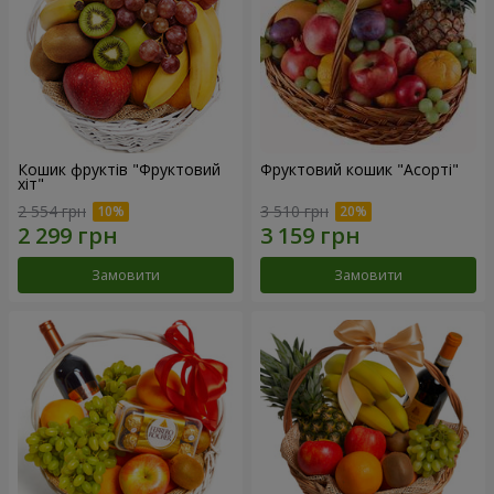
Кошик фруктів "Фруктовий
Фруктовий кошик "Асорті"
хiт"
2 554 грн
3 510 грн
Замовити
Замовити