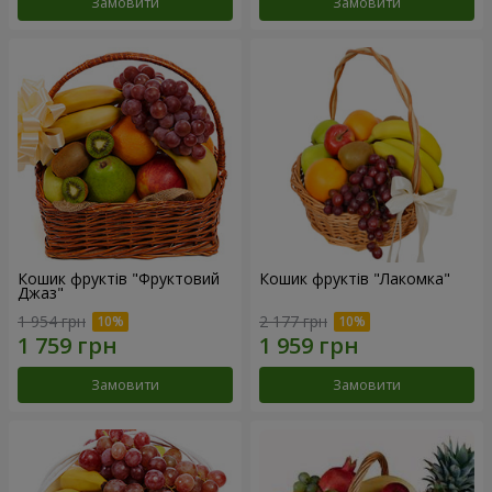
Замовити
Замовити
Кошик фруктів "Фруктовий
Кошик фруктів "Лакомка"
Джаз"
1 954 грн
2 177 грн
Замовити
Замовити