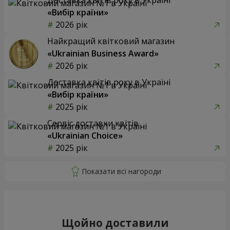
«Вибір країни»
2026 рік
Найкращий квітковий магазин
«Ukrainian Business Award»
2026 рік
Доставка квітів року в Україні
«Вибір країни»
2025 рік
Сервіс доставки квітів
«Ukrainian Choice»
2025 рік
Щойно доставили