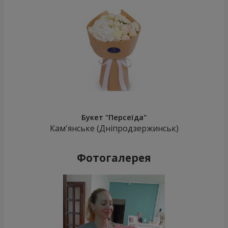
Букет "Персеїда"
Кам'янське (Дніпродзержинськ)
Фотогалерея