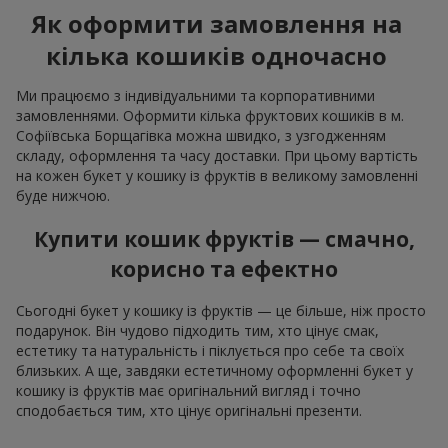
Як оформити замовлення на
кілька кошиків одночасно
Ми працюємо з індивідуальними та корпоративними
замовленнями. Оформити кілька фруктових кошиків в м.
Софіївська Борщагівка можна швидко, з узгодженням
складу, оформлення та часу доставки. При цьому вартість
на кожен букет у кошику із фруктів в великому замовленні
буде нижчою.
Купити кошик фруктів — смачно,
корисно та ефектно
Сьогодні букет у кошику із фруктів — це більше, ніж просто
подарунок. Він чудово підходить тим, хто цінує смак,
естетику та натуральність і піклується про себе та своїх
близьких. А ще, завдяки естетичному оформленні букет у
кошику із фруктів має оригінальний вигляд і точно
сподобається тим, хто цінує оригінальні презенти.