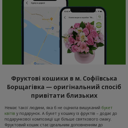
Фруктові кошики в м. Софіївська
Борщагівка — оригінальний спосіб
привітати близьких
Немає такої людини, яка б не оцінила вишуканий
букет
квітів
у подарунок. А букет у кошику із фруктів – додає до
подарункової композиції ще більше святкового смаку.
Фруктовий кошик стає ідеальним доповненням до