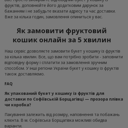
фруктів, доповнюйте його додатковим дарунок за
бажанням і не забудьте вказати адресу та час доставки.
Вже за кілька годин, замовлення опиниться у вас.
Як замовити фруктовий
кошик онлайн за 5 хвилин
Наш сервіс дозволяєте замовити букет у кошику із фруктів
за кілька хвилин. Все, що вам потрібно зробити - заповнити
відповідну форму і сплатити за замовлення зручним
способом. У інші регіони України букет у кошику із фруктів
також доставляємо.
FAQ
Як упакований букет у кошику із фруктів для
доставки по Софіївській Борщагівці — прозора плівка
чи коробка?
Пакування залежить від розміру, наповнення та побажань
клієнта. В м. Софіївська Борщагівка можливі обидва
варіанти.