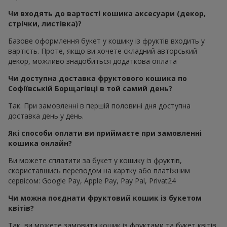
Чи входять до вартості кошика аксесуари (декор,
стрічки, листівка)?
Базове оформлення букет у кошику із фруктів входить у
вартість. Проте, якщо ви хочете складний авторський
декор, можливо знадобиться додаткова оплата
Чи доступна доставка фруктового кошика по
Софіївській Борщагівці в той самий день?
Так. При замовленні в першій половині дня доступна
доставка день у день.
Які способи оплати ви приймаєте при замовленні
кошика онлайн?
Ви можете сплатити за букет у кошику із фруктів,
скориставшись переводом на картку або платіжним
сервісом: Google Pay, Apple Pay, Pay Pal, Privat24
Чи можна поєднати фруктовий кошик із букетом
квітів?
Так, ви можете замовити кошик із фруктами та букет квітів