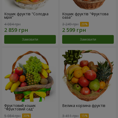
Кошик фруктів "Солодка
Кошик фруктів "Фруктова
мрія"
оаза"
4 084 грн
3 249 грн
Замовити
Замовити
Фруктовий кошик
Велика корзина фруктів
"Фруктовий сад"
5 084 грн
3 411 грн