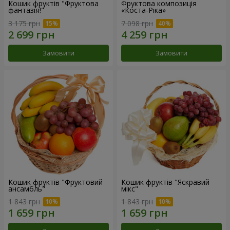
Кошик фруктів "Фруктова
Фруктова композиція
фантазія!"
«Коста-Ріка»
3 175 грн
7 098 грн
Замовити
Замовити
Кошик фруктів "Фруктовий
Кошик фруктів "Яскравий
ансамбль"
мікс"
1 843 грн
1 843 грн