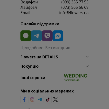
Водафон
(099) 355 77 55
Лайфсел
(073) 565 56 68
Email
info@flowers.ua
Онлайн підтримка
Цілодобово. Без вихідних
Flowers.ua DETAILS
Покупцю
Інші сервіси
Ми в соціальних мережах