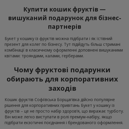
Купити кошик фруктів —
вишуканий подарунок для бізнес-
партнерів
Букет у кошику із фруктів можна підібрати і як їстівний
презент для колег по бізнесу. Тут підійдуть більш стримані
комбінації в класичному оформленні доповнені вишуканими
квітами: трояндами, калами, герберами.
Чому фруктові подарунки
обирають для корпоративних
заходів
Кошик фруктів Софіївська Борщагівка дійсно популярне
рішення для корпоративних привітань Букет у кошику із
фруктів – це не просто набір здоров’я, що виражає турботу.
Він може легко виступати в ролі преміум-набіру, якщо
підібрати екзотичні поєднання і брендованого оформлення.