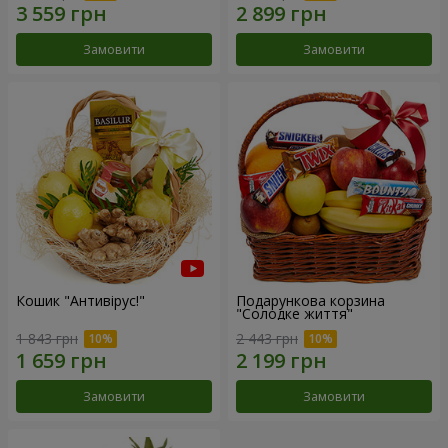
Замовити
Замовити
Кошик "Антивірус!"
Подарункова корзина
"Солодке життя"
1 843 грн
2 443 грн
Замовити
Замовити