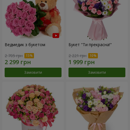
Ведмедик з букетом
Букет "Ти прекрасна!"
2 705 грн
2 221 грн
Замовити
Замовити