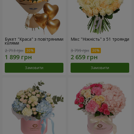
Букет "Краса" з повітряними
Мікс "Ніжність" з 51 троянди
кулями
2 713 грн
3 799 грн
Замовити
Замовити