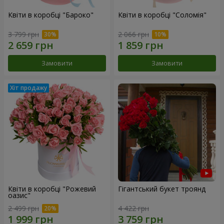
Квіти в коробці "Бароко"
Квіти в коробці "Соломія"
3 799 грн
2 066 грн
Замовити
Замовити
Квіти в коробці "Рожевий
Гігантський букет троянд
оазис"
2 499 грн
4 422 грн