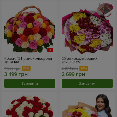
Кошик "51 різнокольорова
25 різнокольорових
троянда"
хризантем!
4 999 грн
3 374 грн
Замовити
Замовити