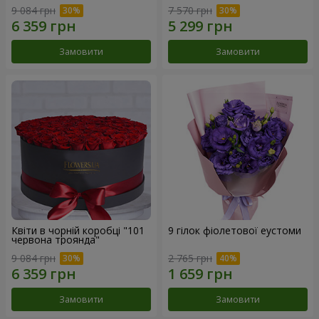
9 084 грн
7 570 грн
Замовити
Замовити
Квіти в чорній коробці "101
9 гілок фіолетової еустоми
червона троянда"
9 084 грн
2 765 грн
Замовити
Замовити