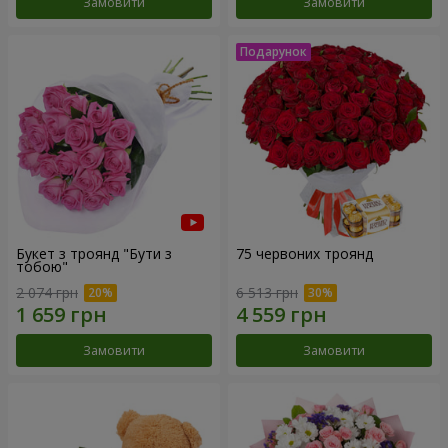
Замовити
Замовити
Букет з троянд "Бути з
75 червоних троянд
тобою"
2 074 грн
6 513 грн
Замовити
Замовити