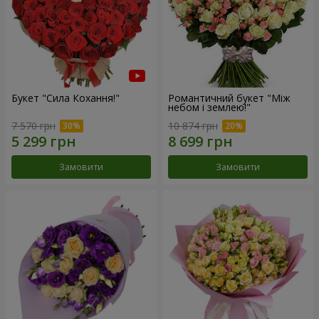
Букет "Сила Кохання!"
Романтичний букет "Між
небом і землею!"
7 570 грн
10 874 грн
Замовити
Замовити