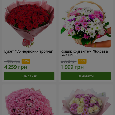
Букет "75 червоних троянд"
Кошик хризантем "Яскрава
галявина"
7 098 грн
2 352 грн
Замовити
Замовити