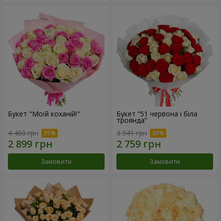
Букет "Моїй коханій!"
Букет “51 червона і біла
троянда”
4 460 грн
3 941 грн
Замовити
Замовити