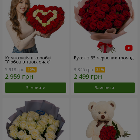
Композиція в коробці
Букет з 35 червоних троянд
"Любов в твоїх очах"
5 918 грн
3 845 грн
Замовити
Замовити