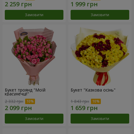
Замовити
Замовити
Букет троянд "Моїй
Букет "Казкова осінь"
красунечці!"
2 332 грн
1 843 грн
Замовити
Замовити