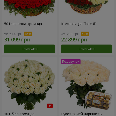
501 червона троянда
Композиція "Ти + Я"
56 544 грн
45 798 грн
Замовити
Замовити
101 біла троянда
Букет "Очей чарівність"