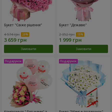
Букет "Свіже рішення"
Букет "Дежавю"
4 574 грн
2 352 грн
Замовити
Замовити
Композиція "Для мами" з
Букет "Мамі в подарунок"