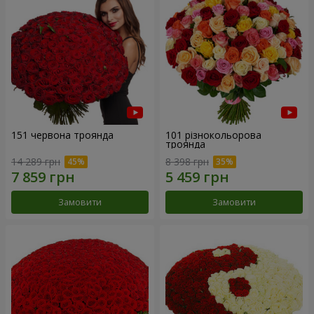
151 червона троянда
101 різнокольорова
троянда
14 289 грн
8 398 грн
Замовити
Замовити