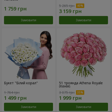
5 265 грн
Замовити
Замовити
Букет "Білий корал"
51 троянда Athena Royale
(Кенія)
1 764 грн
3 075 грн
Замовити
Замовити