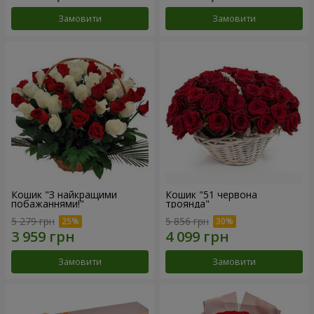
Замовити
Замовити
Кошик "З найкращими
Кошик "51 червона
побажаннями!"
троянда"
5 279 грн
5 856 грн
Замовити
Замовити