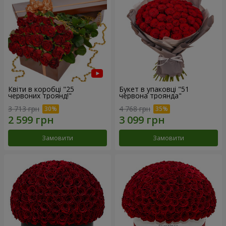
Квіти в коробці "25
Букет в упаковці "51
червоних троянд!"
червона троянда"
3 713 грн
4 768 грн
Замовити
Замовити