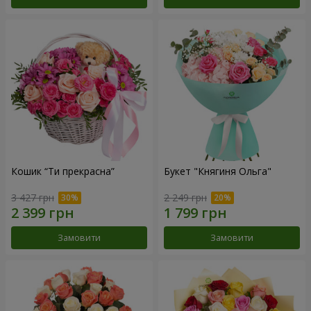
Кошик “Ти прекрасна”
Букет "Княгиня Ольга"
3 427 грн
2 249 грн
Замовити
Замовити