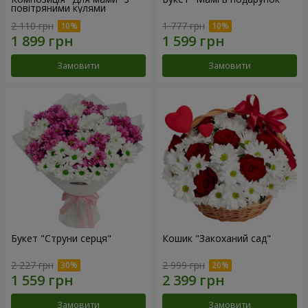
повітряними кулями
2 110 грн
1 777 грн
Замовити
Замовити
Букет "Струни серця"
Кошик "Закоханий сад"
2 227 грн
2 999 грн
Замовити
Замовити