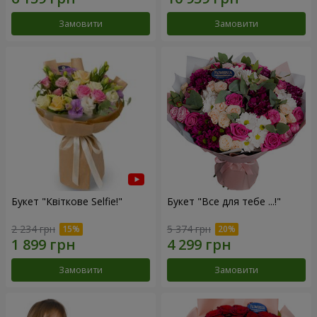
Замовити
Замовити
Букет "Квіткове Selfie!"
Букет "Все для тебе ...!"
2 234 грн
5 374 грн
Замовити
Замовити