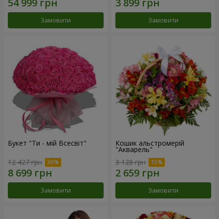
Замовити
Замовити
Букет "Ти - мій Всесвіт"
Кошик альстромерій
"Акварель"
12 427 грн
3 128 грн
Замовити
Замовити