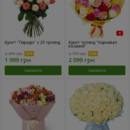
Букет "Парадіз" з 29 троянд
Букет троянд "Карнавал
кохання"
2 499 грн
2 799 грн
Замовити
Замовити