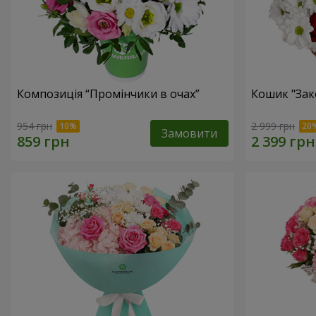
Композиція “Промінчики в очах”
Кошик "Зак
954 грн
2 999 грн
Замовити