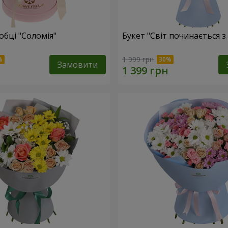
обці "Соломія"
Букет "Світ починається з
1 999 грн
Замовити