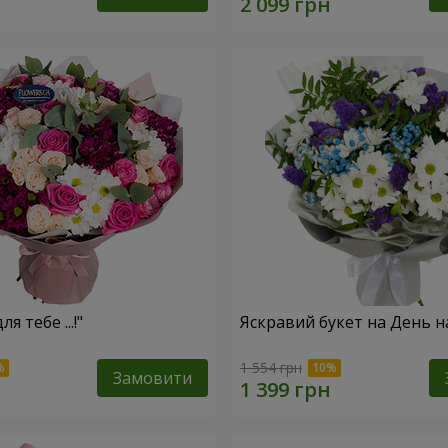
я тебе ...!"
Яскравий букет на День 
1 554 грн
Замовити