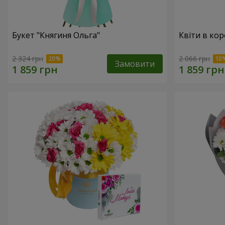
Букет "Княгиня Ольга"
Квіти в кор
2 324 грн
2 066 грн
Замовити