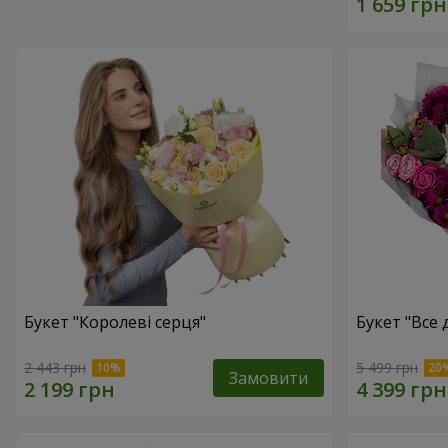
Букет "Королеві серця"
Букет "Все дл
2 443 грн
5 499 грн
Замовити