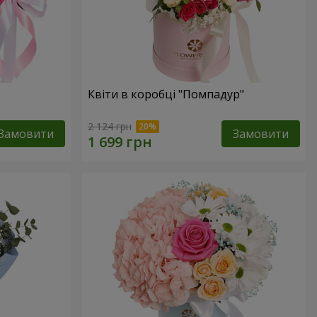
Квіти в коробці "Помпадур"
2 124 грн
Замовити
Замовити