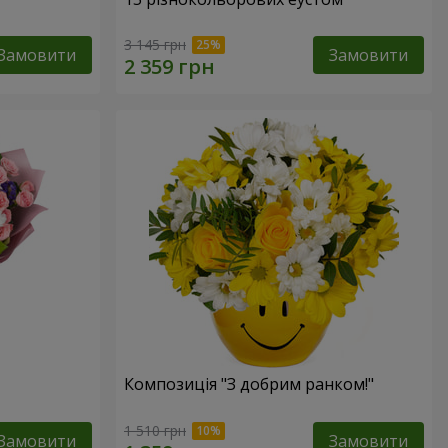
3 145 грн
Замовити
Замовити
Композиція "З добрим ранком!"
1 510 грн
Замовити
Замовити