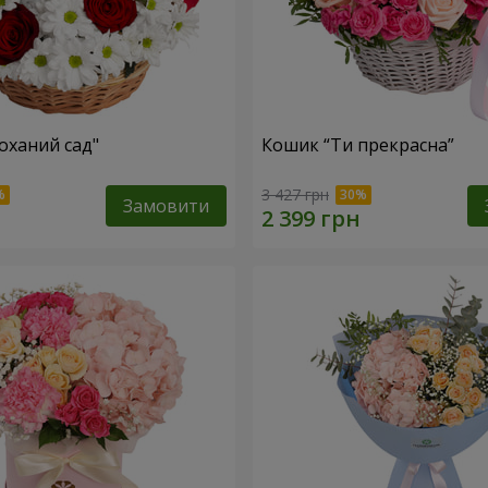
оханий сад"
Кошик “Ти прекрасна”
3 427 грн
Замовити