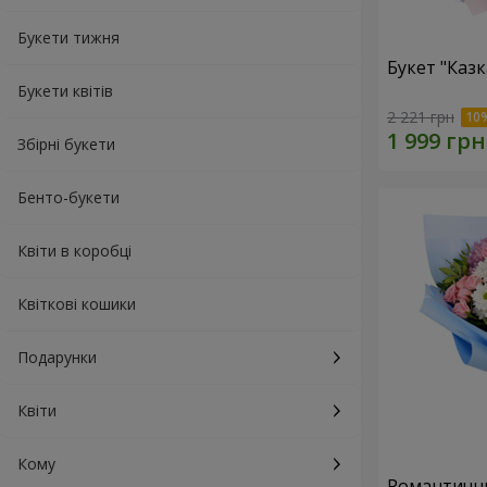
Букети тижня
Букет "Каз
Букети квітів
2 221 грн
Збірні букети
Бенто-букети
Квіти в коробці
Квіткові кошики
Подарунки
Квіти
Кому
Романтични