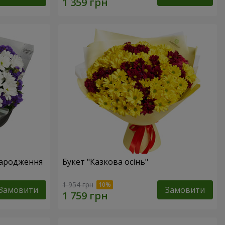
народження
Букет "Казкова осінь"
1 954 грн
Замовити
Замовити