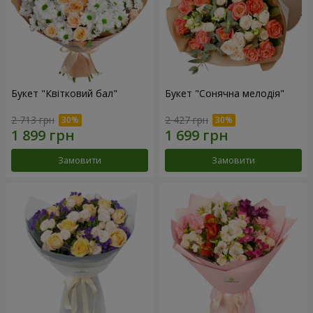
Букет "Квітковий бал"
Букет "Сонячна мелодія"
2 713 грн
2 427 грн
Замовити
Замовити