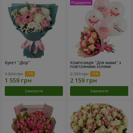
Букет "Діор"
Композиція "Для мами" з
повітряними кулями
1 834 грн
2 399 грн
Замовити
Замовити