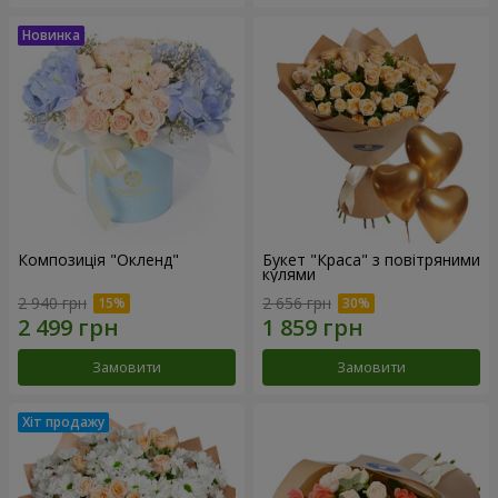
Композиція "Окленд"
Букет "Краса" з повітряними
кулями
2 940 грн
2 656 грн
Замовити
Замовити