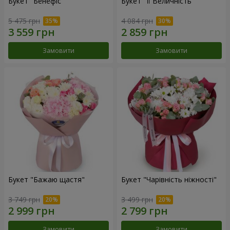
Букет "Бенефіс"
Букет "Її Величність"
5 475 грн
4 084 грн
Замовити
Замовити
Букет "Бажаю щастя"
Букет "Чарівність ніжності"
3 749 грн
3 499 грн
Замовити
Замовити