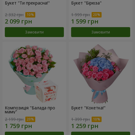
Букет "Ти прекрасна!"
Букет "Бірюза"
2 332 грн
1 999 грн
Замовити
Замовити
Композиція "Балада про
Букет "Кокетка!"
маму"
2 199 грн
1 399 грн