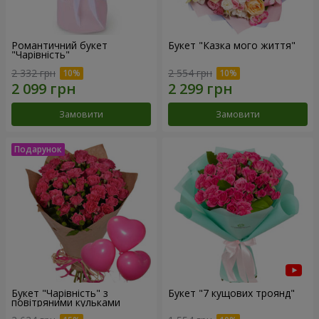
Романтичний букет
Букет "Казка мого життя"
"Чарівність"
2 332 грн
2 554 грн
Замовити
Замовити
Букет "Чарівність" з
Букет "7 кущових троянд"
повітряними кульками