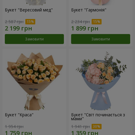
Букет "Вересовий мед"
Букет "Гармонія"
2 587 грн
2 234 грн
Замовити
Замовити
Букет "Краса"
Букет "Світ починається з
мами"
1 954 грн
1 941 грн