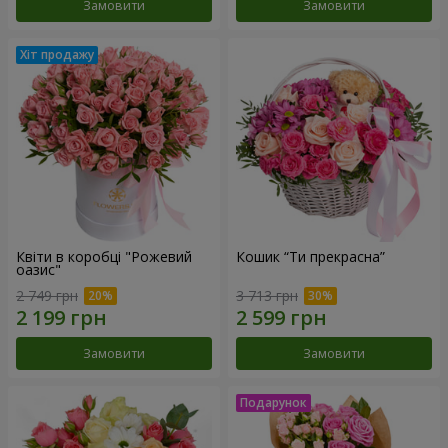
Замовити
Замовити
Квіти в коробці "Рожевий
Кошик “Ти прекрасна”
оазис"
2 749 грн
3 713 грн
Замовити
Замовити