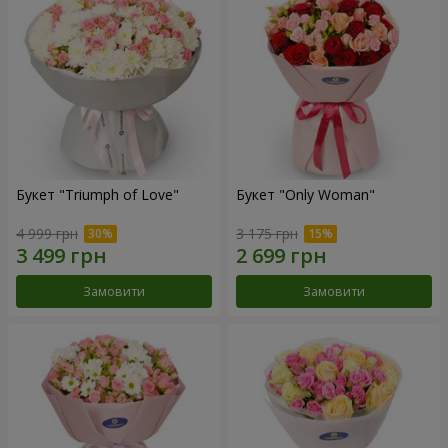
Букет "Triumph of Love"
Букет "Only Woman"
4 999 грн
3 175 грн
Замовити
Замовити