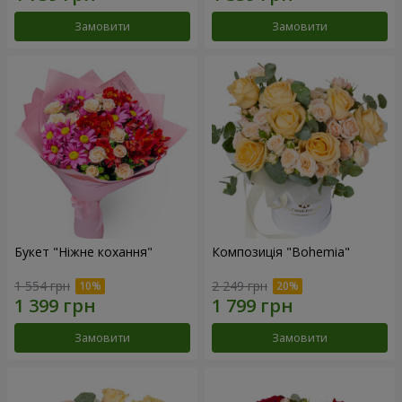
Замовити
Замовити
Букет "Ніжне кохання"
Композиція "Bohemia"
1 554 грн
2 249 грн
Замовити
Замовити