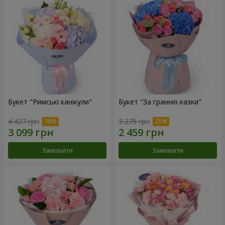
Букет "Римські канікули"
Букет "За гранню казки"
4 427 грн
3 279 грн
Замовити
Замовити