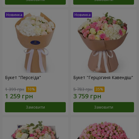
Букет "Персеїда"
Букет "Герцогиня Кавендіш"
1 399 грн
5 783 грн
Замовити
Замовити