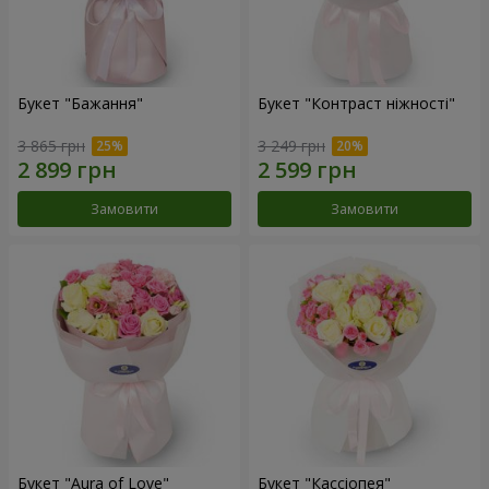
Букет "Бажання"
Букет "Контраст ніжності"
3 865 грн
3 249 грн
Замовити
Замовити
Букет "Aura of Love"
Букет "Кассіопея"