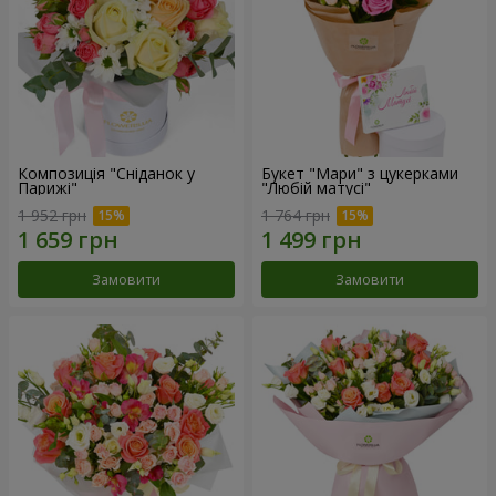
Композиція "Сніданок у
Букет "Мари" з цукерками
Парижі"
"Любій матусі"
1 952 грн
1 764 грн
Замовити
Замовити