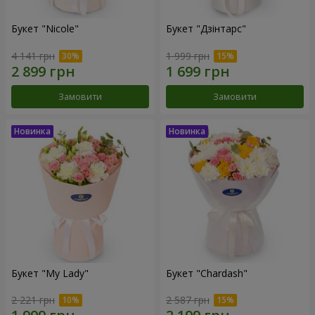
Букет "Nicole"
Букет "Дзінтарс"
4 141 грн
1 999 грн
Замовити
Замовити
Букет "My Lady"
Букет "Chardash"
2 221 грн
2 587 грн