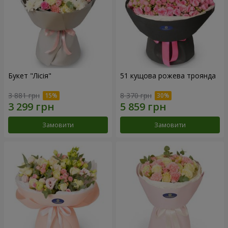
Букет "Лісія"
51 кущова рожева троянда
3 881 грн
8 370 грн
Замовити
Замовити