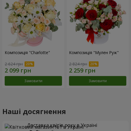
Композиція "Charlotte"
Композиція "Мулен Руж"
2 624 грн
2 824 грн
Замовити
Замовити
Наші досягнення
Доставка квітів року в Україні