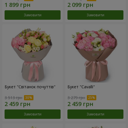
Замовити
Замовити
Букет "Світанок почуттів"
Букет "Cаvalli"
3 513 грн
3 279 грн
Замовити
Замовити