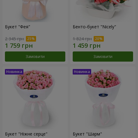
Букет "Фея"
Бенто-букет "Nicely"
2 345 грн
1 824 грн
Замовити
Замовити
Букет "Ніжне серце"
Букет "Шарм"