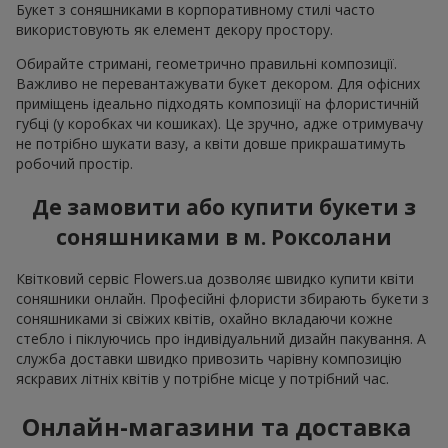
Букет з соняшниками в корпоративному стилі часто
використовують як елемент декору простору.
Обирайте стримані, геометрично правильні композиції.
Важливо не перевантажувати букет декором. Для офісних
приміщень ідеально підходять композиції на флористичній
губці (у коробках чи кошиках). Це зручно, адже отримувачу
не потрібно шукати вазу, а квіти довше прикрашатимуть
робочий простір.
Де замовити або купити букети з
соняшниками в м. Роксолани
Квітковий сервіс Flowers.ua дозволяє швидко купити квіти
соняшники онлайн. Професійні флористи збирають букети з
соняшниками зі свіжих квітів, охайно вкладаючи кожне
стебло і піклуючись про індивідуальний дизайн пакування. А
служба доставки швидко привозить чарівну композицію
яскравих літніх квітів у потрібне місце у потрібний час.
Онлайн-магазини та доставка