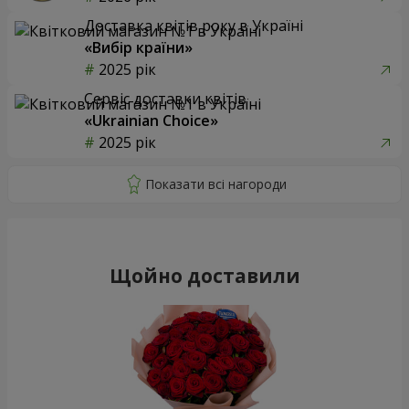
Доставка квітів року в Україні
«Вибір країни»
2025 рік
Сервіс доставки квітів
«Ukrainian Choice»
2025 рік
Щойно доставили