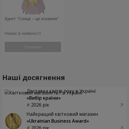
Букет "Сонце – це кохання"
Немає в наявності
Уточнити
Наші досягнення
Доставка квітів року в Україні
«Вибір країни»
2026 рік
Найкращий квітковий магазин
«Ukrainian Business Award»
2026 рік