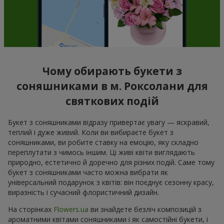
Чому обирають букети з
соняшниками в м. Роксолани для
святкових подій
Букет з соняшниками відразу привертає увагу — яскравий,
теплий і дуже живий. Коли ви вибираєте букет з
соняшниками, ви робите ставку на емоцію, яку складно
переплутати з чимось іншим. Ці живі квіти виглядають
природно, естетично й доречно для різних подій. Саме тому
букет з соняшниками часто можна вибрати як
універсальний подарунок з квітів: він поєднує сезонну красу,
виразність і сучасний флористичний дизайн.
На сторінках
Flowers.ua
ви знайдете безліч композицій з
ароматними квітами соняшниками і як самостійні букети, і