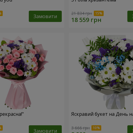
21 834 грн
Замовити
рекрасна!"
Яскравий букет на День 
3 666 грн
Замовити