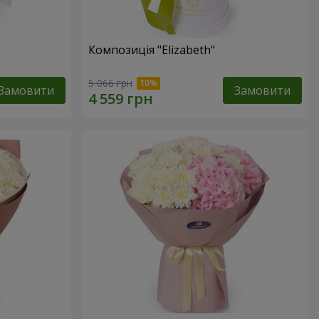
Композиція "Elizabeth"
5 066 грн
Замовити
Замовити