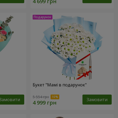
Букет "Мамі в подарунок"
5 554 грн
Замовити
Замовити