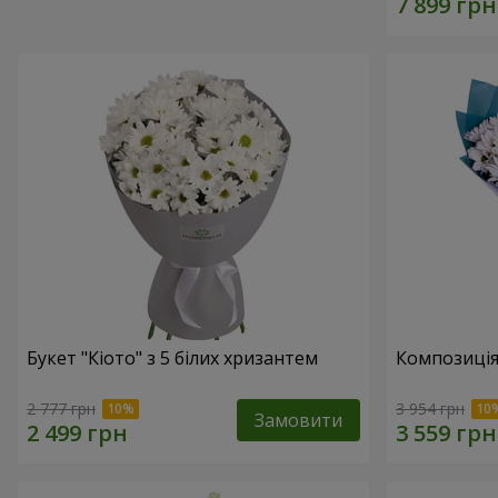
Букет "Кіото" з 5 білих хризантем
Композиція
2 777 грн
3 954 грн
Замовити