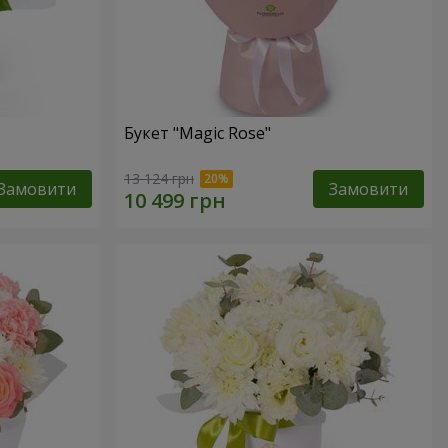
Букет "Magic Rose"
13 124 грн
Замовити
Замовити