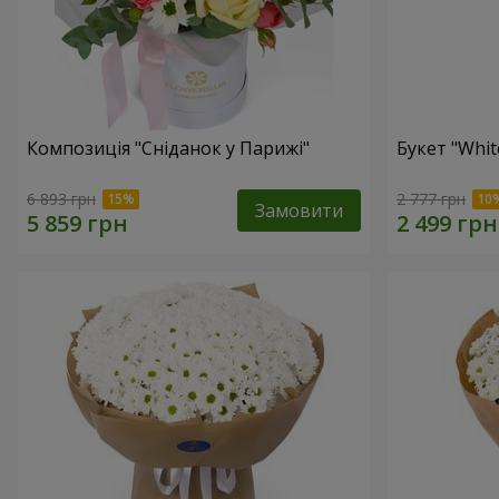
Композиція "Сніданок у Парижі"
Букет "Whit
6 893 грн
2 777 грн
Замовити