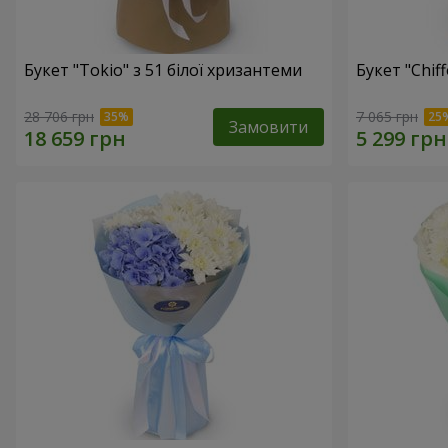
Букет "Tokio" з 51 білої хризантеми
Букет "Chif
28 706 грн
7 065 грн
Замовити