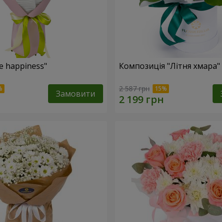
e happiness"
Композиція "Літня хмара"
2 587 грн
Замовити