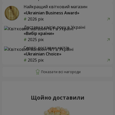
Найкращий квітковий магазин
«Ukrainian Business Award»
2026 рік
Доставка квітів року в Україні
«Вибір країни»
2025 рік
Сервіс доставки квітів
«Ukrainian Choice»
2025 рік
Щойно доставили