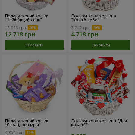
Подарунковий кошик
Подарункова корзина
“Найкращий день”
"Кохаю тебе"
15 898 грн
5 242 грн
Замовити
Замовити
Подарунковий кошик
Подарункова корзина "Для
"Лавандова мрія"
коханої"
4 354 грн