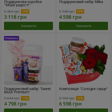
Подарункова коробка
Подарунковий набір Milka
"Море радості"
3 464 грн
5 748 грн
Замовити
Замовити
Подарунковий набір "Sweet
Композиція "Солодке серце"
Blush Premium"
5 644 грн
8 798 грн