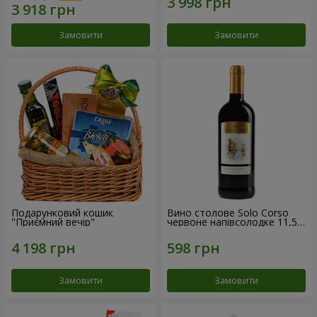
Замовити
Замовити
Подарунковий кошик
Вино столове Solo Corso
"Приємний вечір"
червоне напівсолодке 11,5%
0,75 л
Замовити
Замовити