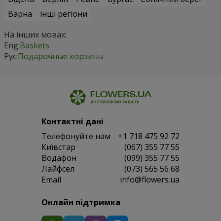
Варна
інші регіони
На інших мовах:
Eng:
Baskets
Рус:
Подарочные корзины
Контактні дані
Телефонуйте нам
+1 718 475 92 72
Київстар
(067) 355 77 55
Водафон
(099) 355 77 55
Лайфсел
(073) 565 56 68
Email
info@flowers.ua
Онлайн підтримка