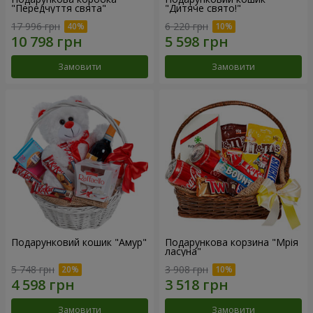
"Передчуття свята"
"Дитяче свято!"
17 996 грн
6 220 грн
Замовити
Замовити
Подарунковий кошик "Амур"
Подарункова корзина "Мрія
ласуна"
5 748 грн
3 908 грн
Замовити
Замовити