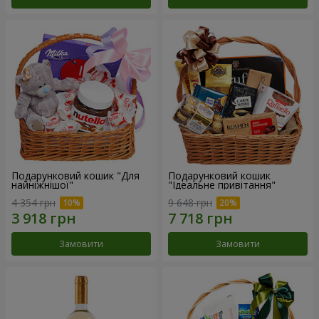
Подарунковий кошик "Для
Подарунковий кошик
найніжнішої"
"Ідеальне привітання"
4 354 грн
9 648 грн
Замовити
Замовити