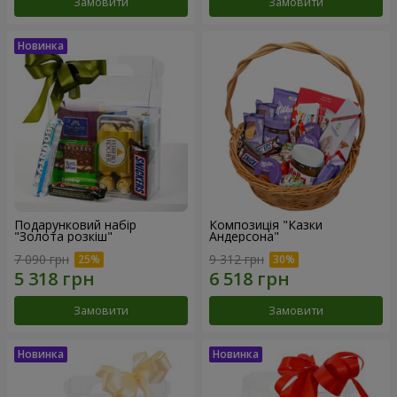
Замовити
Замовити
Подарунковий набір
Композиція "Казки
"Золота розкіш"
Андерсона"
7 090 грн
9 312 грн
Замовити
Замовити