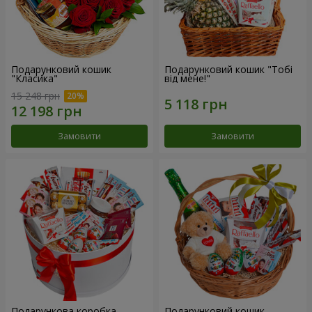
Подарунковий кошик
Подарунковий кошик "Тобі
"Класика"
від мене!"
15 248 грн
Замовити
Замовити
Подарункова коробка
Подарунковий кошик