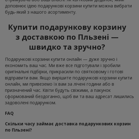
доповнює ідею подарункові корзини купити можна вибрати
будь-який з нашого асортименту.
Купити подарункову корзину
з доставкою по Пльзені —
швидко та зручно?
Подарункові корзини купити онлайн — дуже зручно і
економить ваш час. Ми вже все підготували і зробили
оригінальні підбірки, прикрасили по святковому і готові
відправити вам. Якщо вирішите подарункові корзини купити
онлайн, ми привеземо їх вам за лічені години або в
призначений час. Квіти будуть свіжими, а пакунок
сформований бездоганно, щоб ви та ваш адресат лишились
задоволені подарунком.
FAQ
Скільки часу займає доставка подарункових корзин
по Пльзені?