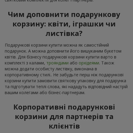
Чим доповнити подарункову
корзину: квіти, іграшки чи
листівка?
Подарункові корзини купити можна як самостійний
подарунок. А можна доповнити його вишуканим букетом
квітів. Для бізнесу подарункові корзини купити варто в
комплекті з калами,
трояндами
або
орхідеями
. Також
можна додати особисту листівку, виконана в
корпоративному стилі.. Не забудьте перш ніж подарункові
корзини купити замовити святкову упаковку для подарунка
та підготувати теплі слова, які нададуть відповідний настрій
вашим колегами або бізнес-партнерам.
Корпоративні подарункові
корзини для партнерів та
клієнтів