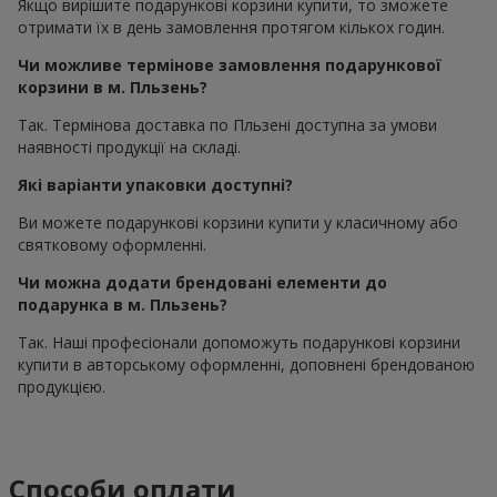
Якщо вирішите подарункові корзини купити, то зможете
отримати їх в день замовлення протягом кількох годин.
Чи можливе термінове замовлення подарункової
корзини в м. Пльзень?
Так. Термінова доставка по Пльзені доступна за умови
наявності продукції на складі.
Які варіанти упаковки доступні?
Ви можете подарункові корзини купити у класичному або
святковому оформленні.
Чи можна додати брендовані елементи до
подарунка в м. Пльзень?
Так. Наші професіонали допоможуть подарункові корзини
купити в авторському оформленні, доповнені брендованою
продукцією.
Способи оплати