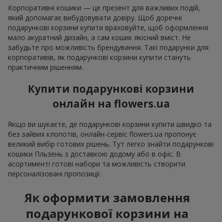
Корпоративні кошики — це презент для важливих подій,
який допомагає вибудовувати довіру. Щоб доречні
подарункові корзини купити враховуйте, щоб оформлення
мало акуратний дизайн, а сам кошик якісний вміст. Не
забудьте про можливість брендування. Такі подарунки для
корпоративів, як подарункові корзини купити стануть
практичним рішенням.
Купити подарункові корзини
онлайн на flowers.ua
Якщо ви шукаєте, де подарункові корзини купити швидко та
без зайвих клопотів, онлайн-сервіс flowers.ua пропонує
великий вибір готових рішень. Тут легко знайти подарункові
кошики Пльзень з доставкою додому або в офіс. В
асортименті готові набори та можливість створити
персоналізовані пропозиції.
Як оформити замовлення
подарункової корзини на