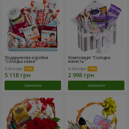
Подарункова коробка
Композиція "Солодка
"Солодка казка"
ніжність"
7 312 грн
3 332 грн
Замовити
Замовити