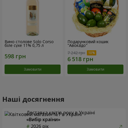
Вино столове Solo Corso
Подарунковий кошик
біле сухе 11% 0,75 л
"Авокадо"
7 242 грн
Замовити
Замовити
Наші досягнення
Доставка квітів року в Україні
«Вибір країни»
2026 рік