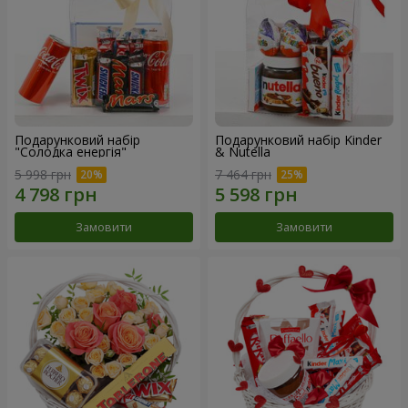
Подарунковий набір
Подарунковий набір Kinder
"Солодка енергія"
& Nutella
5 998 грн
7 464 грн
Замовити
Замовити