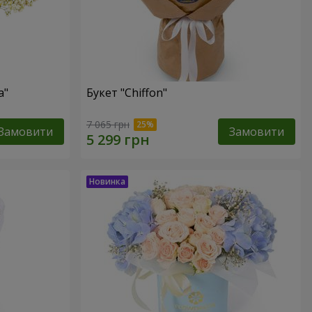
а"
Букет "Chiffon"
7 065 грн
Замовити
Замовити