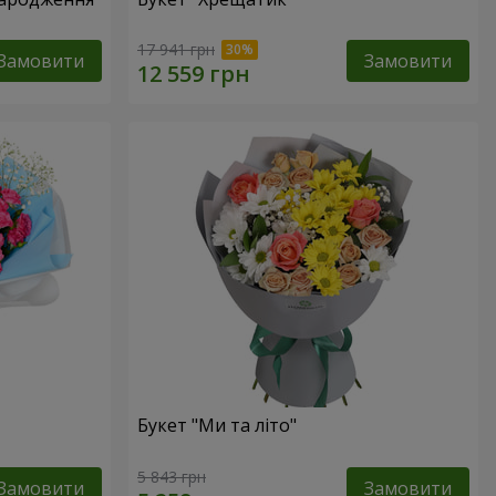
17 941 грн
Замовити
Замовити
Букет "Ми та літо"
5 843 грн
Замовити
Замовити