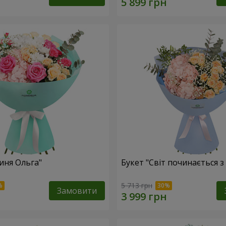
иня Ольга"
Букет "Світ починається з
5 713 грн
Замовити