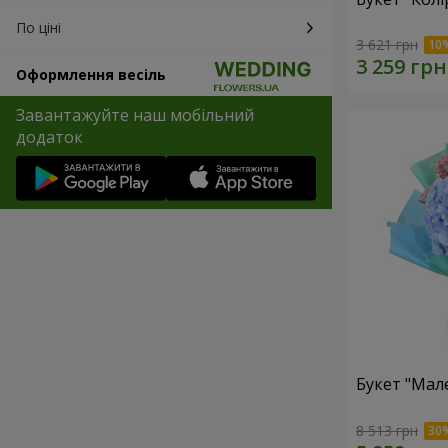
По ціні
3 621 грн
Оформлення весіль
Завантажуйте наш мобільний
додаток
Букет "Мал
8 513 грн