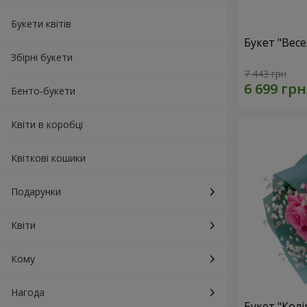
Букети квітів
Букет "Весе
Збірні букети
7 443 грн
Бенто-букети
Квіти в коробці
Квіткові кошики
Подарунки
Квіти
Кому
Нагода
Букет "Колі