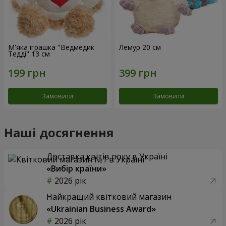
М'яка іграшка "Ведмедик
Лемур 20 см
Тедді" 13 см
Замовити
Замовити
Наші досягнення
Доставка квітів року в Україні
«Вибір країни»
2026 рік
Найкращий квітковий магазин
«Ukrainian Business Award»
2026 рік