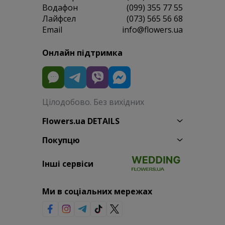
Водафон
(099) 355 77 55
Лайфсел
(073) 565 56 68
Email
info@flowers.ua
Онлайн підтримка
Цілодобово. Без вихідних
Flowers.ua DETAILS
Покупцю
Інші сервіси
Ми в соціальних мережах