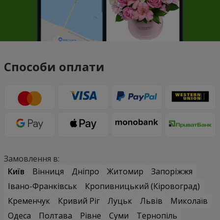
Способи оплати
Замовлення в:
Київ
Вінниця
Дніпро
Житомир
Запоріжжя
Івано-Франківськ
Кропивницький (Кіровоград)
Кременчук
Кривий Ріг
Луцьк
Львів
Миколаїв
Одеса
Полтава
Рівне
Суми
Тернопіль