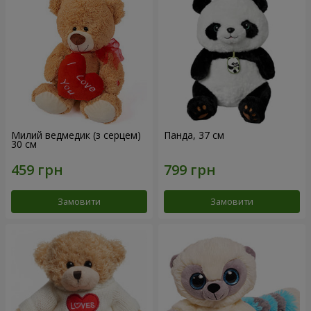
Милий ведмедик (з серцем)
Панда, 37 см
30 см
Замовити
Замовити