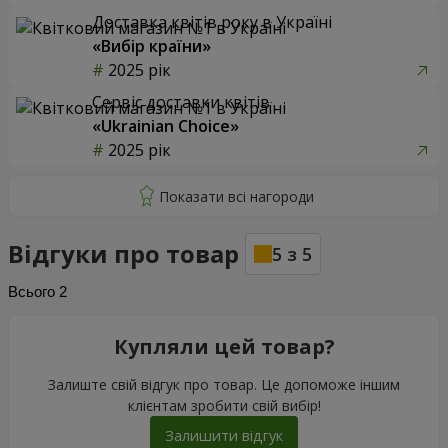
Доставка квітів року в Україні
«Вибір країни»
2025 рік
Сервіс доставки квітів
«Ukrainian Choice»
2025 рік
Відгуки про товар
5
з
5
Всього
2
Купляли цей товар?
Залиште свій відгук про товар. Це допоможе іншим
клієнтам зробити свій вибір!
Залишити відгук