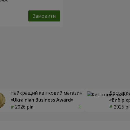
Замовити
Найкращий квітковий магазин
Доставка 
«Ukrainian Business Award»
«Вибір к
2026 рік
2025 рі