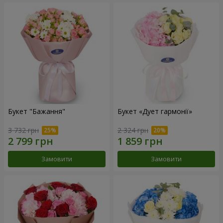
Букет "Бажання"
Букет «Дует гармонії»
3 732 грн
2 324 грн
Замовити
Замовити