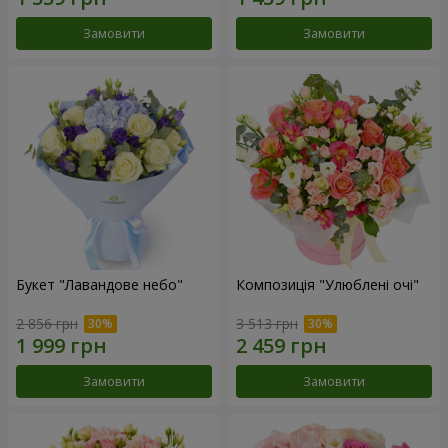
Замовити
Замовити
Букет "Лавандове небо"
Композиція "Улюблені очі"
2 856 грн
3 513 грн
Замовити
Замовити