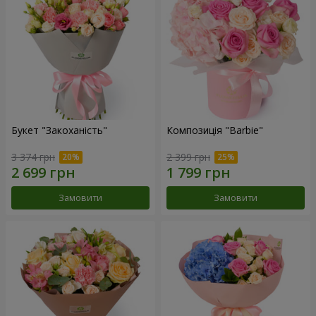
Букет "Закоханість"
Композиція "Barbie"
3 374 грн
2 399 грн
Замовити
Замовити