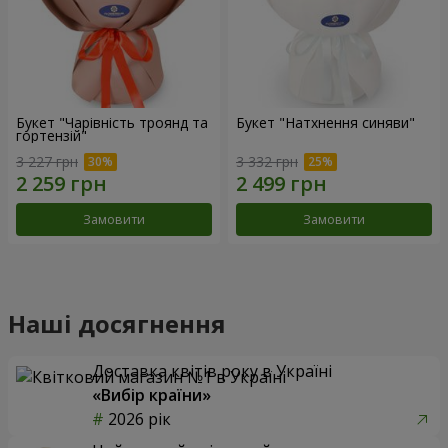
Букет "Чарівність троянд та
Букет "Натхнення синяви"
гортензій"
3 227 грн
3 332 грн
Замовити
Замовити
Наші досягнення
Доставка квітів року в Україні
«Вибір країни»
2026 рік