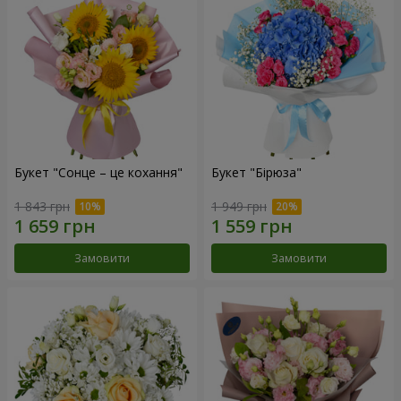
Букет "Сонце – це кохання"
Букет "Бірюза"
1 843 грн
1 949 грн
Замовити
Замовити