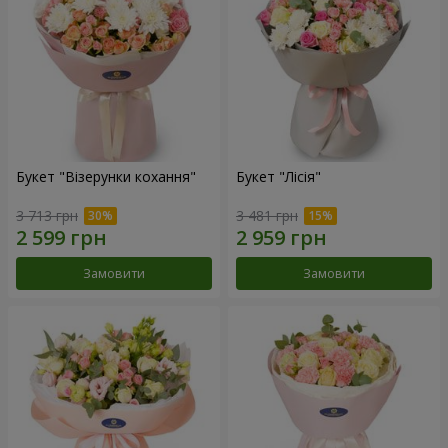
Букет "Візерунки кохання"
Букет "Лісія"
3 713 грн
3 481 грн
Замовити
Замовити