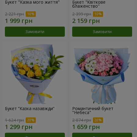
Букет "Казка мого життя"
Букет "Квіткове
блаженство"
2 221 грн
2 399 грн
Замовити
Замовити
Букет “Казка назавжди”
Романтичний букет
"Небеса"
1 624 грн
2 074 грн