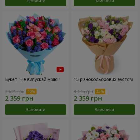
Замовити
Замовити
Букет "Не випускай мрію!"
15 різнокольорових еустом
2 621 грн
3 145 грн
Замовити
Замовити