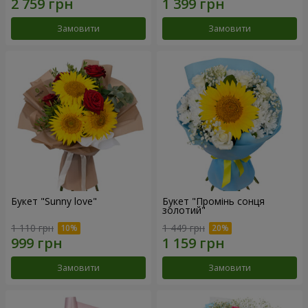
Замовити
Замовити
Букет "Sunny love"
Букет "Промінь сонця
золотий"
1 110 грн
1 449 грн
Замовити
Замовити