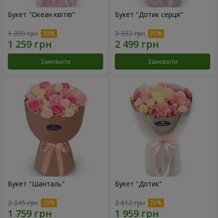
Букет "Океан квітів"
Букет "Дотик серця"
1 399 грн
3 332 грн
Замовити
Замовити
Букет "Шанталь"
Букет "Дотик"
2 345 грн
2 612 грн