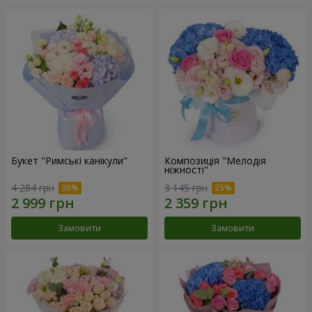
Букет "Римські канікули"
Композиція "Мелодія
ніжності"
4 284 грн
3 145 грн
Замовити
Замовити