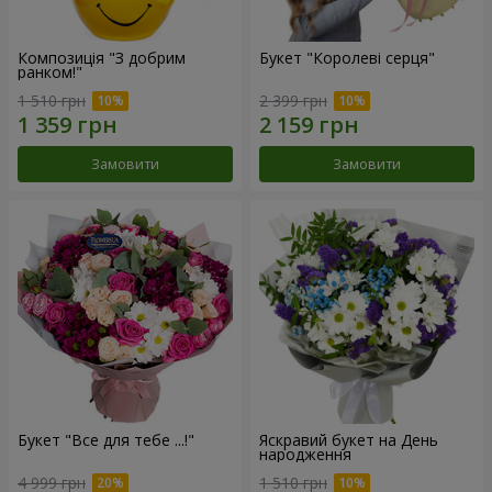
Композиція "З добрим
Букет "Королеві серця"
ранком!"
1 510 грн
2 399 грн
Замовити
Замовити
Букет "Все для тебе ...!"
Яскравий букет на День
народження
4 999 грн
1 510 грн