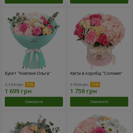
Букет "Княгиня Ольга"
Квіти в коробці "Соломія"
2 124 грн
1 954 грн
Замовити
Замовити