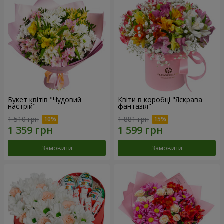
Букет квітів "Чудовий
Квіти в коробці "Яскрава
настрій"
фантазія"
1 510 грн
1 881 грн
Замовити
Замовити