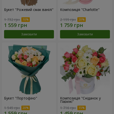
Букет "Рожевий смак ванілі"
Композиція "Charlotte"
1 732 грн
2 199 грн
Замовити
Замовити
Букет "Портофіно"
Композиція "Сніданок у
Парижі"
1 949 грн
1 716 грн