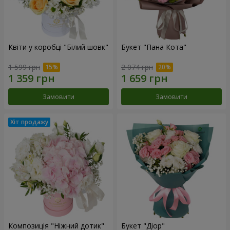
Квіти у коробці "Білий шовк"
Букет "Пана Кота"
1 599 грн
2 074 грн
Замовити
Замовити
Композиція "Ніжний дотик"
Букет "Діор"