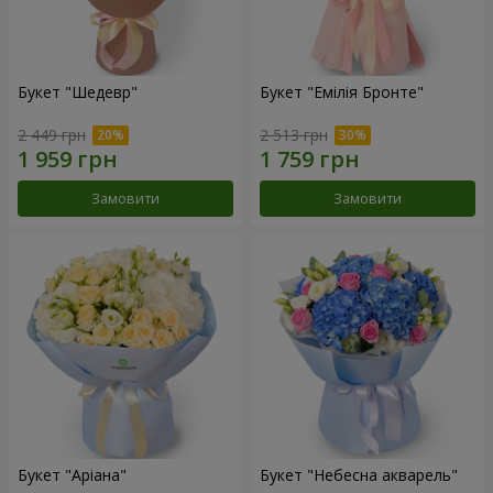
Букет "Шедевр"
Букет "Емілія Бронте"
2 449 грн
2 513 грн
Замовити
Замовити
Букет "Аріана"
Букет "Небесна акварель"