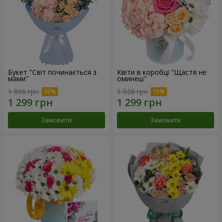
Букет "Світ починається з
Квіти в коробці "Щастя не
мами"
оминеш"
1 856 грн
1 528 грн
Замовити
Замовити