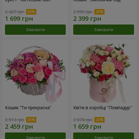
2 427 грн
2 999 грн
Замовити
Замовити
Кошик “Ти прекрасна”
Квіти в коробці "Помпадур"
3 513 грн
2 074 грн
Замовити
Замовити