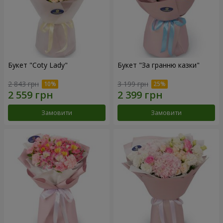
Букет "Coty Lady"
Букет "За гранню казки"
2 843 грн
3 199 грн
Замовити
Замовити