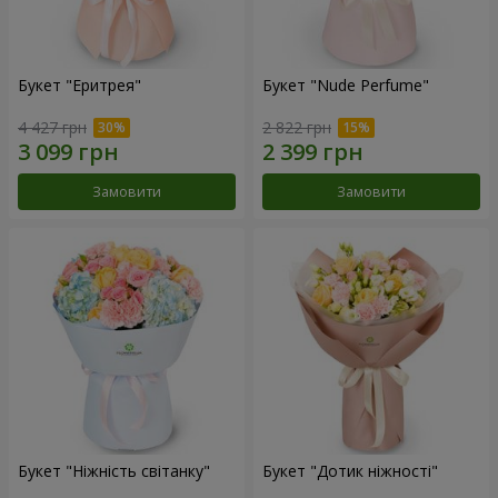
Букет "Еритрея"
Букет "Nude Perfume"
4 427 грн
2 822 грн
Замовити
Замовити
Букет "Ніжність світанку"
Букет "Дотик ніжності"