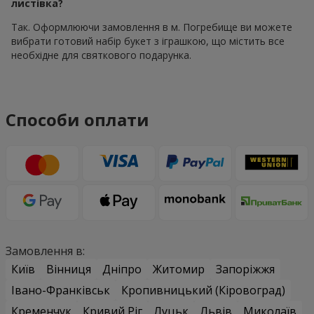
листівка?
Так. Оформлюючи замовлення в м. Погребище ви можете
вибрати готовий набір букет з іграшкою, що містить все
необхідне для святкового подарунка.
Способи оплати
Замовлення в:
Київ
Вінниця
Дніпро
Житомир
Запоріжжя
Івано-Франківськ
Кропивницький (Кіровоград)
Кременчук
Кривий Ріг
Луцьк
Львів
Миколаїв