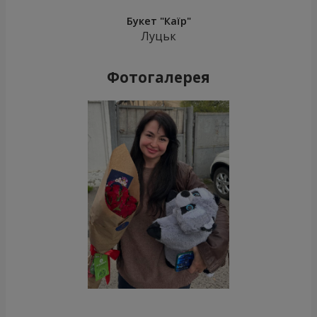
Букет "Каїр"
Луцьк
Фотогалерея