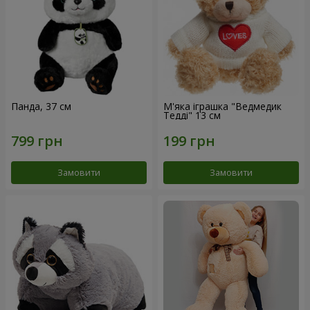
Панда, 37 см
М'яка іграшка "Ведмедик
Тедді" 13 см
Замовити
Замовити