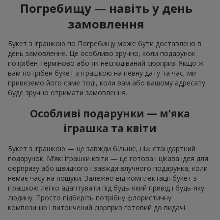
Погребищу — навіть у день
замовлення
Букет з іграшкою по Погребищу може бути доставлено в
день замовлення. Це особливо зручно, коли подарунок
потрібен терміново або як несподіваний сюрприз. Якщо ж
вам потрібен букет з іграшкою на певну дату та час, ми
привеземо його саме тоді, коли вам або вашому адресату
буде зручно отримати замовлення.
Особливі подарунки — м’яка
іграшка та квіти
Букет з іграшкою — це завжди більше, ніж стандартний
подарунок. М’які іграшки квіти — це готова і цікава ідея для
сюрпризу або швидкого і завжди влучного подарунка, коли
немає часу на пошуки. Залежно від комплектації букет з
іграшкою легко адаптувати під будь-який привід і будь-яку
людину. Просто підберіть потрібну флористичну
композицію і витончений сюрприз готовий до видачі.