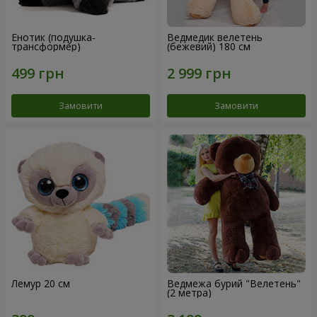
Енотик (подушка-
Ведмедик велетень
трансформер)
(бежевий) 180 см
Замовити
Замовити
Лемур 20 см
Ведмежа бурий "Велетень"
(2 метра)