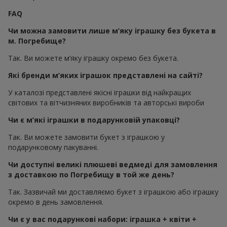
FAQ
Чи можна замовити лише м’яку іграшку без букета в
м. Погребище?
Так. Ви можете м’яку іграшку окремо без букета.
Які бренди м’яких іграшок представлені на сайті?
У каталозі представлені якісні іграшки від найкращих
світових та вітчизняних виробників та авторські вироби
Чи є м’які іграшки в подарунковій упаковці?
Так. Ви можете замовити букет з іграшкою у
подарунковому пакуванні.
Чи доступні великі плюшеві ведмеді для замовлення
з доставкою по Погребищу в той же день?
Так. Зазвичай ми доставляємо букет з іграшкою або іграшку
окремо в день замовлення.
Чи є у вас подарункові набори: іграшка + квіти +