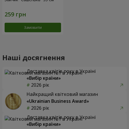
Замовити
Наші досягнення
Доставка квітів року в Україні
«Вибір країни»
2026 рік
Найкращий квітковий магазин
«Ukrainian Business Award»
2026 рік
Доставка квітів року в Україні
«Вибір країни»