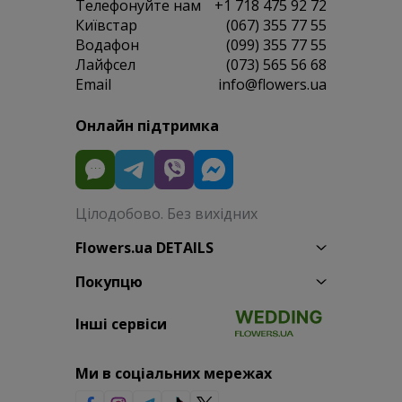
Телефонуйте нам
+1 718 475 92 72
Київстар
(067) 355 77 55
Водафон
(099) 355 77 55
Лайфсел
(073) 565 56 68
Email
info@flowers.ua
Онлайн підтримка
Цілодобово. Без вихідних
Flowers.ua DETAILS
Покупцю
Інші сервіси
Ми в соціальних мережах