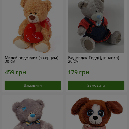
Милий ведмедик (з серцем)
Ведмедик Тедді (дівчинка)
30 см
20 см
Замовити
Замовити