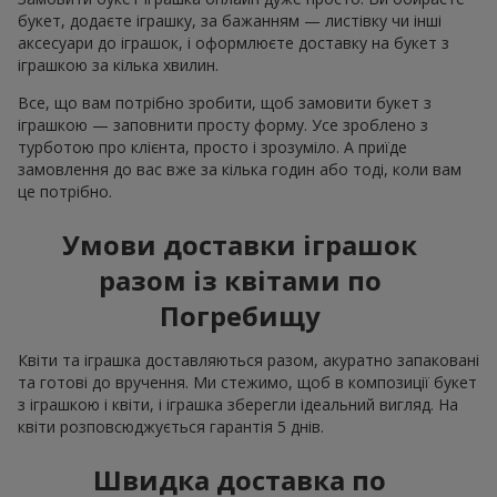
букет, додаєте іграшку, за бажанням — листівку чи інші
аксесуари до іграшок, і оформлюєте доставку на букет з
іграшкою за кілька хвилин.
Все, що вам потрібно зробити, щоб замовити букет з
іграшкою — заповнити просту форму. Усе зроблено з
турботою про клієнта, просто і зрозуміло. А приїде
замовлення до вас вже за кілька годин або тоді, коли вам
це потрібно.
Умови доставки іграшок
разом із квітами по
Погребищу
Квіти та іграшка доставляються разом, акуратно запаковані
та готові до вручення. Ми стежимо, щоб в композиції букет
з іграшкою і квіти, і іграшка зберегли ідеальний вигляд. На
квіти розповсюджується гарантія 5 днів.
Швидка доставка по