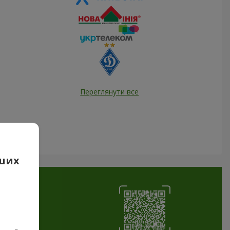
Переглянути все
аших