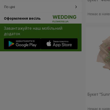
По ціні
Немає в наяв
Оформлення весіль
Завантажуйте наш мобільний
додаток
Букет "Sunn
Немає в наяв