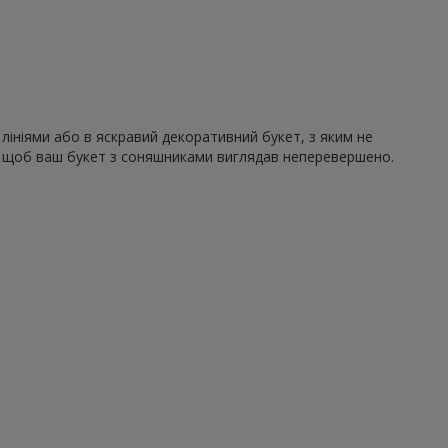
лініями або в яскравий декоративний букет, з яким не
ю, щоб ваш букет з соняшниками виглядав неперевершено.