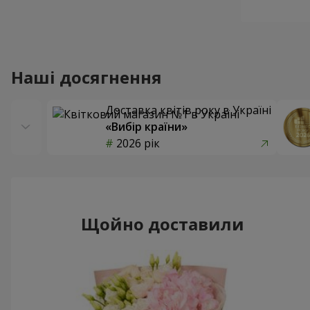
Наші досягнення
Доставка квітів року в Україні
«Вибір країни»
2026 рік
Щойно доставили