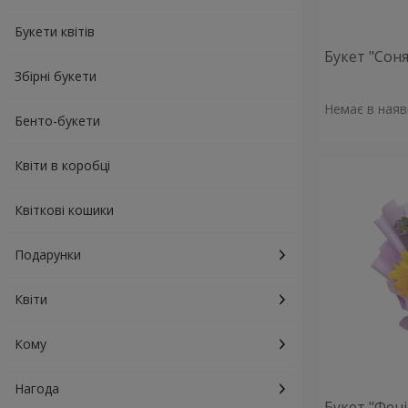
Букети квітів
Букет "Сон
Збірні букети
Немає в наяв
Бенто-букети
Квіти в коробці
Квіткові кошики
Подарунки
Квіти
Кому
Нагода
Букет "Фені