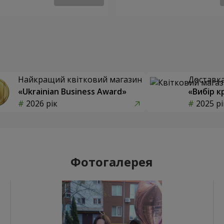
Найкращий квітковий магазин
Доставка 
«Ukrainian Business Award»
«Вибір к
2026 рік
2025 рі
Фотогалерея