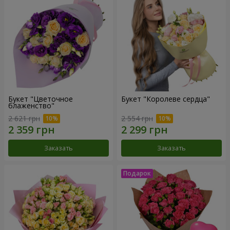
Букет "Цветочное
Букет "Королеве сердца"
блаженство"
2 621 грн
2 554 грн
Заказать
Заказать