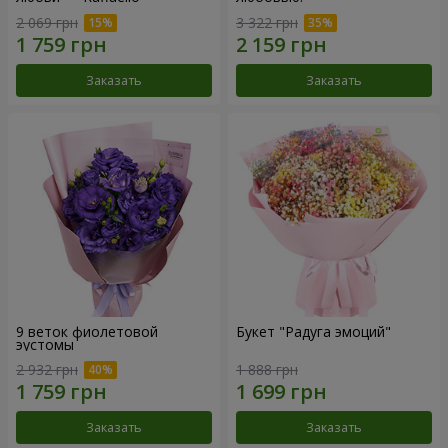
2 069 грн
3 322 грн
Заказать
Заказать
9 веток фиолетовой
Букет "Радуга эмоций"
эустомы
2 932 грн
1 888 грн
Заказать
Заказать