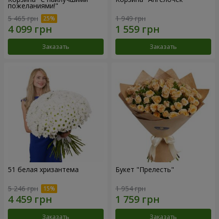
пожеланиями!"
5 465 грн
1 949 грн
Заказать
Заказать
51 белая хризантема
Букет "Прелесть"
5 246 грн
1 954 грн
Заказать
Заказать