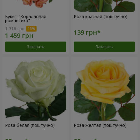
Букет "Коралловая
Роза красная (поштучно)
романтика"
1 716 грн
Заказать
Заказать
Роза белая (поштучно)
Роза желтая (поштучно)