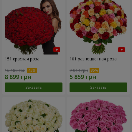
151 красная роза
101 разноцветная роза
16 180 грн
9 014 грн
Заказать
Заказать