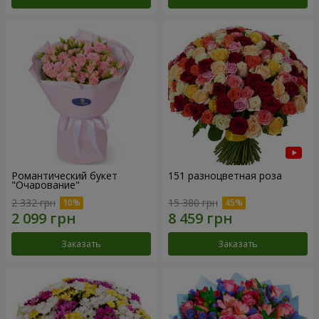
Романтический букет
151 разноцветная роза
"Очарование"
2 332 грн
15 380 грн
Заказать
Заказать