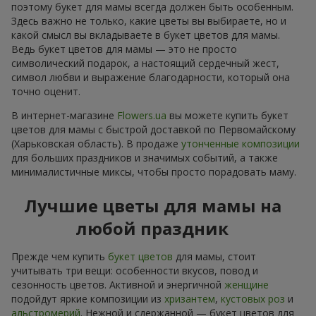
поэтому букет для мамы всегда должен быть особенным.
Здесь важно не только, какие цветы вы выбираете, но и
какой смысл вы вкладываете в букет цветов для мамы.
Ведь букет цветов для мамы — это не просто
символический подарок, а настоящий сердечный жест,
символ любви и выражение благодарности, который она
точно оценит.
В интернет-магазине
Flowers.ua
вы можете купить букет
цветов для мамы с быстрой доставкой по Первомайскому
(Харьковская область). В продаже
утонченные композиции
для больших праздников и значимых событий, а также
минималистичные миксы, чтобы просто порадовать маму.
Лучшие цветы для мамы на
любой праздник
Прежде чем купить
букет цветов
для мамы, стоит
учитывать три вещи: особенности вкусов, повод и
сезонность цветов. Активной и энергичной
женщине
подойдут яркие композиции из
хризантем
,
кустовых роз
и
альстромерий
. Нежной и сдержанной — букет цветов для