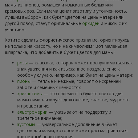
мамы из пионов, ромашек и изысканных белых или
кремовых роз. Если мама ценит экзотику и утонченность,
лучшим выбором, как букет цветов на День матери или
другой повод, станут оригинальные
орхидеи
и миксы с их
участием.
Хотите сделать флористическое признание, ориентируясь
не только на красоту, но и на символизм? Вот маленькая
шпаргалка, что добавить в букет цветов для мамы:
розы
— классика, которая может восприниматься как
знак уважения и как изысканное поздравление к
особому случаю, например, как букет на День матери;
пионы
— тёплые и нежные, говорят о искренней
заботе и семейных ценностях;
хризантемы
— этот элемент в букете цветов для
мамы символизирует долголетие, счастье, мудрость
и процветание;
альстромерии
— указывают на поддержку и
трепетное внимание;
эустомы
— универсальное дополнение в букет
цветов для мамы, которое может рассматриваться
как нежный знак внимания.