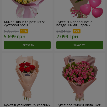
Микс "Планета роз" из 51
Букет "Очарование" с
кустовой розы
воздушными шарами
6 705 грн
2 624 грн
Заказать
Заказать
Букет в упаковке "5 красных
Букет роз "Моей милашке!"