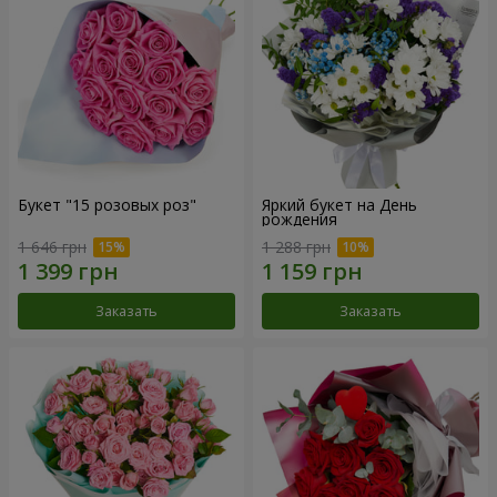
Букет "15 розовых роз"
Яркий букет на День
рождения
1 646 грн
1 288 грн
Заказать
Заказать