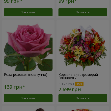
Заказать
Заказать
Роза розовая (поштучно)
Корзина альстромерий
"Акварель"
3 175 грн
Заказать
Заказать