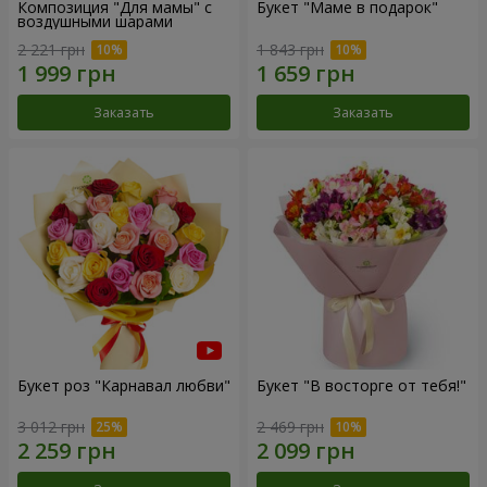
Композиция "Для мамы" с
Букет "Маме в подарок"
воздушными шарами
2 221 грн
1 843 грн
Заказать
Заказать
Букет роз "Карнавал любви"
Букет "В восторге от тебя!"
3 012 грн
2 469 грн