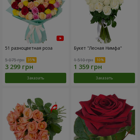
51 разноцветная роза
Букет "Лесная Нимфа"
5 075 грн
1 510 грн
Заказать
Заказать