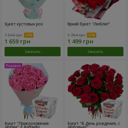
Букет кустовых роз
Яркий букет "Люблю!"
1 843 грн
1 764 грн
Заказать
Заказать
Букет "Прикосновение
Букет "В День рождения, с
любви" + Raffaello
любовью!"