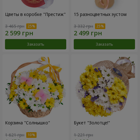
Цветы в коробке "Престиж"
15 разноцветных эустом
3 465 грн
3 332 грн
Заказать
Заказать
Корзина "Солнышко"
Букет "Золотце!"
1 621 грн
1 221 грн