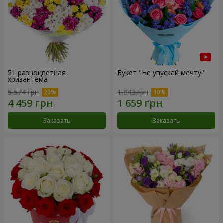
51 разноцветная
Букет "Не упускай мечту!"
хризантема
5 574 грн
1 843 грн
Заказать
Заказать