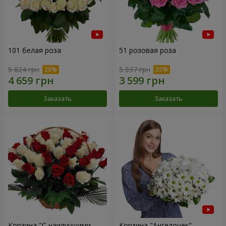
101 белая роза
51 розовая роза
5 824 грн
5 537 грн
Заказать
Заказать
Корзина "С наилучшими
Корзина "Ангелочек"