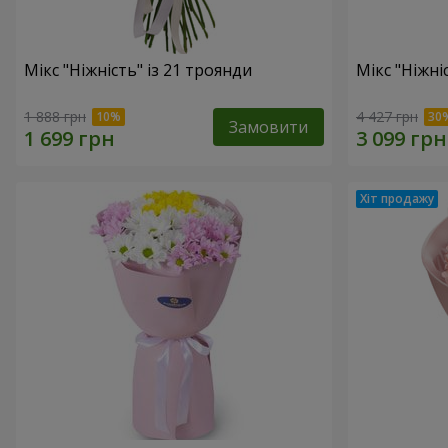
Мікс "Ніжність" із 21 троянди
Мікс "Ніжні
1 888 грн
4 427 грн
Замовити