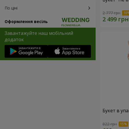
По ціні
2 777 грн
Оформлення весіль
Завантажуйте наш мобільний
додаток
Букет в упа
822 грн