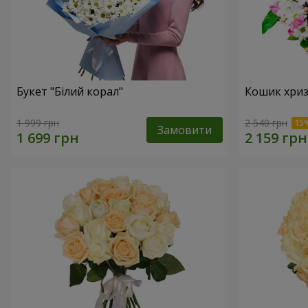
Букет "Білий корал"
Кошик хриз
1 999 грн
2 540 грн
Замовити