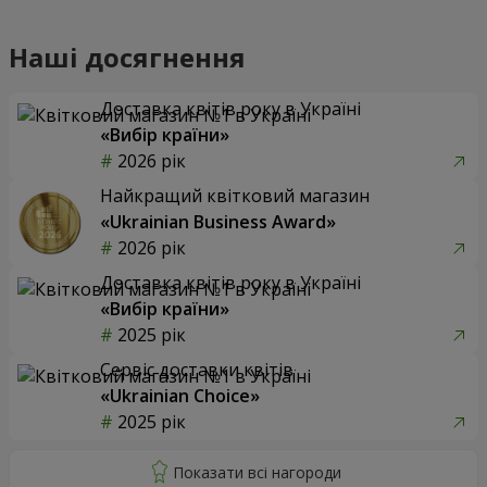
Наші досягнення
Доставка квітів року в Україні
«Вибір країни»
2026 рік
Найкращий квітковий магазин
«Ukrainian Business Award»
2026 рік
Доставка квітів року в Україні
«Вибір країни»
2025 рік
Сервіс доставки квітів
«Ukrainian Choice»
2025 рік