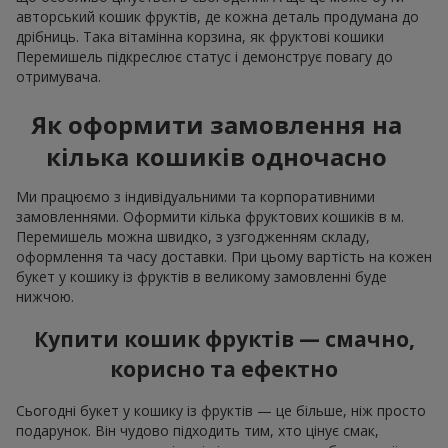
авторський кошик фруктів, де кожна деталь продумана до
дрібниць. Така вітамінна корзина, як фруктові кошики
Перемишель підкреслює статус і демонструє повагу до
отримувача.
Як оформити замовлення на
кілька кошиків одночасно
Ми працюємо з індивідуальними та корпоративними
замовленнями. Оформити кілька фруктових кошиків в м.
Перемишель можна швидко, з узгодженням складу,
оформлення та часу доставки. При цьому вартість на кожен
букет у кошику із фруктів в великому замовленні буде
нижчою.
Купити кошик фруктів — смачно,
корисно та ефектно
Сьогодні букет у кошику із фруктів — це більше, ніж просто
подарунок. Він чудово підходить тим, хто цінує смак,