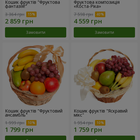
Кошик фруктів "Фруктова
Фруктова композиція
фантазія!"
«Коста-Ріка»
3 364 грн
7 598 грн
Замовити
Замовити
Кошик фруктів "Фруктовий
Кошик фруктів "Яскравий
ансамбль"
мікс"
1 999 грн
1 954 грн