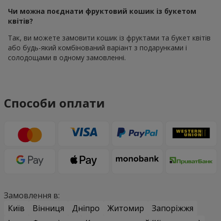
Чи можна поєднати фруктовий кошик із букетом
квітів?
Так, ви можете замовити кошик із фруктами та букет квітів
або будь-який комбінований варіант з подарунками і
солодощами в одному замовленні.
Способи оплати
Замовлення в:
Київ
Вінниця
Дніпро
Житомир
Запоріжжя