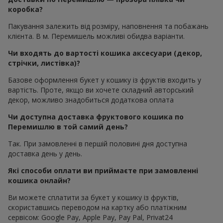
коробка?
Пакування залежить від розміру, наповнення та побажань
клієнта. В м. Перемишель можливі обидва варіанти.
Чи входять до вартості кошика аксесуари (декор,
стрічки, листівка)?
Базове оформлення букет у кошику із фруктів входить у
вартість. Проте, якщо ви хочете складний авторський
декор, можливо знадобиться додаткова оплата
Чи доступна доставка фруктового кошика по
Перемишлю в той самий день?
Так. При замовленні в першій половині дня доступна
доставка день у день.
Які способи оплати ви приймаєте при замовленні
кошика онлайн?
Ви можете сплатити за букет у кошику із фруктів,
скориставшись переводом на картку або платіжним
сервісом: Google Pay, Apple Pay, Pay Pal, Privat24