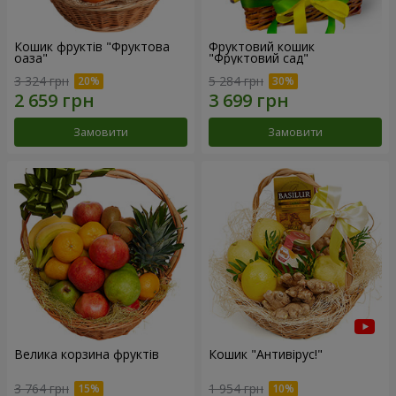
Кошик фруктів "Фруктова
Фруктовий кошик
оаза"
"Фруктовий сад"
3 324 грн
5 284 грн
Замовити
Замовити
Велика корзина фруктів
Кошик "Антивірус!"
3 764 грн
1 954 грн