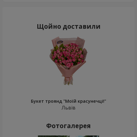
Щойно доставили
Букет троянд "Моїй красунечці!"
Львів
Фотогалерея