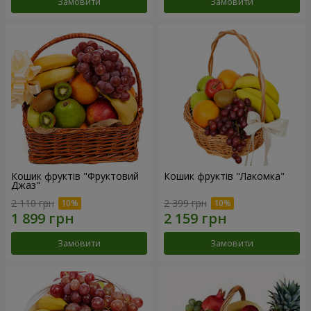
Замовити
Замовити
Кошик фруктів "Фруктовий
Кошик фруктів "Лакомка"
Джаз"
2 110 грн
2 399 грн
Замовити
Замовити