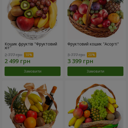
Кошик фруктів "Фруктовий
Фруктовий кошик "Асорті"
хiт"
2 777 грн
3 777 грн
Замовити
Замовити