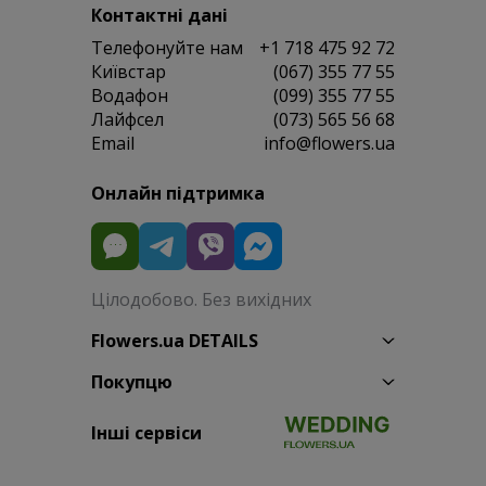
Контактні дані
Телефонуйте нам
+1 718 475 92 72
Київстар
(067) 355 77 55
Водафон
(099) 355 77 55
Лайфсел
(073) 565 56 68
Email
info@flowers.ua
Онлайн підтримка
Цілодобово. Без вихідних
Flowers.ua DETAILS
Покупцю
Інші сервіси