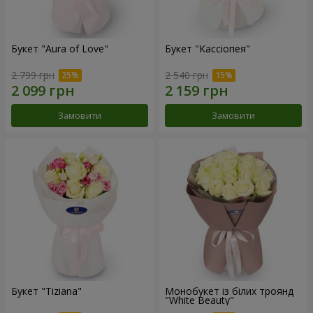
Букет "Aura of Love"
Букет "Кассіопея"
2 799 грн
2 540 грн
Замовити
Замовити
Букет "Tiziana"
Монобукет із білих троянд
"White Beauty"