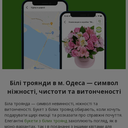
Білі троянди в м. Одеса — символ
ніжності, чистоти та витонченості
Біла троянда — символ невинності, ніжності та
витонченості. Букет з білих троянд обирають, коли хочуть
подарувати щирі емоції та розказати про справжні почуття.
Елегантні
букети з білих троянд
захоплюють погляд, як в
моно-варіантах, так і в поєднанні з іншими квітами для