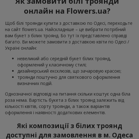
Як замовити білі троянди
онлайн на Flowers.ua?
Щоб білі троянди купити з доставкою по Одесі, переходьте
на сайт flowers.ua. Найскладніше – це вибрати потрібний
вам букет з білих троянд. Бо тут їх представлено справді
багато. Ви можете замовити з доставкою квіти по Одесі /
Україні онлайн:
невеликий або середній букет білих троянд,
оформлений у класичному стилі;
дизайнерський ексклюзів, що зачаровую красою;
троянди поштучно для святкового оформлення
визначних подій.
Однозначної відповіді на питання скільки коштує одна біла
роза нема. Вартість букета з білих троянд залежить від
кількості квітів, сорту троянди, а також варіантів
оформлення і наявності додаткових елементів.
Які композиції з білих троянд
доступні для замовлення в м. Одеса