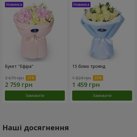
Букет "Ефіра"
15 білих троянд
3 679 грн
1 824 грн
Замовити
Замовити
Наші досягнення