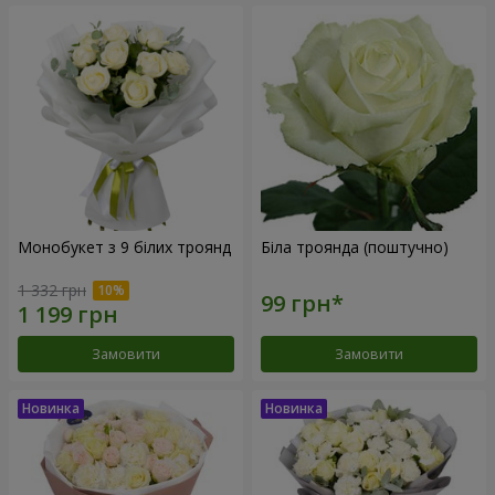
Монобукет з 9 білих троянд
Біла троянда (поштучно)
1 332 грн
Замовити
Замовити