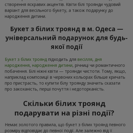
створення яскравих акцентів. Квіти білі троянди чудовий
варіант для весільного букету, а також подарунку до
народження дитини.
Букет з білих троянд в м. Одеса —
універсальний подарунок для будь-
якої події
Букет з білих троянд
підходить для
весілля
,
дня
народження
,
народження дитини
, річниці чи романтичного
побачення. Білі ніжні квіти — троянди чистоти. Тому, якщо,
наприклад композиції в червоних кольорах більше кричать
про пристрасть, то купити білу троянду значить сказати
про закоханість, перші почуття і недоторканість.
Скільки білих троянд
подарувати на різні події?
Немає золотого правила, що букет з білих троянд певного
розміру відповідає до певної події. Але залежно від її