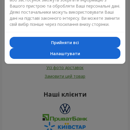
Вашого пристрою та обробляти Ваші персональні дані.
Деякі постачальники можуть використовувати Ваші
дані на підставі законного інтересу. Ви можете змінити
свій вибір пізніше через посилання внизу сторінки.
Прийняти всі
Налаштувати
Усі фото доставок
Замовити цей товар
Наші клієнти