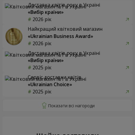
Доставка квітів року в Україні
«Вибір країни»
2026 рік
Найкращий квітковий магазин
«Ukrainian Business Award»
2026 рік
Доставка квітів року в Україні
«Вибір країни»
2025 рік
Сервіс доставки квітів
«Ukrainian Choice»
2025 рік