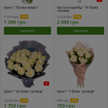
Букет "Лісова німфа"
Квіти в коробці "19 білих
троянд"
1 554 грн
2 624 грн
Замовити
Замовити
Букет "25 білих троянд"
Букет "7 білих троянд!"
2 345 грн
949 грн