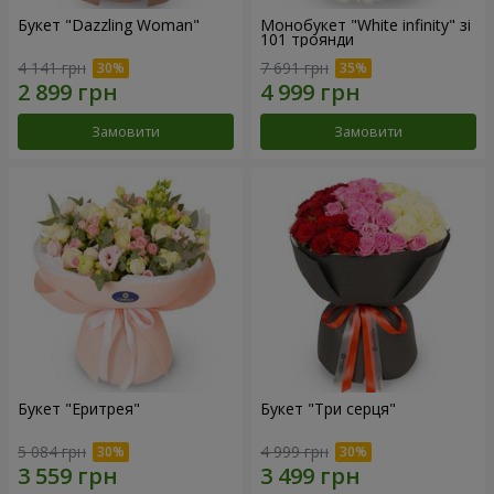
Букет "Dazzling Woman"
Монобукет "White infinity" зі
101 троянди
4 141 грн
7 691 грн
Замовити
Замовити
Букет "Еритрея"
Букет "Три серця"
5 084 грн
4 999 грн