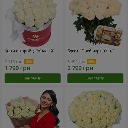
Квіти в коробці "Жаданій"
Букет "Очей чарівність"
2 116 грн
3 499 грн
Замовити
Замовити