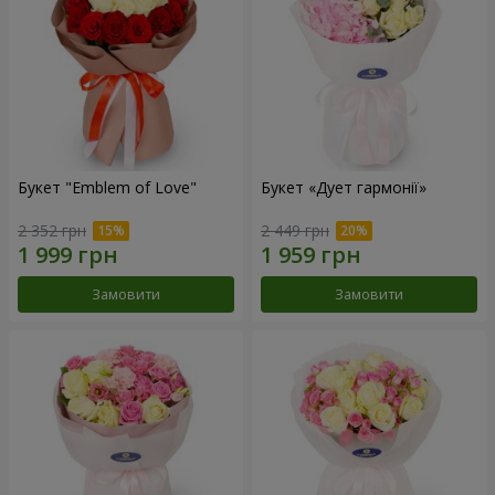
Букет "Emblem of Love"
Букет «Дует гармонії»
2 352 грн
2 449 грн
Замовити
Замовити