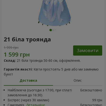
21 біла троянда
1 999 грн
Замовити
Склад:
21 біла троянда 50-60 см, оформлення.
Гарантія якості:
Квіти простоять 5 днів або ми замінимо
букет
Доставка
Опис
Найближча (сьогодні з 17:00, при сплаті
Безкоштовно
замовлення до 16:30)
Експрес (через 30 хвилин)
99 грн
Самовивіз
Детальніше
Безкоштовно