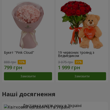
Букет "Pink Cloud"
19 червоних троянд з
Ведмедиком
888 грн
3 075 грн
Замовити
Замовити
Наші досягнення
Доставка квітів року в Україні