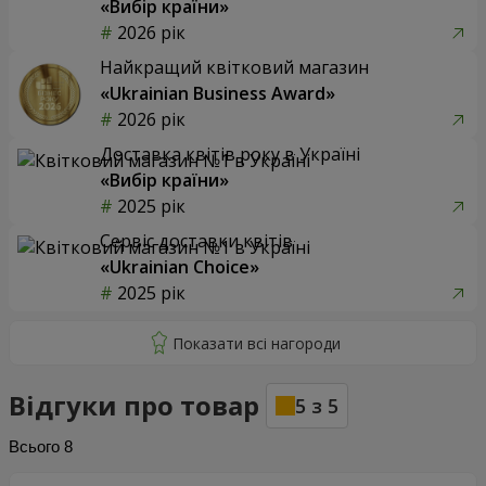
«Вибір країни»
2026 рік
Найкращий квітковий магазин
«Ukrainian Business Award»
2026 рік
Доставка квітів року в Україні
«Вибір країни»
2025 рік
Сервіс доставки квітів
«Ukrainian Choice»
2025 рік
Відгуки про товар
5
з
5
Всього
8