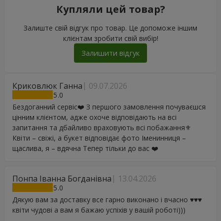
Купляли цей товар?
Залиште свій відгук про товар. Це допоможе іншим
клієнтам зробити свій вибір!
Залишити відгук
Криковлюк Ганна
09.07.2026
5
Бездоганний сервіс❤️‍ З першого замовлення почуваєшся
цінним клієнтом, адже охоче відповідають на всі
запитання та дбайливо враховують всі побажання⚜️
Квіти – свіжі, а букет відповідає фото Іменинниця –
щаслива, я – вдячна Тепер тільки до вас ❤️
Понпа Іванна Богданівна
13.04.2026
5
Дякую вам за доставку все гарно виконано і вчасно ♥️♥️♥️
квіти чудові а вам я бажаю успіхів у вашій роботі)))