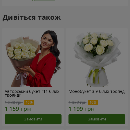
Дивіться також
Авторський букет "11 білих
Монобукет з 9 білих троянд
троянд!"
1 288 грн
1 332 грн
Замовити
Замовити