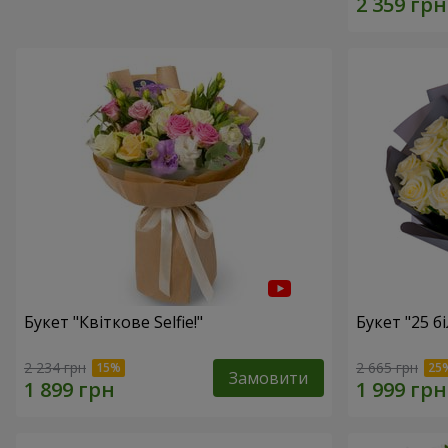
Букет "Квіткове Selfie!"
Букет "25 б
2 234 грн
2 665 грн
Замовити