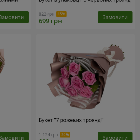
822 грн
Замовити
Замовити
Букет "7 рожевих троянд!"
1 124 грн
Замовити
Замовити