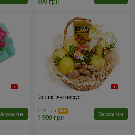
Кошик "Антивірус!"
2 221 грн
Замовити
Замовити