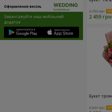
Оформлення весіль
2 732 грн
Завантажуйте наш мобільний
додаток
Букет троян
2 621 грн