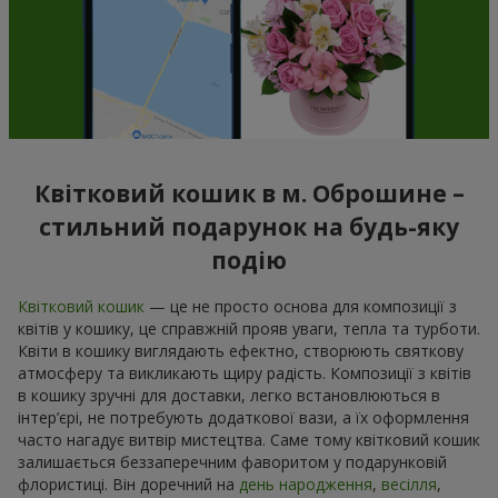
Квітковий кошик в м. Оброшине –
стильний подарунок на будь-яку
подію
Квітковий кошик
— це не просто основа для композиції з
квітів у кошику, це справжній прояв уваги, тепла та турботи.
Квіти в кошику виглядають ефектно, створюють святкову
атмосферу та викликають щиру радість. Композиції з квітів
в кошику зручні для доставки, легко встановлюються в
інтер’єрі, не потребують додаткової вази, а їх оформлення
часто нагадує витвір мистецтва. Саме тому квітковий кошик
залишається беззаперечним фаворитом у подарунковій
флористиці. Він доречний на
день народження
,
весілля
,