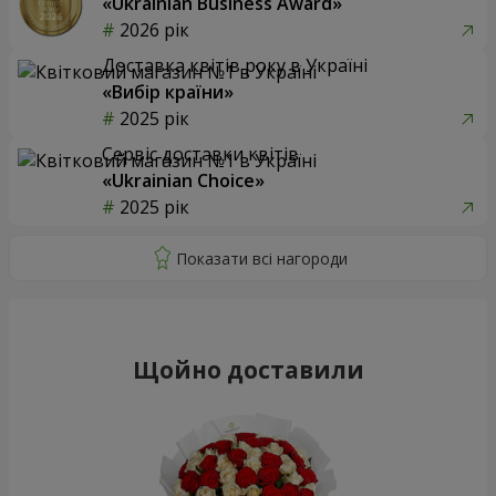
«Ukrainian Business Award»
2026 рік
Доставка квітів року в Україні
«Вибір країни»
2025 рік
Сервіс доставки квітів
«Ukrainian Choice»
2025 рік
Щойно доставили