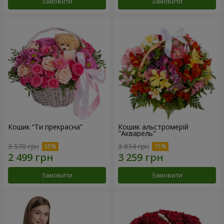
Замовити
Замовити
Кошик “Ти прекрасна”
Кошик альстромерій
"Акварель"
3 570 грн
3 834 грн
Замовити
Замовити