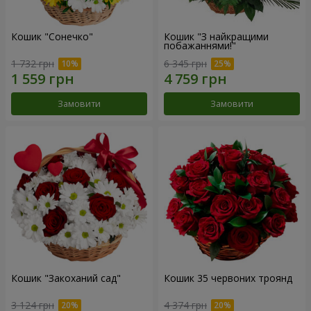
Кошик "Сонечко"
Кошик "З найкращими
побажаннями!"
1 732 грн
6 345 грн
Замовити
Замовити
Кошик "Закоханий сад"
Кошик 35 червоних троянд
3 124 грн
4 374 грн