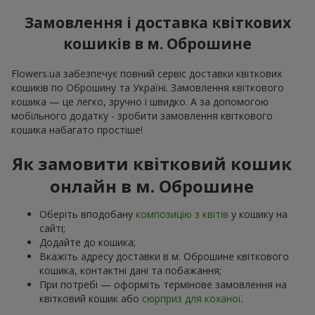
Замовлення і доставка квіткових
кошиків в м. Оброшине
Flowers.ua забезпечує повний сервіс доставки квіткових
кошиків по Оброшину та Україні. Замовлення квіткового
кошика — це легко, зручно і швидко. А за допомогою
мобільного додатку - зробити замовлення квіткового
кошика набагато простіше!
Як замовити квітковий кошик
онлайн в м. Оброшине
Оберіть вподобану
композицію з квітів
у кошику на
сайті;
Додайте до кошика;
Вкажіть адресу доставки в м. Оброшине квіткового
кошика, контактні дані та побажання;
При потребі — оформіть термінове замовлення на
квітковий кошик або
сюрприз для коханої
.