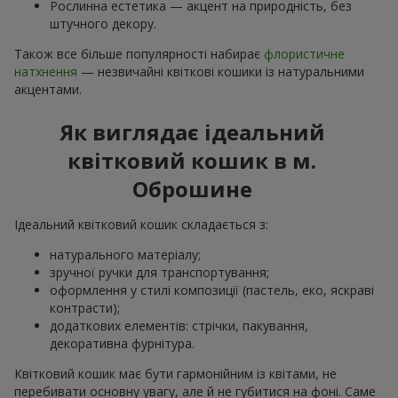
Рослинна естетика — акцент на природність, без
штучного декору.
Також все більше популярності набирає
флористичне
натхнення
— незвичайні квіткові кошики із натуральними
акцентами.
Як виглядає ідеальний
квітковий кошик в м.
Оброшине
Ідеальний квітковий кошик складається з:
натурального матеріалу;
зручної ручки для транспортування;
оформлення у стилі композиції (пастель, еко, яскраві
контрасти);
додаткових елементів: стрічки, пакування,
декоративна фурнітура.
Квітковий кошик має бути гармонійним із квітами, не
перебивати основну увагу, але й не губитися на фоні. Саме