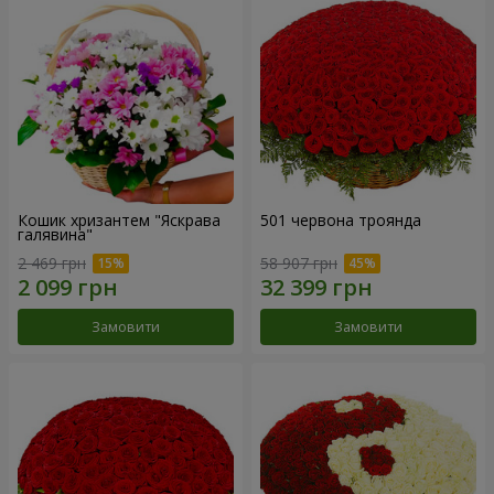
Кошик хризантем "Яскрава
501 червона троянда
галявина"
2 469 грн
58 907 грн
Замовити
Замовити