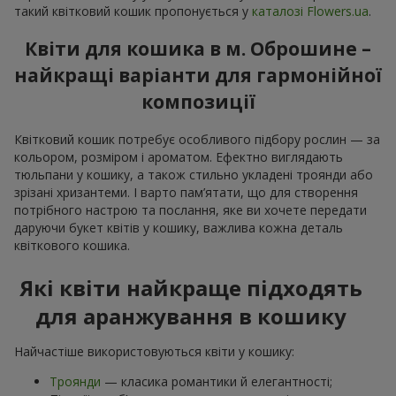
такий квітковий кошик пропонується у
каталозі Flowers.ua
.
Квіти для кошика в м. Оброшине –
найкращі варіанти для гармонійної
композиції
Квітковий кошик потребує особливого підбору рослин — за
кольором, розміром і ароматом. Ефектно виглядають
тюльпани у кошику, а також стильно укладені троянди або
зрізані хризантеми. І варто пам’ятати, що для створення
потрібного настрою та послання, яке ви хочете передати
даруючи букет квітів у кошику, важлива кожна деталь
квіткового кошика.
Які квіти найкраще підходять
для аранжування в кошику
Найчастіше використовуються квіти у кошику:
Троянди
— класика романтики й елегантності;