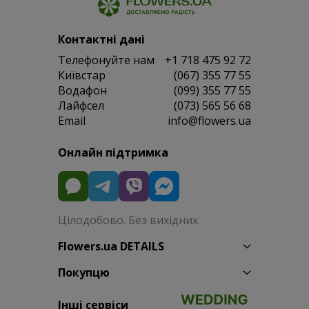
Контактні дані
Телефонуйте нам
+1 718 475 92 72
Київстар
(067) 355 77 55
Водафон
(099) 355 77 55
Лайфсел
(073) 565 56 68
Email
info@flowers.ua
Онлайн підтримка
Цілодобово. Без вихідних
Flowers.ua DETAILS
Покупцю
Інші сервіси