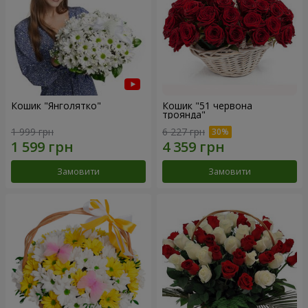
Кошик "Янголятко"
Кошик "51 червона
троянда"
1 999 грн
6 227 грн
Замовити
Замовити