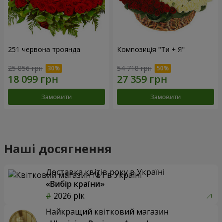
251 червона троянда
Композиція "Ти + Я"
25 856 грн
54 718 грн
Замовити
Замовити
Наші досягнення
Доставка квітів року в Україні
«Вибір країни»
2026 рік
Найкращий квітковий магазин