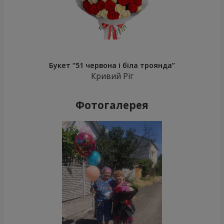
Букет “51 червона і біла троянда”
Кривий Ріг
Фотогалерея