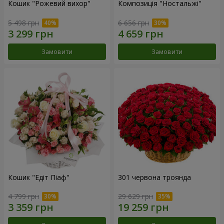
Кошик "Рожевий вихор"
Композиція "Ностальжі"
5 498 грн
6 656 грн
Замовити
Замовити
Кошик "Едіт Піаф"
301 червона троянда
4 799 грн
29 629 грн