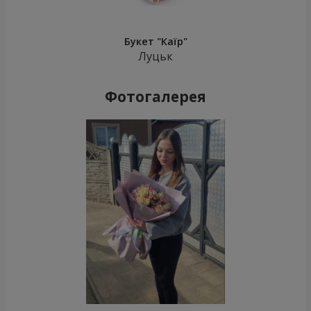
Букет "Каїр"
Луцьк
Фотогалерея