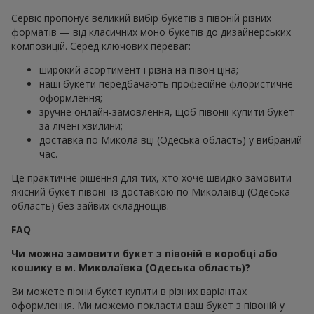
Сервіс пропонує великий вибір букетів з півоній різних
форматів — від класичних моно букетів до дизайнерських
композицій. Серед ключових переваг:
широкий асортимент і різна на півон ціна;
наші букети передбачають професійне флористичне
оформлення;
зручне онлайн-замовлення, щоб півонії купити букет
за лічені хвилини;
доставка по Миколаївці (Одеська область) у вибраний
час.
Це практичне рішення для тих, хто хоче швидко замовити
якісний букет півонії із доставкою по Миколаївці (Одеська
область) без зайвих складнощів.
FAQ
Чи можна замовити букет з півоній в коробці або
кошику в м. Миколаївка (Одеська область)?
Ви можете піони букет купити в різних варіантах
оформлення. Ми можемо покласти ваш букет з півоній у