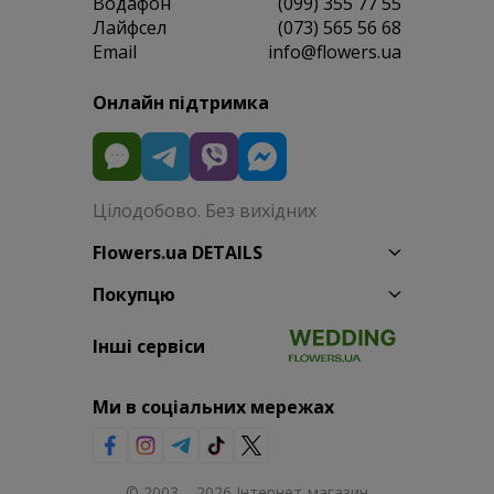
Водафон
(099) 355 77 55
Лайфсел
(073) 565 56 68
Email
info@flowers.ua
Онлайн підтримка
Цілодобово. Без вихідних
Flowers.ua DETAILS
Покупцю
Інші сервіси
Ми в соціальних мережах
© 2003 – 2026 Інтернет-магазин