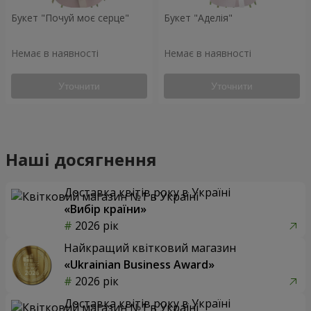
Букет "Почуй моє серце"
Букет "Аделія"
Немає в наявності
Немає в наявності
Уточнити
Уточнити
Наші досягнення
Доставка квітів року в Україні
«Вибір країни»
2026 рік
Найкращий квітковий магазин
«Ukrainian Business Award»
2026 рік
Доставка квітів року в Україні