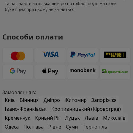
та час навіть за кілька днів до потрібної події. На піони
букет ціна при цьому не зміниться.
Способи оплати
Замовлення в:
Київ
Вінниця
Дніпро
Житомир
Запоріжжя
Івано-Франківськ
Кропивницький (Кіровоград)
Кременчук
Кривий Ріг
Луцьк
Львів
Миколаїв
Одеса
Полтава
Рівне
Суми
Тернопіль