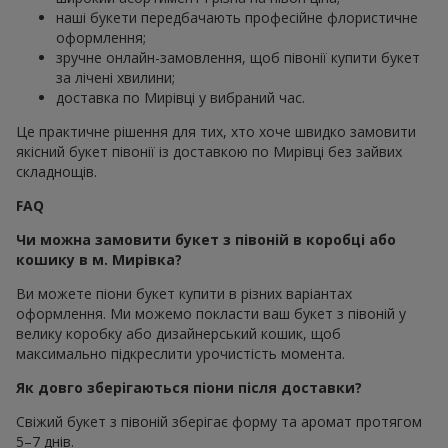
наші букети передбачають професійне флористичне
оформлення;
зручне онлайн-замовлення, щоб півонії купити букет
за лічені хвилини;
доставка по Мирівці у вибраний час.
Це практичне рішення для тих, хто хоче швидко замовити
якісний букет півонії із доставкою по Мирівці без зайвих
складнощів.
FAQ
Чи можна замовити букет з півоній в коробці або
кошику в м. Мирівка?
Ви можете піони букет купити в різних варіантах
оформлення. Ми можемо покласти ваш букет з півоній у
велику коробку або дизайнерський кошик, щоб
максимально підкреслити урочистість момента.
Як довго зберігаються піони після доставки?
Свіжий букет з півоній зберігає форму та аромат протягом
5–7 днів.