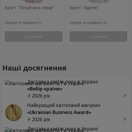
Букет "Почуй моє серце"
Букет "Аделія"
Немає в наявності
Немає в наявності
Уточнити
Уточнити
Наші досягнення
Доставка квітів року в Україні
«Вибір країни»
2026 рік
Найкращий квітковий магазин
«Ukrainian Business Award»
2026 рік
Доставка квітів року в Україні