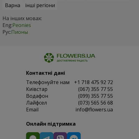
Варна
інші регіони
На інших мовах:
Eng:
Peonies
Рус:
Пионы
Контактні дані
Телефонуйте нам
+1 718 475 92 72
Київстар
(067) 355 77 55
Водафон
(099) 355 77 55
Лайфсел
(073) 565 56 68
Email
info@flowers.ua
Онлайн підтримка