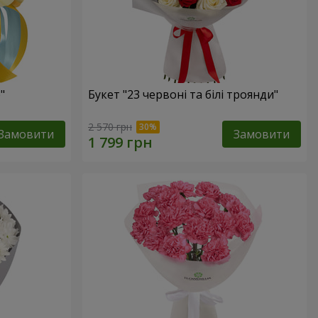
"
Букет "23 червоні та білі троянди"
2 570 грн
Замовити
Замовити