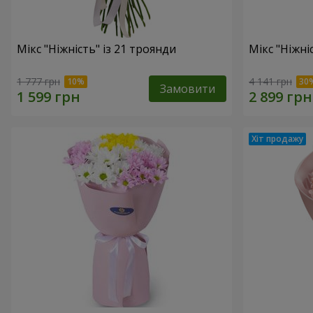
Мікс "Ніжність" із 21 троянди
Мікс "Ніжні
1 777 грн
4 141 грн
Замовити