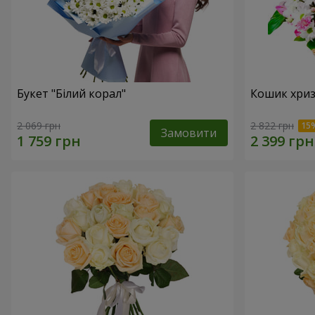
Букет "Білий корал"
Кошик хриз
2 069 грн
2 822 грн
Замовити