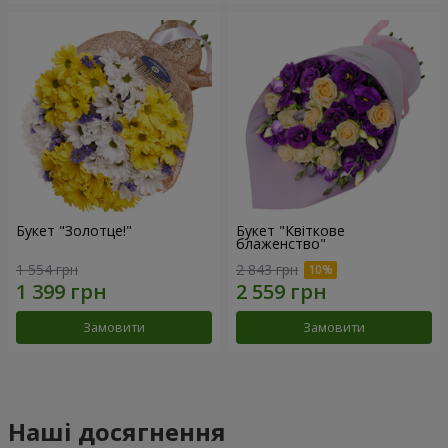
Букет "Золотце!"
Букет "Квіткове
блаженство"
1 554 грн
2 843 грн
Замовити
Замовити
Наші досягнення