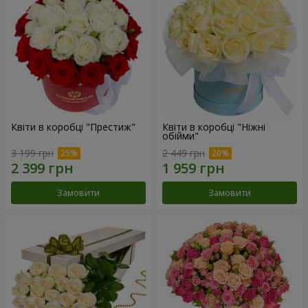
Квіти в коробці "Престиж"
Квіти в коробці "Ніжні
обійми"
3 199 грн
2 449 грн
Замовити
Замовити