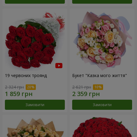
19 червоних троянд
Букет "Казка мого життя"
2 324 грн
2 621 грн
Замовити
Замовити