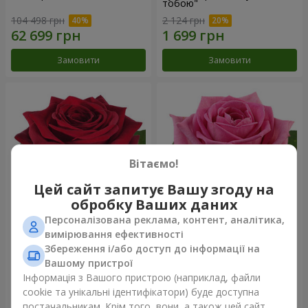
тобою"
104 498 грн
2 124 грн
Замовити
Замовити
Вітаємо!
Цей сайт запитує Вашу згоду на
обробку Ваших даних
Персоналізована реклама, контент, аналітика,
Червона троянда
Рожева троянда (поштучно)
вимірювання ефективності
(поштучно)
Збереження і/або доступ до інформації на
Вашому пристрої
Інформація з Вашого пристрою (наприклад, файли
cookie та унікальні ідентифікатори) буде доступна
Замовити
Замовити
постачальникам. Крім того, вони, а також цей сайт