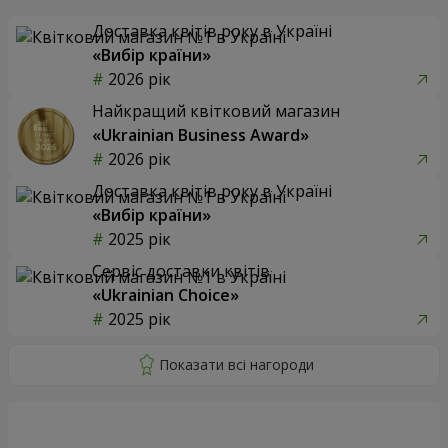
Доставка квітів року в Україні
«Вибір країни»
2026 рік
Найкращий квітковий магазин
«Ukrainian Business Award»
2026 рік
Доставка квітів року в Україні
«Вибір країни»
2025 рік
Сервіс доставки квітів
«Ukrainian Choice»
2025 рік