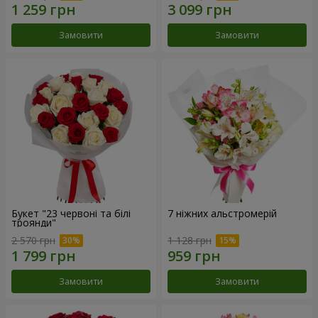
Замовити
Замовити
Букет "23 червоні та білі
7 ніжних альстромерій
троянди"
2 570 грн
1 128 грн
Замовити
Замовити