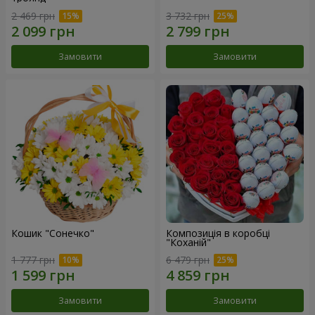
2 469 грн
3 732 грн
Замовити
Замовити
Кошик "Сонечко"
Композиція в коробці
"Коханій"
1 777 грн
6 479 грн
Замовити
Замовити