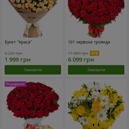
Букет "Краса"
101 червона троянда
2 221 грн
11 089 грн
Замовити
Замовити