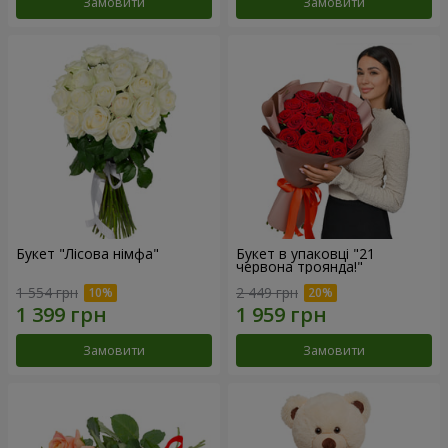
Замовити
Замовити
Букет "Лісова німфа"
Букет в упаковці "21
червона троянда!"
1 554 грн
2 449 грн
Замовити
Замовити