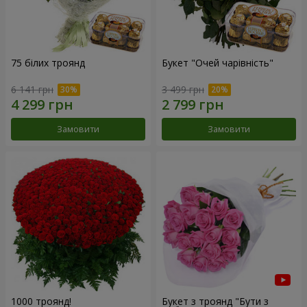
75 білих троянд
Букет "Очей чарівність"
6 141 грн
3 499 грн
Замовити
Замовити
1000 троянд!
Букет з троянд "Бути з