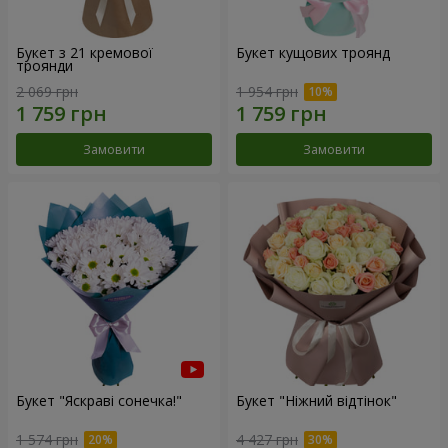
Букет з 21 кремової
Букет кущових троянд
троянди
2 069 грн
1 954 грн
Замовити
Замовити
Букет "Яскраві сонечка!"
Букет "Ніжний відтінок"
1 574 грн
4 427 грн