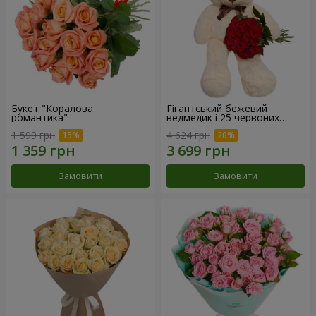
Букет "Коралова
Гігантський бежевий
романтика"
ведмедик і 25 червоних
троянд
1 599 грн
4 624 грн
Замовити
Замовити