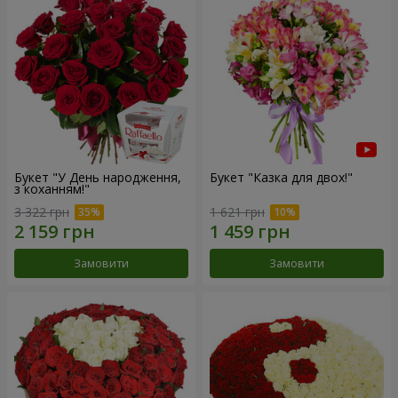
Букет "У День народження,
Букет "Казка для двох!"
з коханням!"
3 322 грн
1 621 грн
Замовити
Замовити