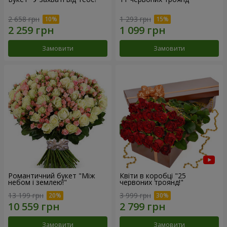
2 658 грн
1 293 грн
Замовити
Замовити
Романтичний букет "Між
Квіти в коробці "25
небом і землею!"
червоних троянд!"
13 199 грн
3 999 грн
Замовити
Замовити