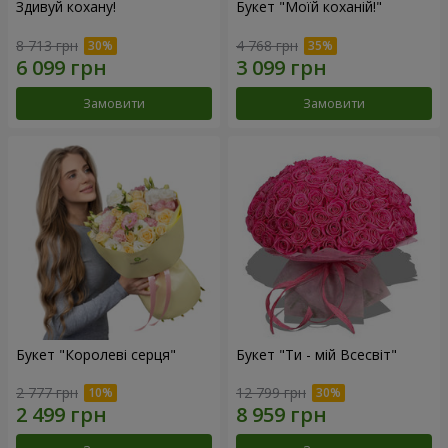
Здивуй кохану!
Букет "Моїй коханій!"
8 713 грн
4 768 грн
Замовити
Замовити
Букет "Королеві серця"
Букет "Ти - мій Всесвіт"
2 777 грн
12 799 грн