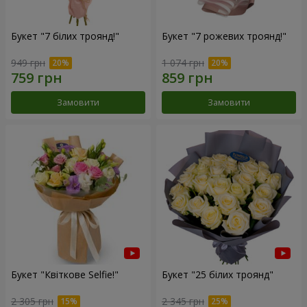
Букет "7 білих троянд!"
Букет "7 рожевих троянд!"
949 грн
1 074 грн
Замовити
Замовити
Букет "Квіткове Selfie!"
Букет "25 білих троянд"
2 305 грн
2 345 грн