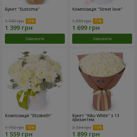
Букет "Eustoma"
Композиція "Street love"
1 749 грн
1 999 грн
Замовити
Замовити
Композиція "Elizabeth"
Букет "Kiku White" з 13
хризантем
1 732 грн
2 234 грн