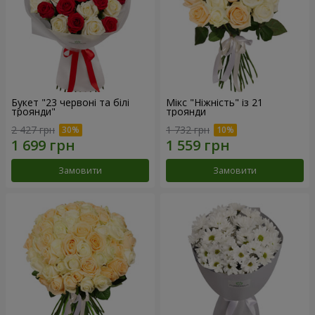
Букет "23 червоні та білі
Мікс "Ніжність" із 21
троянди"
троянди
2 427 грн
1 732 грн
Замовити
Замовити