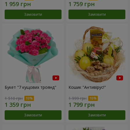
Замовити
Замовити
Букет "7 кущових троянд"
Кошик "Антивірус!"
1 510 грн
1 999 грн
Замовити
Замовити