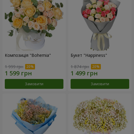
Композиція "Bohemia"
Букет "Happiness"
1 999 грн
1 874 грн
Замовити
Замовити