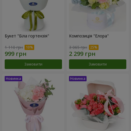
Букет "Біла гортензія"
Композиція "Елора"
1 110 грн
3 065 грн
Замовити
Замовити