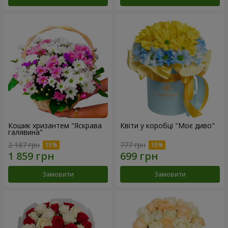
Кошик хризантем "Яскрава
Квіти у коробці "Моє диво"
галявина"
2 187 грн
777 грн
Замовити
Замовити