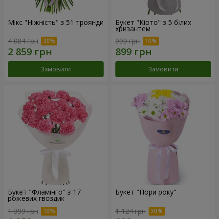
Мікс "Ніжність" з 51 троянди
Букет "Кіото" з 5 білих
хризантем
4 084 грн
999 грн
Замовити
Замовити
Букет "Фламінго" з 17
Букет "Пори року"
рожевих гвоздик
1 399 грн
1 124 грн