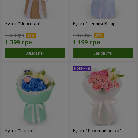
Букет "Персеїда"
Букет "Теплий Вечір"
1 554 грн
1 499 грн
Замовити
Замовити
Букет "Ранок"
Букет "Рожевий зефір"