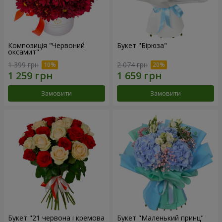
Композиція "Червоний
Букет "Бірюза"
оксамит"
1 399 грн
2 074 грн
Замовити
Замовити
Букет "21 червона і кремова
Букет "Маленький принц"