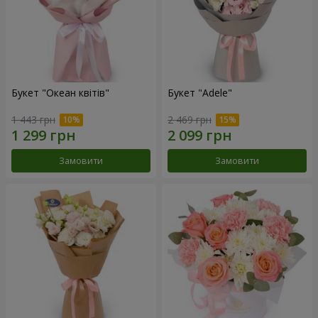
Букет "Океан квітів"
Букет "Adele"
1 443 грн
2 469 грн
Замовити
Замовити