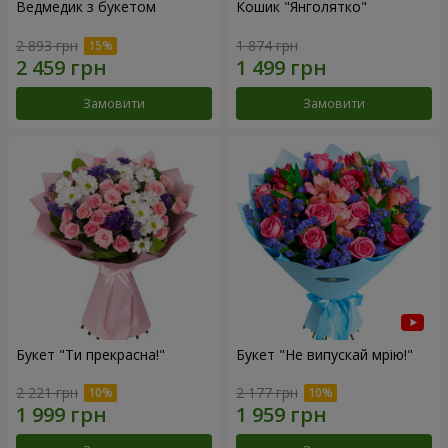
Ведмедик з букетом
Кошик "Янголятко"
2 893 грн
1 874 грн
Замовити
Замовити
Букет "Ти прекрасна!"
Букет "Не випускай мрію!"
2 221 грн
2 177 грн