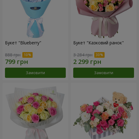
Букет "Blueberry"
Букет "Казковий ранок"
888 грн
3 284 грн
Замовити
Замовити