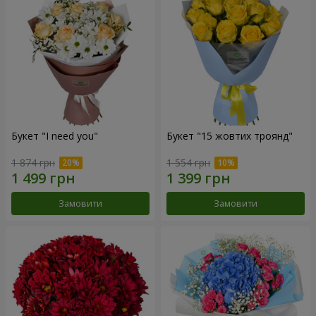
Букет "I need you"
Букет "15 жовтих троянд"
1 874 грн
1 554 грн
Замовити
Замовити