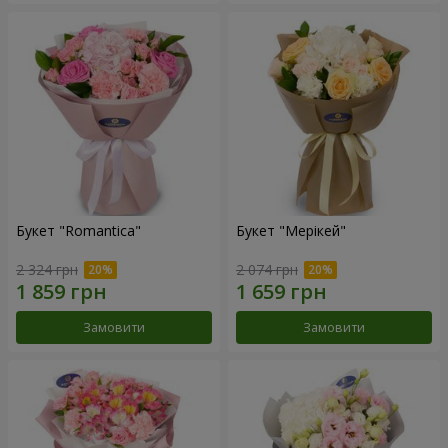
Букет "Romantica"
Букет "Мерікей"
2 324 грн
2 074 грн
Замовити
Замовити