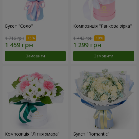
Букет "Соло"
Композиція "Ранкова зірка"
1 716 грн
1 443 грн
Замовити
Замовити
Композиція "Літня хмара"
Букет "Romantic"