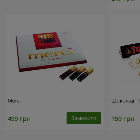
Merci
Шоколад "T
Замовити