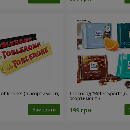
oblerone" (в асортименті)
Шоколад "Ritter Sport" (в
асортименті)
Замовити