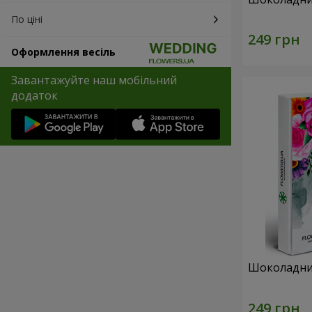
По ціні
Оформлення весіль
Завантажуйте наш мобільний
додаток
Шоколадний