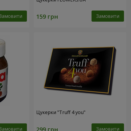
Замовити
Замовити
Цукерки "Truff 4 you"
Замовити
Замовити