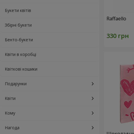
Букети квітів
Raffaello
Збірні букети
Бенто-букети
Квіти в коробці
Квіткові кошики
Подарунки
Квіти
Кому
Нагода
Шоколадний