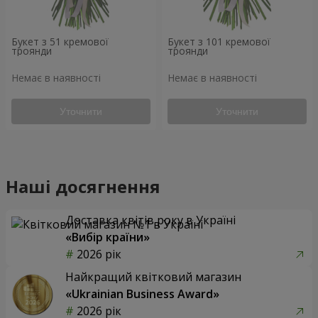
Букет з 51 кремової
Букет з 101 кремової
троянди
троянди
Немає в наявності
Немає в наявності
Уточнити
Уточнити
Наші досягнення
Доставка квітів року в Україні
«Вибір країни»
2026 рік
Найкращий квітковий магазин
«Ukrainian Business Award»
2026 рік