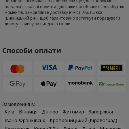
повністю закінчилася в салонах. Ми щодня створюємо
актуальні стильні новинки для ваших особливих і незабутніх
моментів. Замовляйте доставку в місті Лукашівка
(Винницький р-н), щоб гарантовано встигнути порадувати
дорогу людину за вигідною ціною.
Способи оплати
Замовлення в:
Київ
Вінниця
Дніпро
Житомир
Запоріжжя
Івано-Франківськ
Кропивницький (Кіровоград)