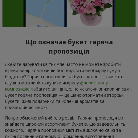
Що означає букет гаряча
пропозиція
Любите дарувати квіти? Але часто не можете зробити
вірний вибір композицій або виділити необхідну суму з
бюджету? Гаряча пропозиція на букет квітів — саме та
слушна можливість купити яскраву
флористичну
композицію
набагато вигідніше, не чекаючи знижок чи свят.
Букет горяча пропозиція — це шанс отримати авторські
букети, живі подарунки та колекції ароматів за
привабливою ціною.
Попри обмежений вибір, в розділі Гаряча пропозиція ви
знайдете широкий асортимент букетів, що задовольніть
кожного. Гаряча пропозиція містить виключно свіжі та
якісні рослини у гарному оформленні, виготовлені з