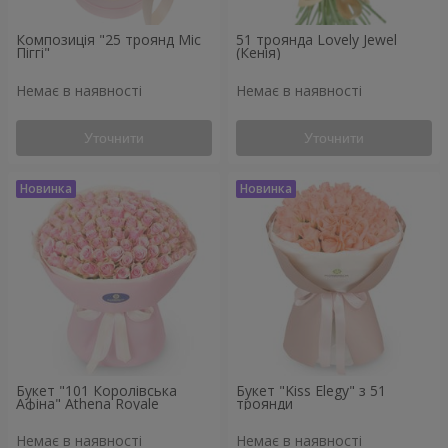
Композиція "25 троянд Міс
51 троянда Lovely Jewel
Піггі"
(Кенія)
Немає в наявності
Немає в наявності
Уточнити
Уточнити
Букет "101 Королівська
Букет "Kiss Elegy" з 51
Афіна" Athena Royale
троянди
Немає в наявності
Немає в наявності