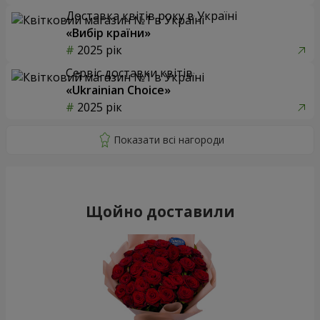
Доставка квітів року в Україні
«Вибір країни»
2025 рік
Сервіс доставки квітів
«Ukrainian Choice»
2025 рік
Щойно доставили