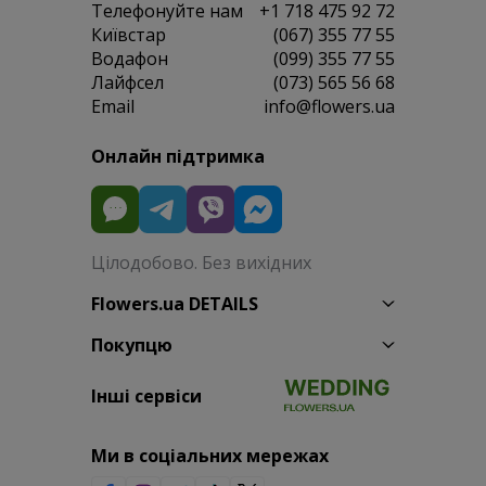
Телефонуйте нам
+1 718 475 92 72
Київстар
(067) 355 77 55
Водафон
(099) 355 77 55
Лайфсел
(073) 565 56 68
Email
info@flowers.ua
Онлайн підтримка
Цілодобово. Без вихідних
Flowers.ua DETAILS
Покупцю
Інші сервіси
Ми в соціальних мережах