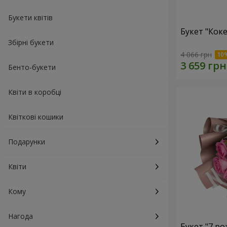
Букети квітів
Букет "Коке
Збірні букети
4 066 грн
Бенто-букети
Квіти в коробці
Квіткові кошики
Подарунки
Квіти
Кому
Нагода
Букет "7 ро