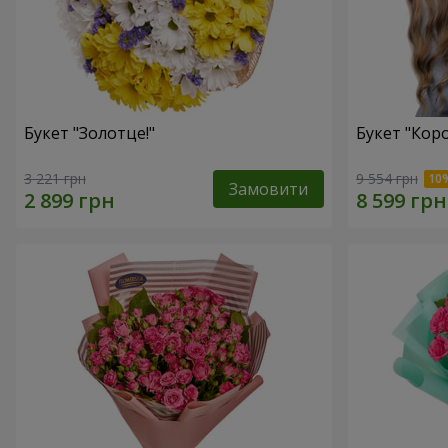
Букет "Золотце!"
Букет "Коро
3 221 грн
9 554 грн
Замовити