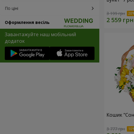
По ціні
3 199 грн
Оформлення весіль
Завантажуйте наш мобільний
додаток
Кошик "Сон
3 777 грн