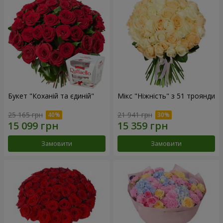
Букет "Коханій та єдиній"
Мікс "Ніжність" з 51 троянди
25 165 грн
21 941 грн
Замовити
Замовити