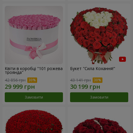
Квіти в коробці "101 рожева
Букет "Сила Кохання!"
троянда"
42 856 грн
43 141 грн
Замовити
Замовити