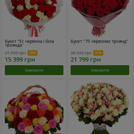
Букет “51 червона і біла
Букет "75 червоних троянд"
троянда”
21 999 грн
36 332 грн
Замовити
Замовити