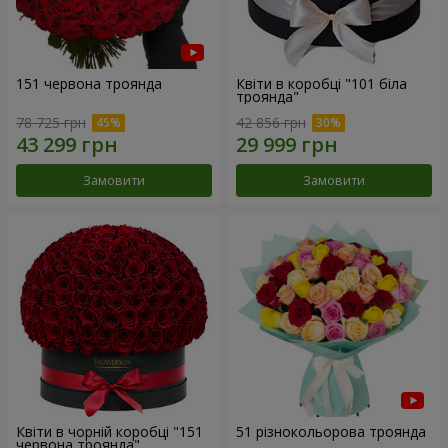
151 червона троянда
Квіти в коробці "101 біла
троянда"
78 725 грн
42 856 грн
Замовити
Замовити
Квіти в чорній коробці "151
51 різнокольорова троянда
червона троянда"