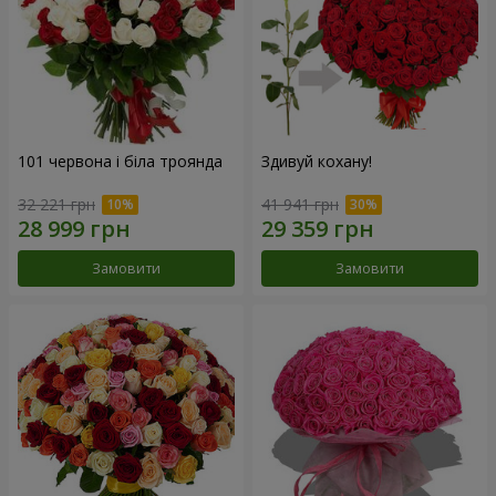
101 червона і біла троянда
Здивуй кохану!
32 221 грн
41 941 грн
Замовити
Замовити