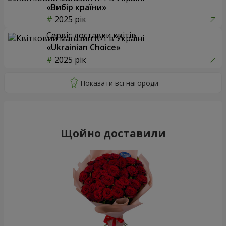
«Вибір країни»
2025 рік
Сервіс доставки квітів
«Ukrainian Choice»
2025 рік
Щойно доставили