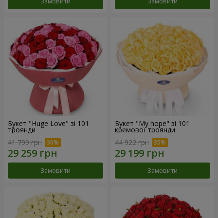
Замовити
Замовити
Букет "Huge Love" зі 101
Букет "My hope" зі 101
троянди
кремової троянди
41 799 грн
44 922 грн
Замовити
Замовити