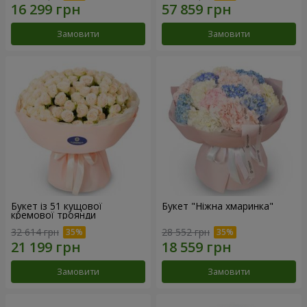
Замовити
Замовити
Букет із 51 кущової
Букет "Ніжна хмаринка"
кремової троянди
32 614 грн
28 552 грн
Замовити
Замовити