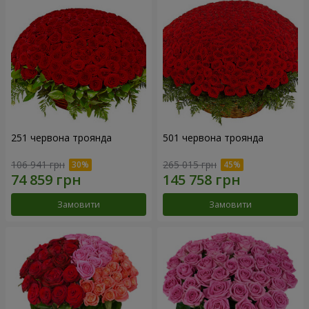
251 червона троянда
501 червона троянда
106 941 грн
265 015 грн
Замовити
Замовити