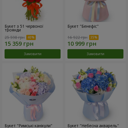
Букет з 51 червоної
Букет "Бенефіс"
троянди
25 598 грн
16 922 грн
Замовити
Замовити
Букет "Римські канікули"
Букет "Небесна акварель"