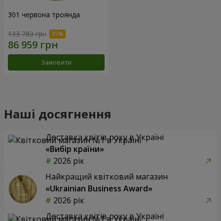
301 червона троянда
133 783 грн
Замовити
Наші досягнення
Доставка квітів року в Україні
«Вибір країни»
2026 рік
Найкращий квітковий магазин
«Ukrainian Business Award»
2026 рік
Доставка квітів року в Україні