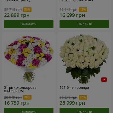
32 713 грн
19 646 грн
Замовити
Замовити
51 різнокольорова
101 біла троянда
хризантема
20 949 грн
36 249 грн
Замовити
Замовити