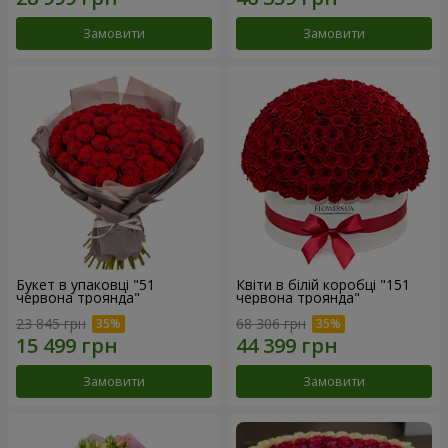
Замовити
Замовити
Букет в упаковці "51
Квіти в білій коробці "151
червона троянда"
червона троянда"
23 845 грн
68 306 грн
Замовити
Замовити