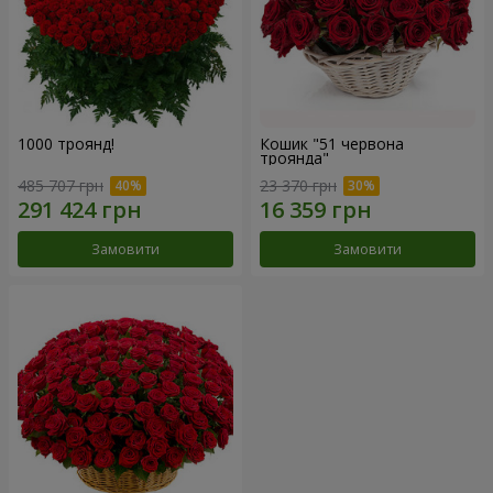
1000 троянд!
Кошик "51 червона
троянда"
485 707 грн
23 370 грн
Замовити
Замовити