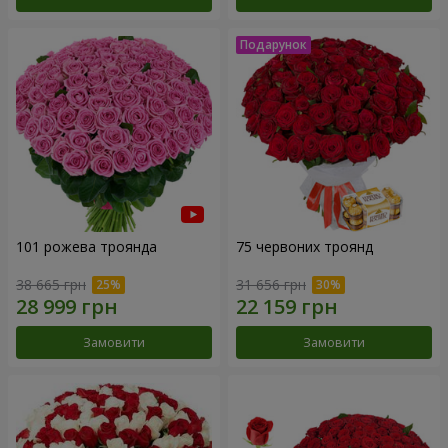
101 рожева троянда
75 червоних троянд
38 665 грн
31 656 грн
Замовити
Замовити