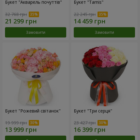
Букет "Акварель почуттів"
Букет "Tarnis"
32 768 грн
22 245 грн
Замовити
Замовити
Букет "Рожевий світанок"
Букет "Три серця"
19 999 грн
23 427 грн