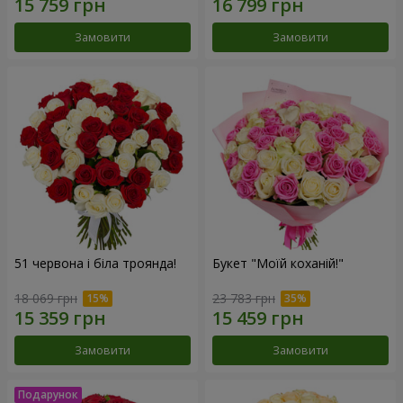
Замовити
Замовити
51 червона і біла троянда!
Букет "Моїй коханій!"
18 069 грн
23 783 грн
Замовити
Замовити