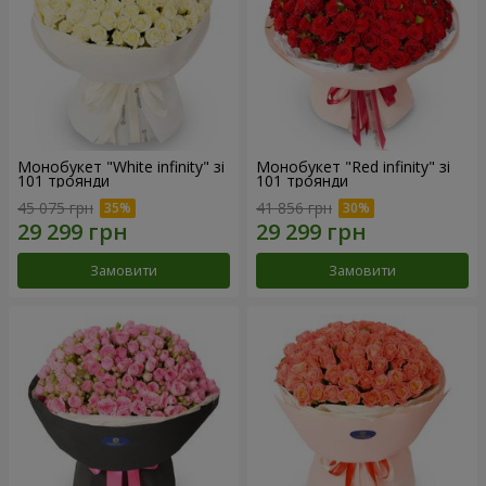
Монобукет "White infinity" зі
Монобукет "Red infinity" зі
101 троянди
101 троянди
45 075 грн
41 856 грн
Замовити
Замовити