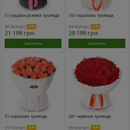
51 кущова рожева троянда
101 коралова троянда
30 284 грн
44 922 грн
Замовити
Замовити
51 коралова троянда
201 червона троянда
21 732 грн
96 432 грн