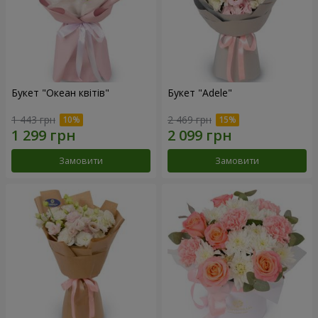
Букет "Океан квітів"
Букет "Adele"
1 443 грн
2 469 грн
Замовити
Замовити