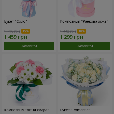
Букет "Соло"
Композиція "Ранкова зірка"
1 716 грн
1 443 грн
Замовити
Замовити
Композиція "Літня хмара"
Букет "Romantic"