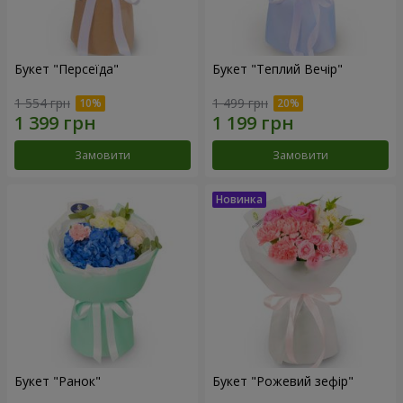
Букет "Персеїда"
Букет "Теплий Вечір"
1 554 грн
1 499 грн
Замовити
Замовити
Букет "Ранок"
Букет "Рожевий зефір"