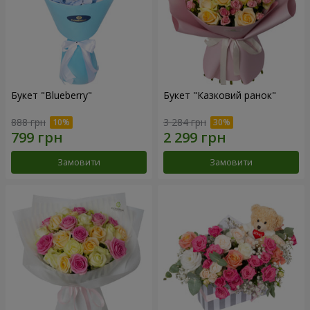
Букет "Blueberry"
Букет "Казковий ранок"
888 грн
3 284 грн
Замовити
Замовити