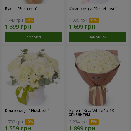
Букет "Eustoma"
Композиція "Street love"
1 749 грн
1 999 грн
Замовити
Замовити
Композиція "Elizabeth"
Букет "Kiku White" з 13
хризантем
1 732 грн
2 234 грн