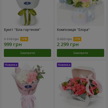
Букет "Біла гортензія"
Композиція "Елора"
1 110 грн
3 065 грн
Замовити
Замовити