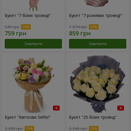
Букет "7 білих троянд!"
Букет "7 рожевих троянд!"
949 грн
1 074 грн
Замовити
Замовити
Букет "Квіткове Selfie!"
Букет "25 білих троянд"
2 305 грн
2 345 грн