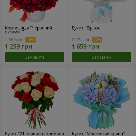
Композиція "Червоний
Букет "Бірюза"
оксамит"
1 399 грн
2 074 грн
Замовити
Замовити
Букет "21 червона і кремова
Букет "Маленький принц"