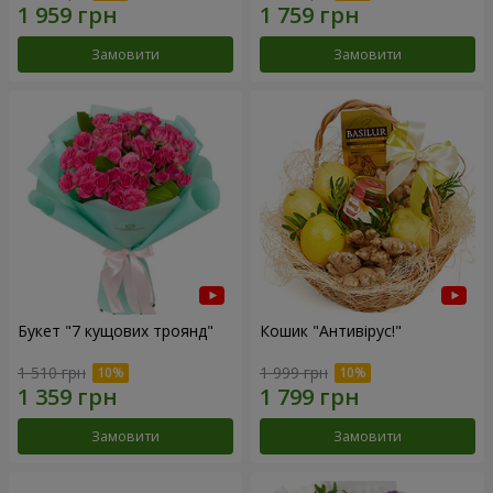
Замовити
Замовити
Букет "7 кущових троянд"
Кошик "Антивірус!"
1 510 грн
1 999 грн
Замовити
Замовити