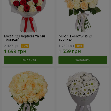
Букет "23 червоні та білі
Мікс "Ніжність" із 21
троянди"
троянди
2 427 грн
1 732 грн
Замовити
Замовити