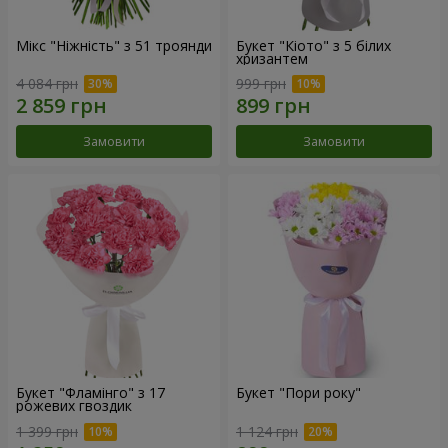
Мікс "Ніжність" з 51 троянди
Букет "Кіото" з 5 білих
хризантем
4 084 грн
999 грн
Замовити
Замовити
Букет "Фламінго" з 17
Букет "Пори року"
рожевих гвоздик
1 399 грн
1 124 грн