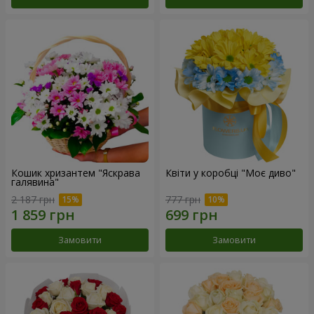
Кошик хризантем "Яскрава
Квіти у коробці "Моє диво"
галявина"
2 187 грн
777 грн
Замовити
Замовити