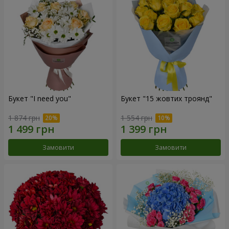
Букет "I need you"
Букет "15 жовтих троянд"
1 874 грн
1 554 грн
Замовити
Замовити