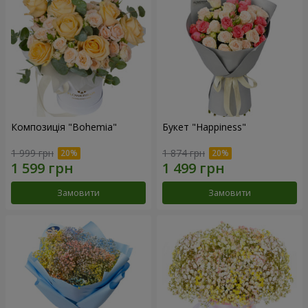
Композиція "Bohemia"
Букет "Happiness"
1 999 грн
1 874 грн
Замовити
Замовити