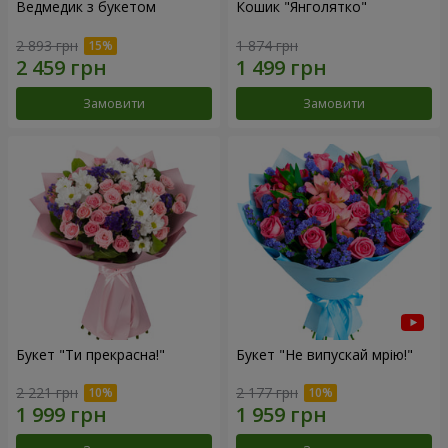
Ведмедик з букетом
Кошик "Янголятко"
2 893 грн
1 874 грн
Замовити
Замовити
Букет "Ти прекрасна!"
Букет "Не випускай мрію!"
2 221 грн
2 177 грн