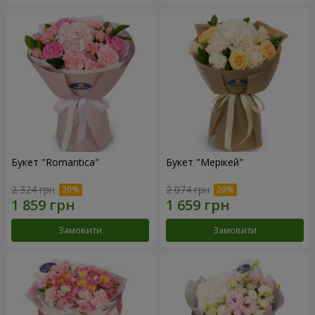
Букет "Romantica"
Букет "Мерікей"
2 324 грн
2 074 грн
Замовити
Замовити