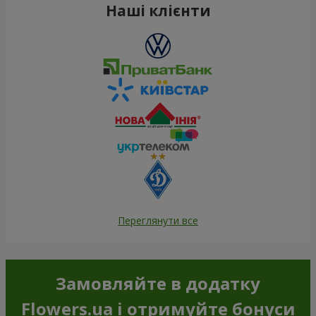
Наші клієнти
Переглянути все
Замовляйте в додатку
Flowers.ua і отримуйте бонуси