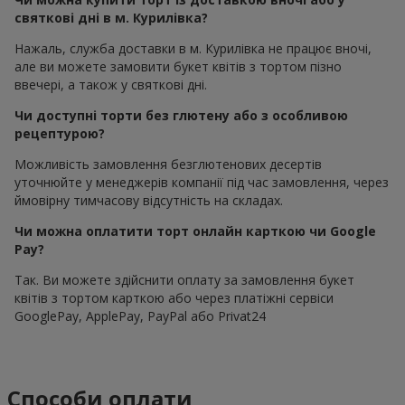
святкові дні в м. Курилівка?
Нажаль, служба доставки в м. Курилівка не працює вночі,
але ви можете замовити букет квітів з тортом пізно
ввечері, а також у святкові дні.
Чи доступні торти без глютену або з особливою
рецептурою?
Можливість замовлення безглютенових десертів
уточнюйте у менеджерів компанії під час замовлення, через
ймовірну тимчасову відсутність на складах.
Чи можна оплатити торт онлайн карткою чи Google
Pay?
Так. Ви можете здійснити оплату за замовлення букет
квітів з тортом карткою або через платіжні сервіси
GooglePay, ApplePay, PayPal або Privat24
Способи оплати