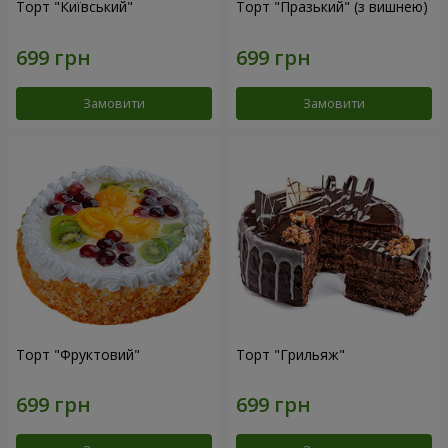
Торт "Київський"
Торт "Празький" (з вишнею)
Замовити
Замовити
Торт "Фруктовий"
Торт "Грильяж"