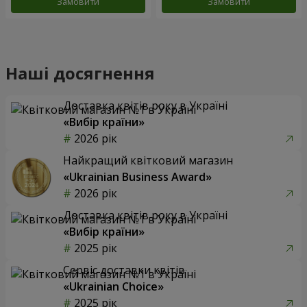
Замовити
Замовити
Наші досягнення
Доставка квітів року в Україні
«Вибір країни»
2026 рік
Найкращий квітковий магазин
«Ukrainian Business Award»
2026 рік
Доставка квітів року в Україні
«Вибір країни»
2025 рік
Сервіс доставки квітів
«Ukrainian Choice»
2025 рік