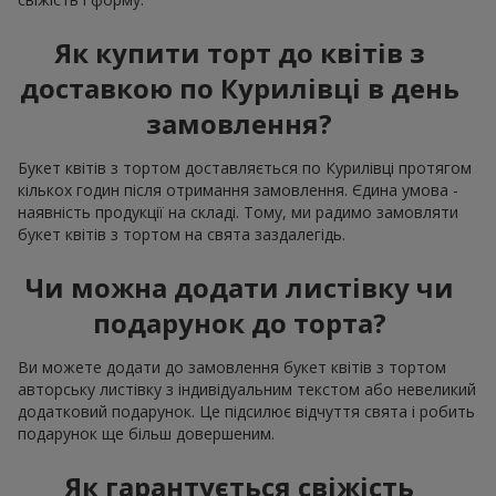
Як купити торт до квітів з
доставкою по Курилівці в день
замовлення?
Букет квітів з тортом доставляється по Курилівці протягом
кількох годин після отримання замовлення. Єдина умова -
наявність продукції на складі. Тому, ми радимо замовляти
букет квітів з тортом на свята заздалегідь.
Чи можна додати листівку чи
подарунок до торта?
Ви можете додати до замовлення букет квітів з тортом
авторську листівку з індивідуальним текстом або невеликий
додатковий подарунок. Це підсилює відчуття свята і робить
подарунок ще більш довершеним.
Як гарантується свіжість