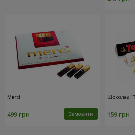
Merci
Шоколад "T
Замовити