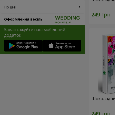
По ціні
Оформлення весіль
Завантажуйте наш мобільний
додаток
Шоколадний