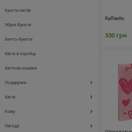
Букети квітів
Raffaello
Збірні букети
Бенто-букети
Квіти в коробці
Квіткові кошики
Подарунки
Квіти
Кому
Нагода
Шоколадний