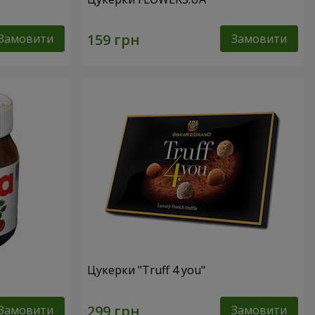
Замовити
Замовити
Цукерки "Truff 4 you"
Замовити
Замовити