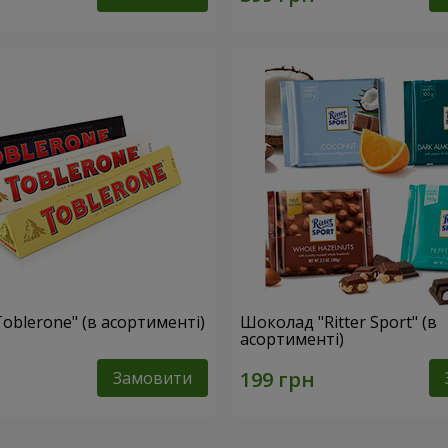
oblerone" (в асортименті)
Шоколад "Ritter Sport" (в
асортименті)
Замовити