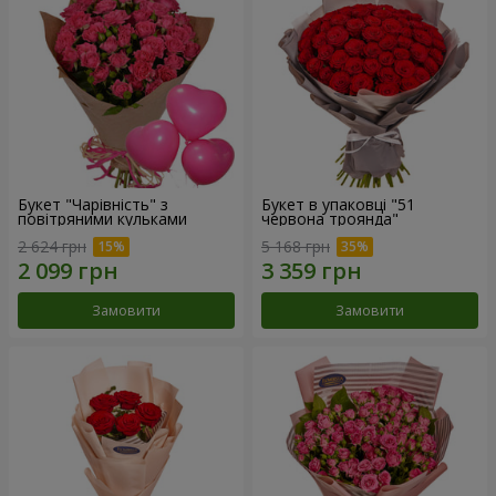
Букет "Чарівність" з
Букет в упаковці "51
повітряними кульками
червона троянда"
2 624 грн
5 168 грн
Замовити
Замовити