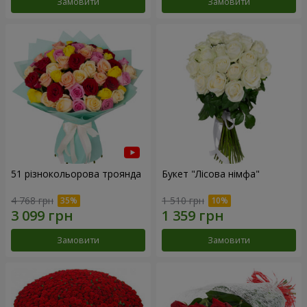
Замовити
Замовити
51 різнокольорова троянда
Букет "Лісова німфа"
4 768 грн
1 510 грн
Замовити
Замовити