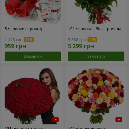
5 червоних троянд
101 червона і біла троянда
1 128 грн
5 888 грн
Замовити
Замовити
151 червона троянда
101 різнокольорова