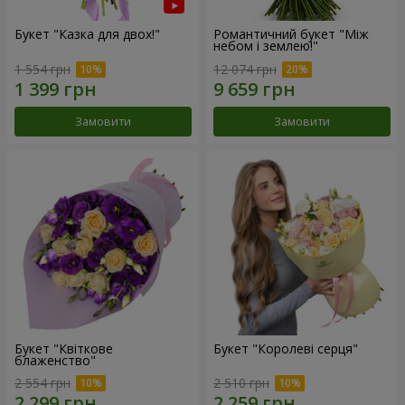
Букет "Казка для двох!"
Романтичний букет "Між
небом і землею!"
1 554 грн
12 074 грн
Замовити
Замовити
Букет "Квіткове
Букет "Королеві серця"
блаженство"
2 554 грн
2 510 грн