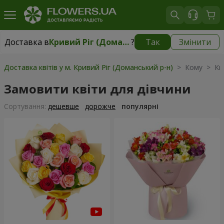
Доставка в
Кривий Ріг (Доманський р-н)
?
Так
Змінити
Доставка в
Кривий Ріг (Доманський р-н)
|
безкоштовно
Доставка квітів у м. Кривий Ріг (Доманський р-н)
> Кому > Кві
Замовити квіти для дівчини
Сортування:
дешевше
дорожче
популярні