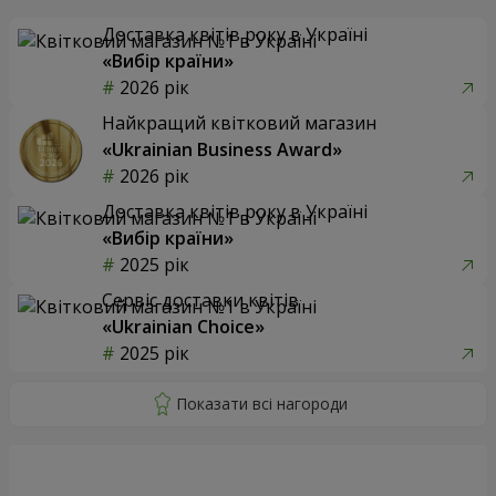
Доставка квітів року в Україні
«Вибір країни»
2026 рік
Найкращий квітковий магазин
«Ukrainian Business Award»
2026 рік
Доставка квітів року в Україні
«Вибір країни»
2025 рік
Сервіс доставки квітів
«Ukrainian Choice»
2025 рік