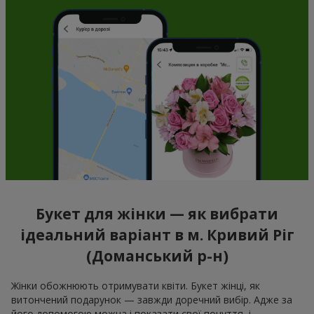
Букет для жінки — як вибрати
ідеальний варіант в м. Кривий Ріг
(Доманський р-н)
Жінки обожнюють отримувати квіти. Букет жінці, як
витончений подарунок — завжди доречний вибір. Адже за
його допомогою можна і показати свої почуття, і