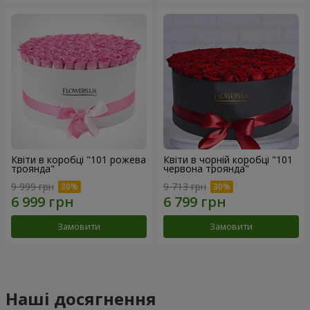
Квіти в коробці "101 рожева
Квіти в чорній коробці "101
троянда"
червона троянда"
9 999 грн
9 713 грн
Замовити
Замовити
Наші досягнення