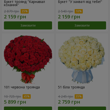
Букет троянд "Карнавал
Букет "У захваті від тебе!"
кохання"
2 879 грн
2 540 грн
Замовити
Замовити
101 червона троянда
51 біла троянда
10 725 грн
4 245 грн