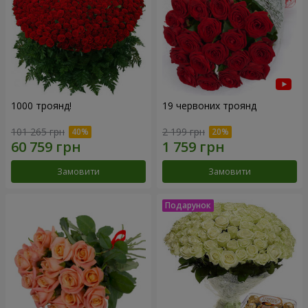
1000 троянд!
19 червоних троянд
101 265 грн
2 199 грн
Замовити
Замовити