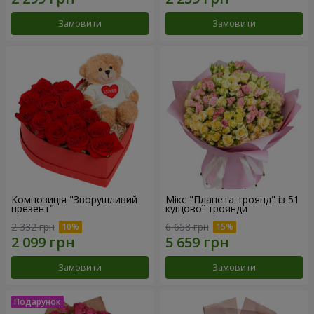
Замовити
Замовити
Композиція "Зворушливий
Мікс "Планета троянд" із 51
презент"
кущової троянди
2 332 грн
6 658 грн
Замовити
Замовити