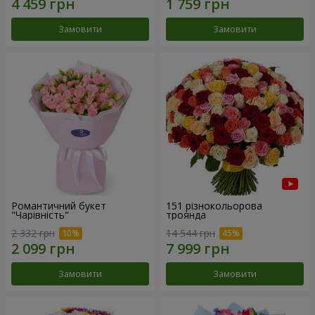
Замовити
Замовити
Романтичний букет
151 різнокольорова
"Чарівність"
троянда
2 332 грн
14 544 грн
Замовити
Замовити