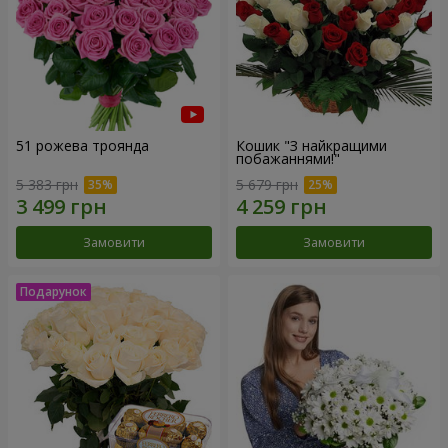
51 рожева троянда
Кошик "З найкращими
побажаннями!"
5 383 грн
5 679 грн
Замовити
Замовити