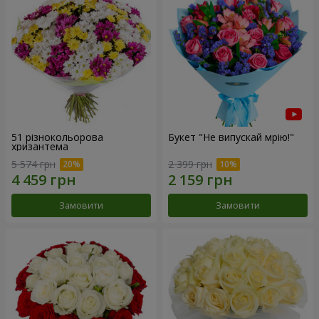
51 різнокольорова
Букет "Не випускай мрію!"
хризантема
5 574 грн
2 399 грн
Замовити
Замовити