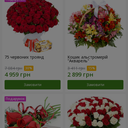
75 червоних троянд
Кошик альстромерій
"Акварель"
7 084 грн
3 411 грн
Замовити
Замовити