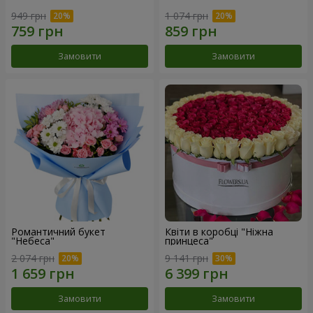
949 грн
1 074 грн
Замовити
Замовити
Романтичний букет
Квіти в коробці "Ніжна
"Небеса"
принцеса"
2 074 грн
9 141 грн
Замовити
Замовити