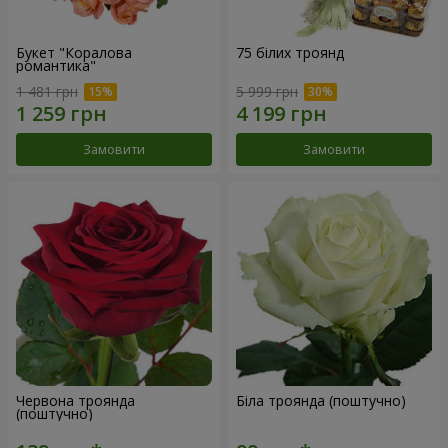
Букет "Коралова
75 білих троянд
романтика"
1 481 грн
5 999 грн
Замовити
Замовити
Червона троянда
Біла троянда (поштучно)
(поштучно)