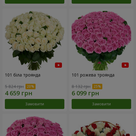
101 біла троянда
101 рожева троянда
5 824 грн
8 132 грн
Замовити
Замовити