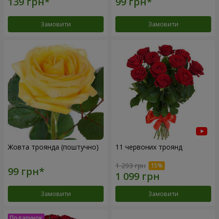
Замовити
Замовити
Жовта троянда (поштучно)
11 червоних троянд
1 293 грн
Замовити
Замовити