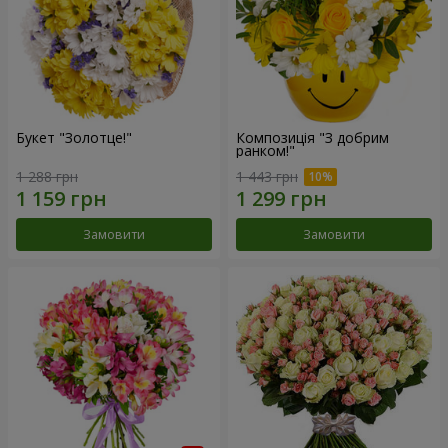
Букет "Золотце!"
Композиція "З добрим
ранком!"
1 288 грн
1 443 грн
Замовити
Замовити