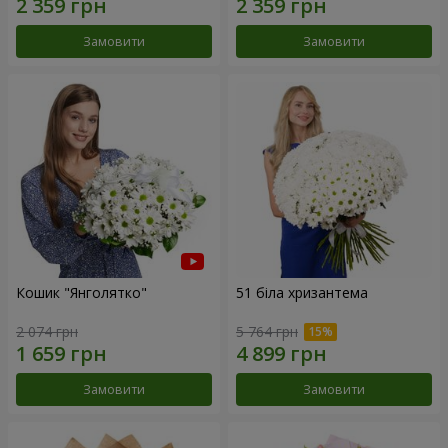
Замовити
Замовити
Кошик "Янголятко"
51 біла хризантема
2 074 грн
5 764 грн
Замовити
Замовити