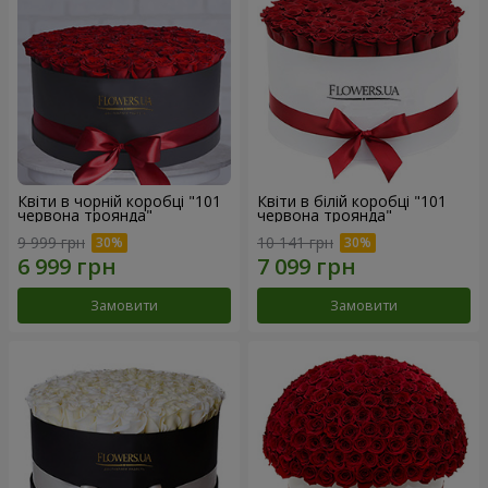
Квіти в чорній коробці "101
Квіти в білій коробці "101
червона троянда"
червона троянда"
9 999 грн
10 141 грн
Замовити
Замовити