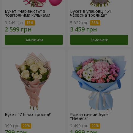
Букет "Чарівність" з
Букет в упаковці "51
повітряними кульками
червона троянда"
3 249 грн
5 322 грн
Замовити
Замовити
Букет "7 білих троянд!"
Романтичний букет
"Небеса"
999 грн
2 499 грн