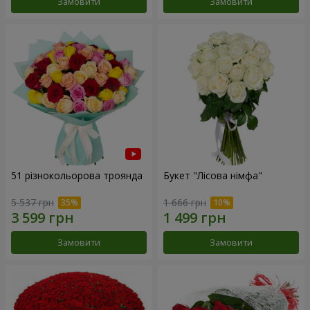
Замовити
Замовити
51 різнокольорова троянда
Букет "Лісова німфа"
5 537 грн
1 666 грн
Замовити
Замовити