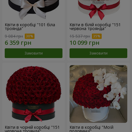
Квіти в коробці "101 біла
Квіти в білій коробці "151
троянда"
червона троянда"
9 084 грн
15 537 грн
Замовити
Замовити
Квіти в чорній коробці "151
Квіти в коробці "Моїй
червона троянда"
половинці"