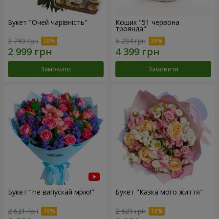
Букет "Очей чарівність"
Кошик "51 червона
троянда"
3 749 грн
6 284 грн
Замовити
Замовити
Букет "Не випускай мрію!"
Букет "Казка мого життя"
2 621 грн
2 621 грн