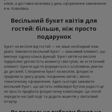
кліків, а доставка можлива у день оформлення замовлення
в м. Ковалівка.
Весільний букет квітів для
гостей: більше, ніж просто
подарунок
Букет на весілля від гостей — не лише необхідний знак
уваги. Замовити весільний букет — важливий елемент, що
виконує одразу кілька функцій. Букет квітів на весілля
підкреслює урочистість моменту і виступає, як естетичний
елемент. Букети щастя формуються з особливою увагою
до деталей. Створюючи букет на весілля, флористи
приділяють увагу формі, поєднанню квітів і, звісно
тематичному оформленню. Адже сьогодні замовити
весільний букет, що містить неймовірні бутони радості це
не просто придбати флористичну композицію. Це спосіб
передати настрій події та додати акцентів у святковий
інтер’єр.