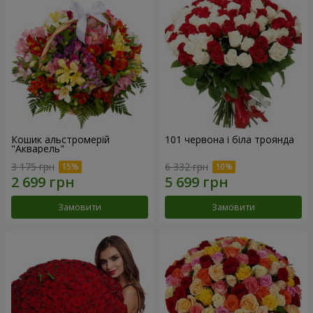
Кошик альстромерій
101 червона і біла троянда
"Акварель"
3 175 грн
6 332 грн
Замовити
Замовити