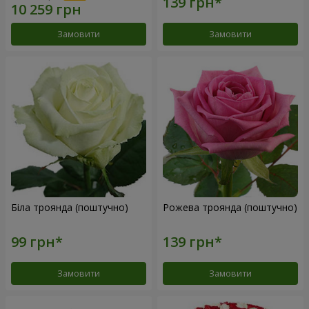
Замовити
Замовити
Біла троянда (поштучно)
Рожева троянда (поштучно)
Замовити
Замовити