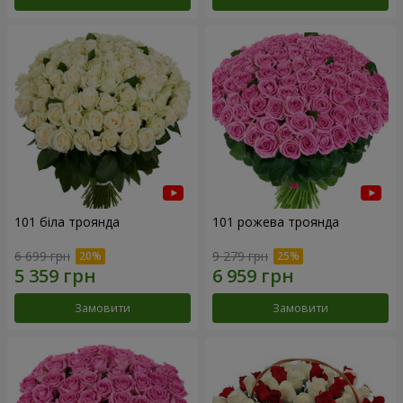
101 біла троянда
101 рожева троянда
6 699 грн
9 279 грн
Замовити
Замовити