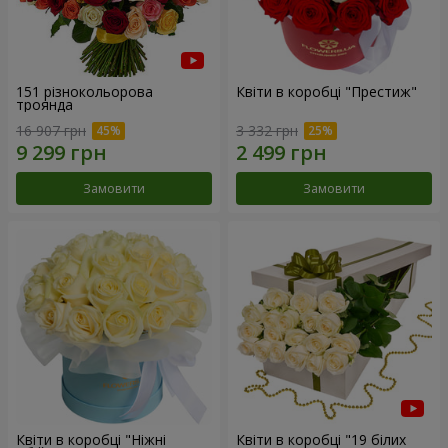
151 різнокольорова
Квіти в коробці "Престиж"
троянда
16 907 грн
3 332 грн
Замовити
Замовити
Квіти в коробці "Ніжні
Квіти в коробці "19 білих