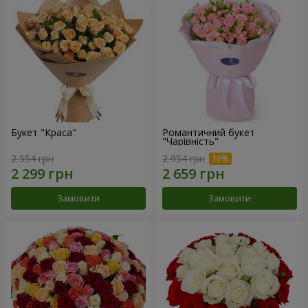
Букет "Краса"
Романтичний букет
"Чарівність"
2 554 грн
2 954 грн
Замовити
Замовити