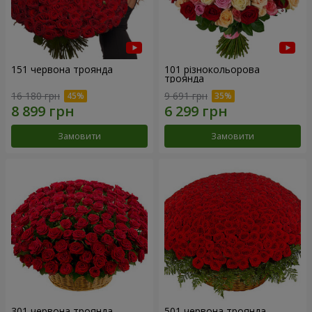
151 червона троянда
101 різнокольорова
троянда
16 180 грн
9 691 грн
Замовити
Замовити
301 червона троянда
501 червона троянда