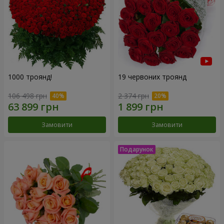
1000 троянд!
19 червоних троянд
106 498 грн
2 374 грн
Замовити
Замовити