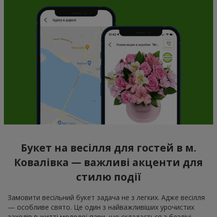
Букет на весілля для гостей в м.
Ковалівка — важливі акценти для
стилю події
Замовити весільний букет задача не з легких. Адже весілля
— особливе свято. Це один з найважливіших урочистих
заходів в житті молодої пари, що складається з безлічі