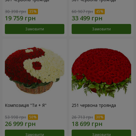
30 398 грн
60 907 грн
Замовити
Замовити
Композиція "Ти + Я"
251 червона троянда
53 998 грн
26 713 грн
Замовити
Замовити