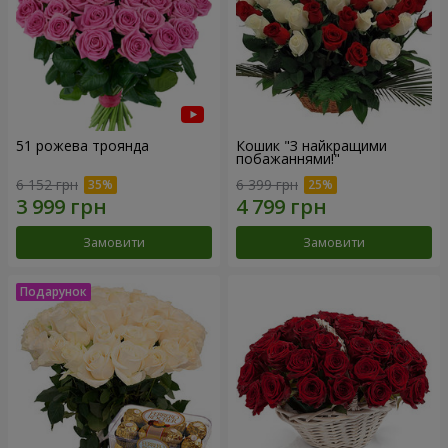
51 рожева троянда
Кошик "З найкращими
побажаннями!"
6 152 грн
6 399 грн
Замовити
Замовити