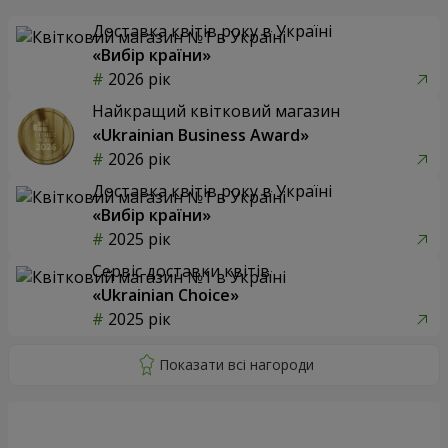
Доставка квітів року в Україні
«Вибір країни»
2026 рік
Найкращий квітковий магазин
«Ukrainian Business Award»
2026 рік
Доставка квітів року в Україні
«Вибір країни»
2025 рік
Сервіс доставки квітів
«Ukrainian Choice»
2025 рік