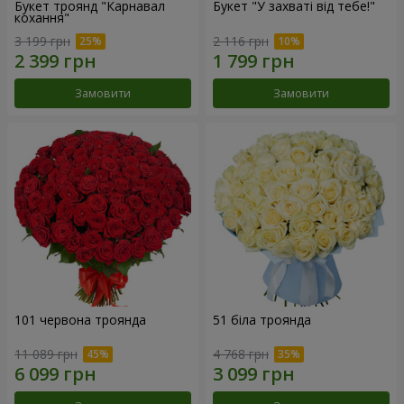
Букет троянд "Карнавал
Букет "У захваті від тебе!"
кохання"
3 199 грн
2 116 грн
Замовити
Замовити
101 червона троянда
51 біла троянда
11 089 грн
4 768 грн