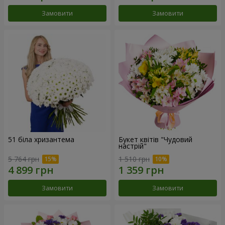
Замовити
Замовити
51 біла хризантема
Букет квітів "Чудовий
настрій"
5 764 грн
1 510 грн
Замовити
Замовити