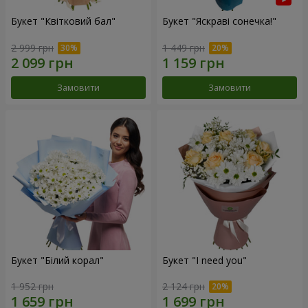
Букет "Квітковий бал"
Букет "Яскраві сонечка!"
2 999 грн
1 449 грн
Замовити
Замовити
Букет "Білий корал"
Букет "I need you"
1 952 грн
2 124 грн