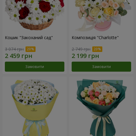
Кошик "Закоханий сад"
Композиція "Charlotte"
3 074 грн
2 749 грн
Замовити
Замовити