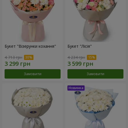
Букет "Візерунки кохання"
Букет "Лісія"
4 713 грн
4 234 грн
Замовити
Замовити