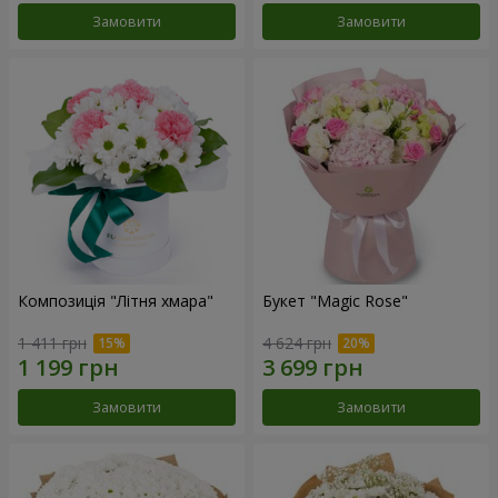
Замовити
Замовити
Композиція "Літня хмара"
Букет "Magic Rose"
1 411 грн
4 624 грн
Замовити
Замовити