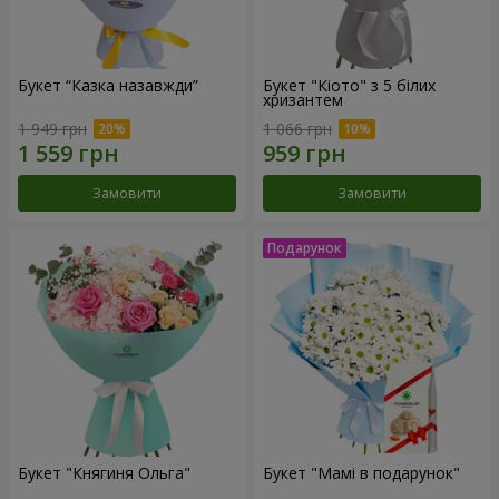
Букет “Казка назавжди”
Букет "Кіото" з 5 білих
хризантем
1 949 грн
1 066 грн
Замовити
Замовити
Букет "Княгиня Ольга"
Букет "Мамі в подарунок"