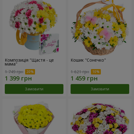
Композиція "Щастя - це
Кошик "Сонечко"
мама"
1 749 грн
1 621 грн
Замовити
Замовити