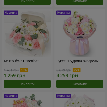
Замовити
Замовити
Бенто-букет "Bertha"
Букет "Пудрова акварель"
1 481 грн
5 679 грн
Замовити
Замовити