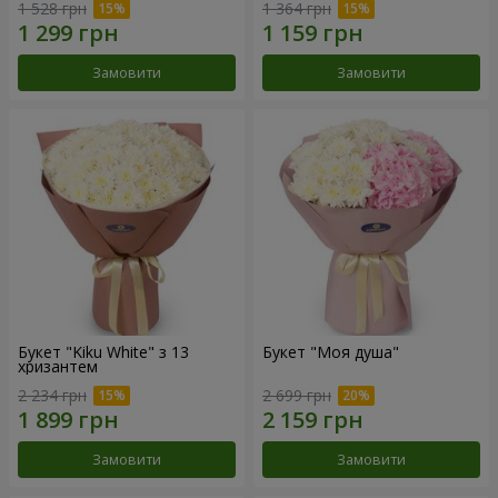
1 528 грн
1 364 грн
Замовити
Замовити
Букет "Kiku White" з 13
Букет "Моя душа"
хризантем
2 234 грн
2 699 грн
Замовити
Замовити