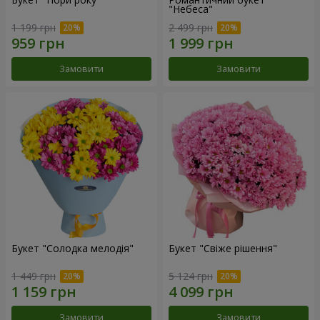
"Небеса"
1 199 грн
2 499 грн
Замовити
Замовити
Букет "Солодка мелодія"
Букет "Свіже рішення"
1 449 грн
5 124 грн
Замовити
Замовити