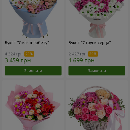
Букет "Смак щербету"
Букет "Струни серця"
4 324 грн
2 427 грн
Замовити
Замовити