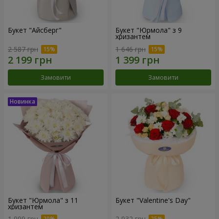
Букет "Айсберг"
Букет "Юрмола" з 9
хризантем
2 587 грн
1 646 грн
Замовити
Замовити
Букет "Юрмола" з 11
Букет "Valentine's Day"
хризантем
1 999 грн
2 932 грн