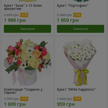
Букет "Безе" з 15 білих
Букет "Портофіно"
хризантем
2 665 грн
2 449 грн
Замовити
Замовити
Композиція "Сніданок у
Букет "White happiness"
Парижі"
1 999 грн
1 066 грн