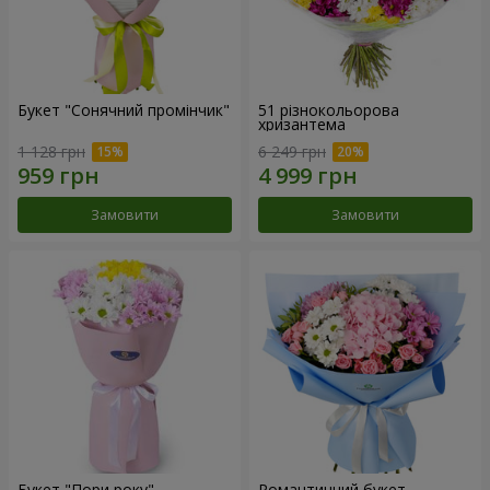
Букет "Сонячний промінчик"
51 різнокольорова
хризантема
1 128 грн
6 249 грн
Замовити
Замовити
Букет "Пори року"
Романтичний букет