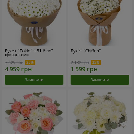
Букет "Tokio" з 51 білої
Букет "Chiffon"
хризантеми
7 629 грн
2 132 грн
Замовити
Замовити