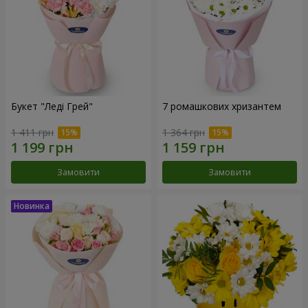
Букет "Леді Грей"
7 ромашкових хризантем
1 411 грн
1 364 грн
Замовити
Замовити