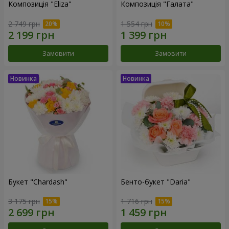
Композиція "Eliza"
Композиція "Галата"
2 749 грн
1 554 грн
Замовити
Замовити
Букет "Chardash"
Бенто-букет "Daria"
3 175 грн
1 716 грн