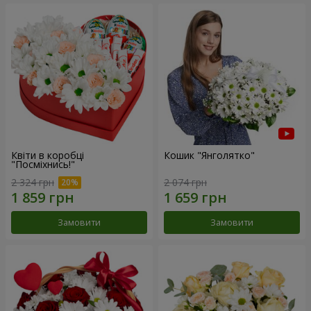
Квіти в коробці
Кошик "Янголятко"
"Посміхнись!"
2 324 грн
2 074 грн
Замовити
Замовити