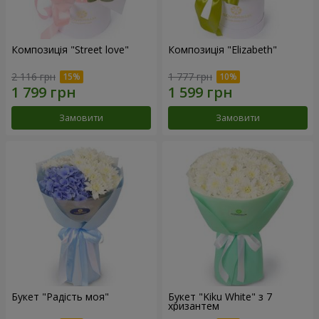
Композиція "Street love"
Композиція "Elizabeth"
2 116 грн
1 777 грн
Замовити
Замовити
Букет "Радість моя"
Букет "Kiku White" з 7
хризантем