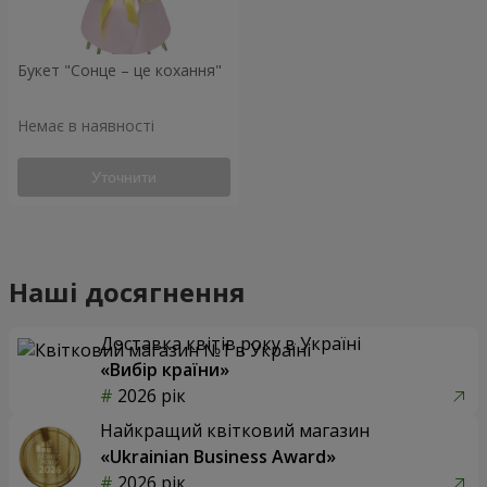
Букет "Сонце – це кохання"
Немає в наявності
Уточнити
Наші досягнення
Доставка квітів року в Україні
«Вибір країни»
2026 рік
Найкращий квітковий магазин
«Ukrainian Business Award»
2026 рік