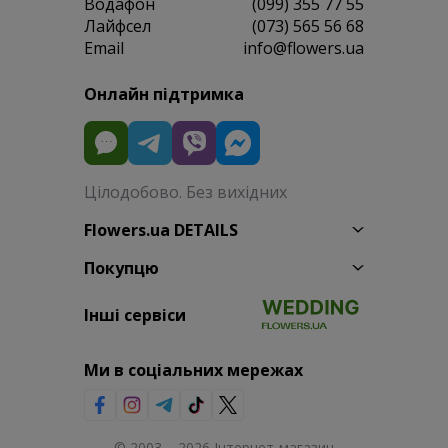
Водафон
(099) 355 77 55
Лайфсел
(073) 565 56 68
Email
info@flowers.ua
Онлайн підтримка
Цілодобово. Без вихідних
Flowers.ua DETAILS
Покупцю
Інші сервіси
Ми в соціальних мережах
© 2003 – 2026 Інтернет-магазин