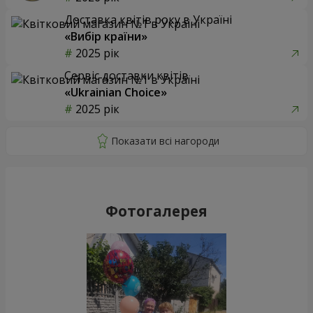
Доставка квітів року в Україні
«Вибір країни»
2025 рік
Сервіс доставки квітів
«Ukrainian Choice»
2025 рік
Фотогалерея