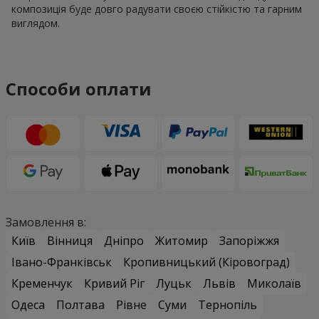
композиція буде довго радувати своєю стійкістю та гарним
виглядом.
Способи оплати
Замовлення в:
Київ
Вінниця
Дніпро
Житомир
Запоріжжя
Івано-Франківськ
Кропивницький (Кіровоград)
Кременчук
Кривий Ріг
Луцьк
Львів
Миколаїв
Одеса
Полтава
Рівне
Суми
Тернопіль