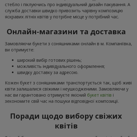
стебло і піклуючись про індивідуальний дизайн пакування. А
служба доставки швидко привозить чарівну композицію
яскравих літніх квітів у потрібне місце у потрібний час.
Онлайн-магазини та доставка
Замовляючи букети з соняшниками онлайн в м. Компаніївка,
ви отримуєте:
широкий вибір готових рішень;
можливість індивідуального оформлення;
швидку доставку за адресою.
Кожен букет з соняшниками транспортується так, щоб живі
квіти залишалися свіжими і неушкодженими. Замовляючи у
нас ви гарантовано отримуєте якісний
букет квітів
і
зекономите свій час на пошуки відповідної композиції.
Поради щодо вибору свіжих
квітів