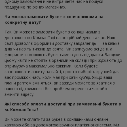
одному замовленні й не витрачаєте час на пошуки
подарунків по різних магазинах.
Чи можна замовити букет з соняшниками на
конкретну дату?
Так. Ви можете замовити букет з соняшниками з
доставкою по Компаніївці на потрібний день та час. Наш
сайт дозволяє оформити доставку заздалегідь — за кілька
днів чи навіть тижнів до свята. Ми записуємо всі дані, а
флористи створюють букет саме в день відправки. Завдяки
цьому квіти не стоять зібраними на складі і приїжджають до
отримувача максимально свіжими. Коли будете
заповнювати анкету на сайті, просто виберіть зручний для
вас проміжок часу, коли має приїхати кур'єр. Якщо ваші
плани раптом зміняться, ви завжди можете зв'язатися з
нашою підтримкою і без проблем перенести час або
змінити адресу.
Які способи оплати доступні при замовленні букета в
м. Компаніївка?
Ви можете сплатити за букет з соняшниками онлайн
карткою або за допомогою зручної платіжної системи. Ми