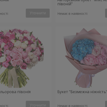
півоній"
Уточнити
ності
Немає в наявності
ольорова півонія
Букет "Безмежна ніжність
Уточнити
ності
Немає в наявності