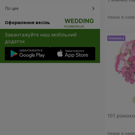
По ціні
Немає в наяв
Оформлення весіль
Завантажуйте наш мобільний
додаток
101 різнок
Немає в наяв