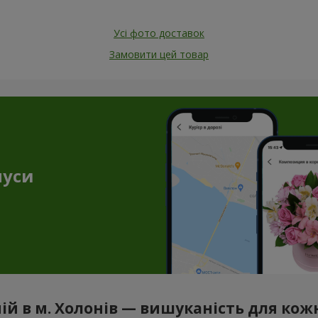
Усі фото доставок
Замовити цей товар
нуси
ній в м. Холонів — вишуканість для ко