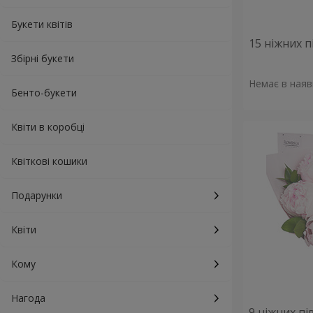
Букети квітів
15 ніжних п
Збірні букети
Немає в наяв
Бенто-букети
Квіти в коробці
Квіткові кошики
Подарунки
Квіти
Кому
Нагода
9 ніжних пі