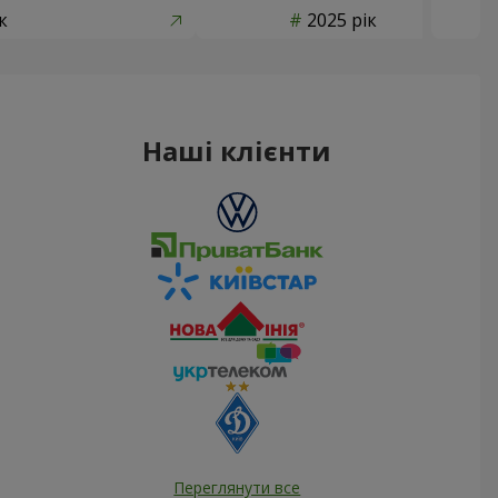
к
2025 рік
Наші клієнти
Переглянути все