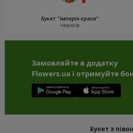
Букет "Імперія краси"
Чернігів
Замовляйте в додатку
Flowers.ua і отримуйте бо
Букет з піво