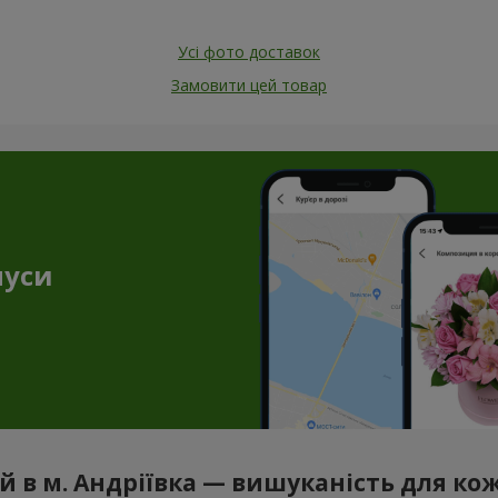
Усі фото доставок
Замовити цей товар
нуси
ій в м. Андріївка — вишуканість для к