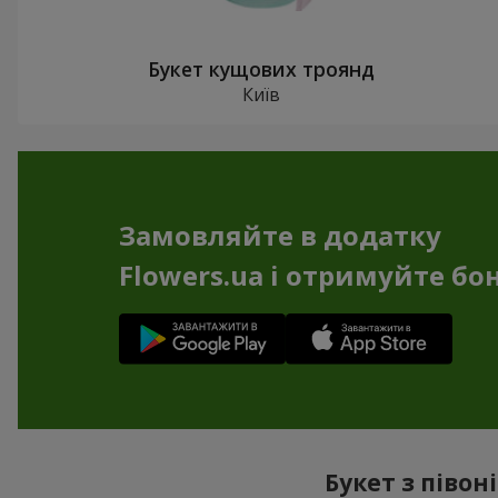
Букет кущових троянд
Київ
Замовляйте в додатку
Flowers.ua і отримуйте бо
Букет з півон