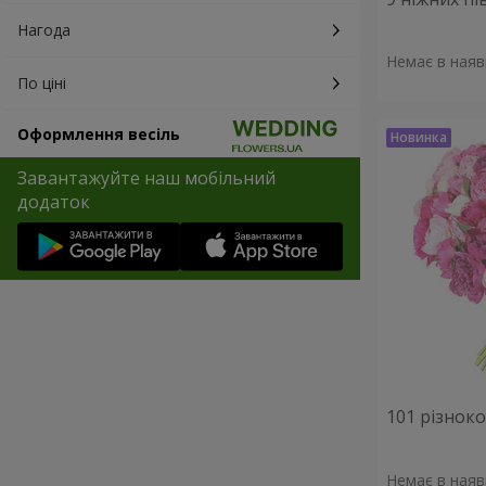
Нагода
Немає в наяв
По ціні
Оформлення весіль
Завантажуйте наш мобільний
додаток
101 різнок
Немає в наяв