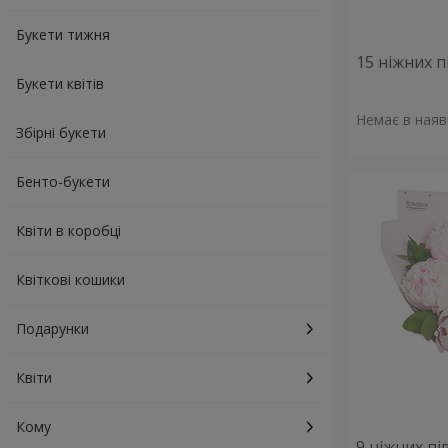
Букети тижня
15 ніжних п
Букети квітів
Немає в наяв
Збірні букети
Бенто-букети
Квіти в коробці
Квіткові кошики
Подарунки
Квіти
Кому
9 ніжних пі