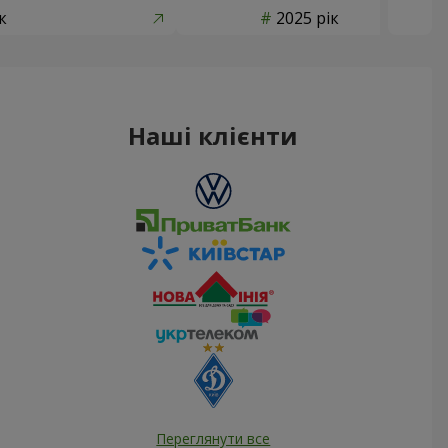
к
2025 рік
Наші клієнти
Переглянути все