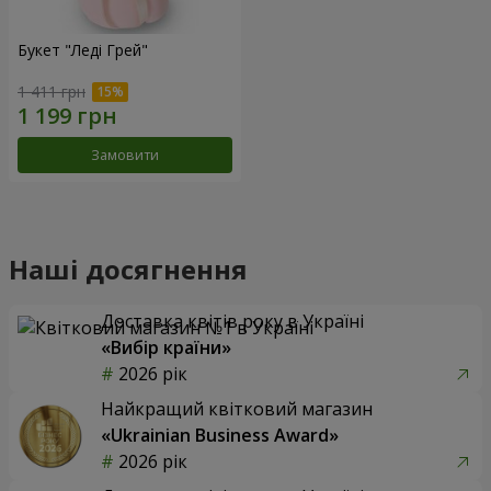
Букет "Леді Грей"
1 411 грн
Замовити
Наші досягнення
Доставка квітів року в Україні
«Вибір країни»
2026 рік
Найкращий квітковий магазин
«Ukrainian Business Award»
2026 рік