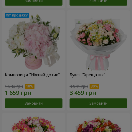
Замовити
Замовити
Композиція "Ніжний дотик"
Букет "Хрещатик"
1 843 грн
4 941 грн
Замовити
Замовити