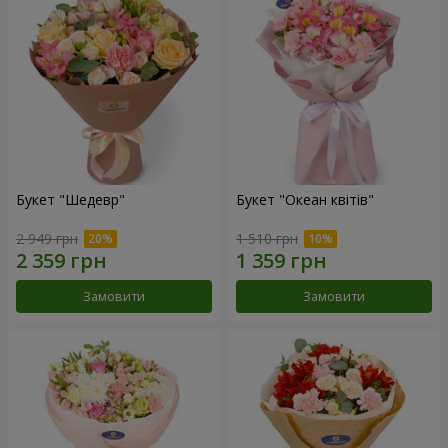
Букет "Шедевр"
Букет "Океан квітів"
2 949 грн
1 510 грн
Замовити
Замовити