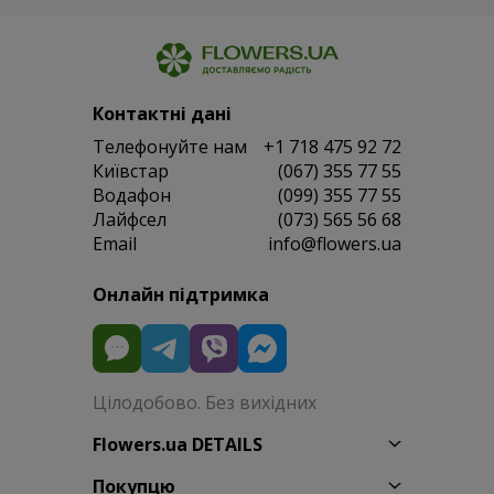
Контактні дані
Телефонуйте нам
+1 718 475 92 72
Київстар
(067) 355 77 55
Водафон
(099) 355 77 55
Лайфсел
(073) 565 56 68
Email
info@flowers.ua
Онлайн підтримка
Цілодобово. Без вихідних
Flowers.ua DETAILS
Покупцю