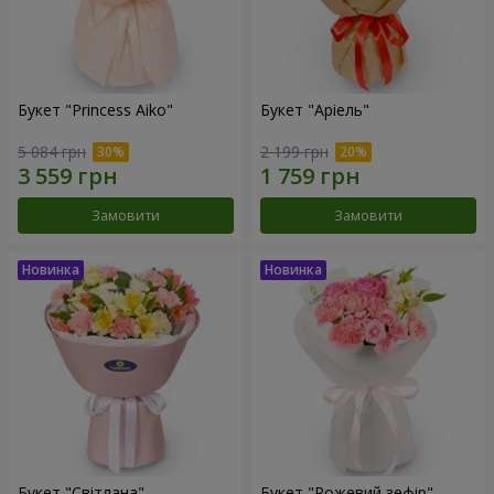
Букет "Princess Aiko"
Букет "Аріель"
5 084 грн
2 199 грн
Замовити
Замовити
Букет "Світлана"
Букет "Рожевий зефір"