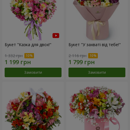
Букет "Казка для двох!"
Букет "У захваті від тебе!"
1 332 грн
2 116 грн
Замовити
Замовити