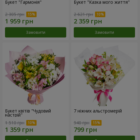
Букет "Гармонія"
Букет "Казка мого життя"
2 305 грн
2 621 грн
Замовити
Замовити
Букет квітів "Чудовий
7 ніжних альстромерій
настрій"
1 510 грн
940 грн