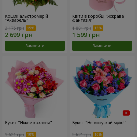
Кошик альстромерій
Квіти в коробці "Яскрава
"Акварель"
фантазія"
3 175 грн
1 881 грн
Замовити
Замовити
Букет "Ніжне кохання"
Букет "Не випускай мрію!"
1 621 грн
2 621 грн