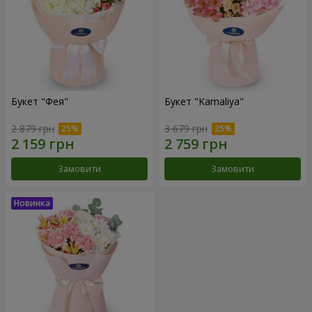
Букет "Фея"
Букет "Kamaliya"
2 879 грн
3 679 грн
Замовити
Замовити