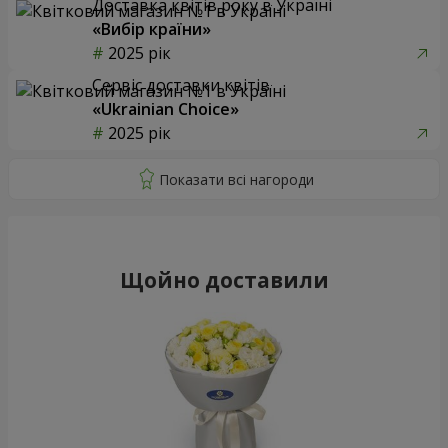
Доставка квітів року в Україні
«Вибір країни»
2025 рік
Сервіс доставки квітів
«Ukrainian Choice»
2025 рік
Щойно доставили